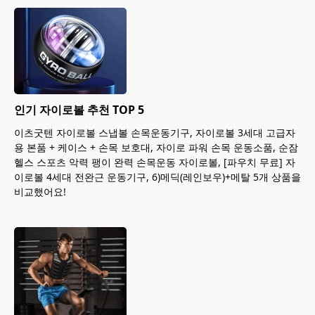
인기 자이로볼 추천 TOP 5
이츠굿텐 자이로볼 스냅볼 손목운동기구, 자이로볼 3세대 고급자
용 본품 + 케이스 + 손목 보호대, 자이로 파워 손목 운동소품, 순잠
헬스 스포츠 악력 팽이 완력 손목운동 자이로볼, [파우치 무료] 자
이로볼 4세대 전완근 운동기구, 6)메딕(레인보우)+메탈 5개 상품을
비교했어요!