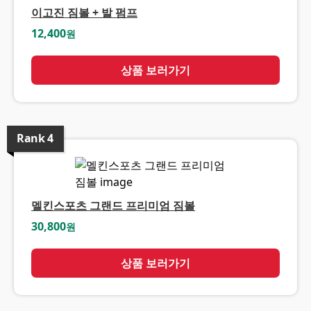
이고진 짐볼 + 발 펌프
12,400
원
상품 보러가기
Rank
4
멜킨스포츠 그랜드 프리미엄 짐볼
30,800
원
상품 보러가기