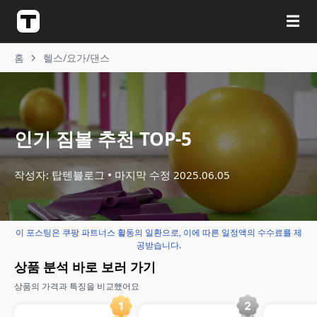
☰
홈
헬스/요가/댄스
인기 짐볼 추천 TOP-5
작성자: 탑텐블로그
마지막 수정
2025.06.05
이 포스팅은 쿠팡 파트너스 활동의 일환으로, 이에 따른 일정액의 수수료를 제
공받습니다.
상품 분석 바로 보러 가기
상품의 가격과 특징을 비교했어요