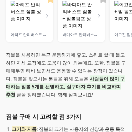
아리프 안티버스트 짐볼
바디아트 안티버스트 짐볼 + 짐볼펌프
이고진 짐볼
짐볼을 사용하면 복근 운동하기에 좋고, 스쿼트 할 때 들고
하면 자세 교정에도 도움이 많이 되는데요. 또한, 짐볼을 구
매해두면 티비 보면서도 운동할 수 있다는 장점이 있습니
다. 짐볼을 찾으시는 분들을 위해 오늘은
사람들이 많이 구
매하는 짐볼 5개를 선별하고, 실구매자 후기를 비교하며
추천
글을 정리했습니다. 함께 살펴보시죠!
짐볼 구매 시 고려할 점 3가지
크기와 지름
: 짐볼의 크기는 사용자의 신장과 운동 목적