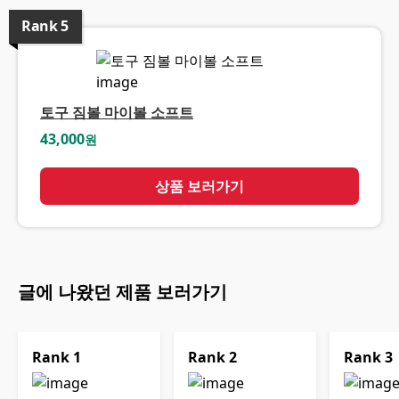
Rank
5
토구 짐볼 마이볼 소프트
43,000
원
상품 보러가기
글에 나왔던 제품 보러가기
Rank
1
Rank
2
Rank
3