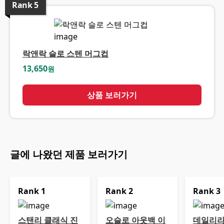
Rank
5
락앤락 슬로 스텐 머그컵
13,650
원
상품 보러가기
글에 나왔던 제품 보러가기
Rank
1
Rank
2
Rank
3
스탠리 클래식 진
오슬로 아웃백 이
데일리라