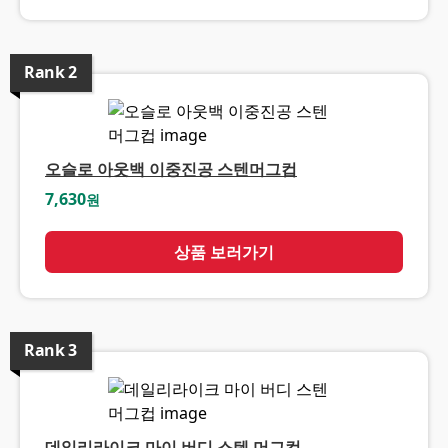
Rank
2
오슬로 아웃백 이중진공 스텐머그컵
7,630
원
상품 보러가기
Rank
3
데일리라이크 마이 버디 스텐 머그컵