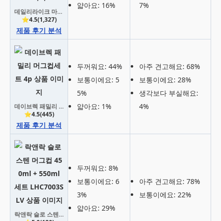
얇아요: 16%
7%
데일리라이크 마이 버디 스텐 머그컵 300ml 4종 세트
⭐4.5(1,327)
제품 후기 분석
두꺼워요: 44%
아주 견고해요: 68%
보통이에요: 5
보통이에요: 28%
5%
생각보다 부실해요:
얇아요: 1%
4%
데이브렉 패밀리 머그컵세트 4p
⭐4.5(445)
제품 후기 분석
두꺼워요: 8%
보통이에요: 6
아주 견고해요: 78%
3%
보통이에요: 22%
얇아요: 29%
락앤락 슬로 스텐 머그컵 450ml + 550ml 세트 LHC7003SLV