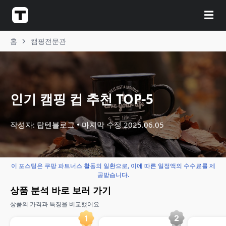
☰
홈
캠핑전문관
인기 캠핑 컵 추천 TOP-5
작성자: 탑텐블로그
마지막 수정
2025.06.05
이 포스팅은 쿠팡 파트너스 활동의 일환으로, 이에 따른 일정액의 수수료를 제
공받습니다.
상품 분석 바로 보러 가기
상품의 가격과 특징을 비교했어요