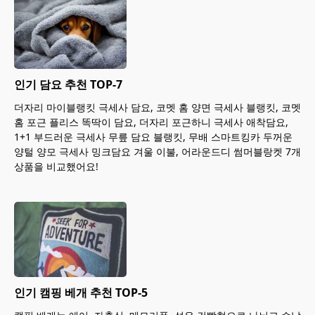
인기 담요 추천 TOP-7
더자리 마이블랭킷 극세사 담요, 코멧 홈 양면 극세사 블랭킷, 코멧
홈 포근 플리스 똑딱이 담요, 더자리 포근하니 극세사 애착담요,
1+1 부드러운 극세사 무릎 담요 블랭킷, 무배 스마트킹카 두꺼운
양털 양모 극세사 밍크담요 겨울 이불, 어라운드디 썸머블랑켓 7개
상품을 비교했어요!
인기 캠핑 베개 추천 TOP-5