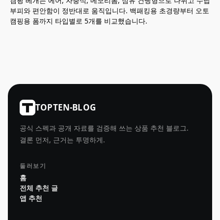
캠핑 베개는 에어, 자충식, 메모리폼, 섬유 건빵형으로 나뉘고 수납
부피와 편안함이 정반대로 움직입니다. 백패킹용 초경량부터 오토
캠핑용 폼까지 타입별로 5개를 비교했습니다.
TOPTEN-BLOG
공식 스펙과 공개 자료를 검증해 쓰는 상품 추천 블로그.
결론 먼저, 근거는 투명하게.
둘러보기
홈
전체 추천 글
앱 추천