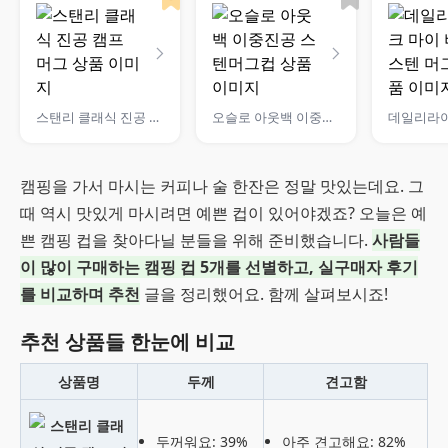
스탠리 클래식 진공 캠프 머그
오슬로 아웃백 이중진공 스텐머그컵
캠핑을 가서 마시는 커피나 술 한잔은 정말 맛있는데요. 그
때 역시 맛있게 마시려면 예쁜 컵이 있어야겠죠? 오늘은 예
쁜 캠핑 컵을 찾아다닐 분들을 위해 준비했습니다.
사람들
이 많이 구매하는 캠핑 컵 5개를 선별하고, 실구매자 후기
를 비교하며 추천
글을 정리했어요. 함께 살펴보시죠!
추천 상품들 한눈에 비교
상품명
두께
견고함
두꺼워요: 39%
아주 견고해요: 82%