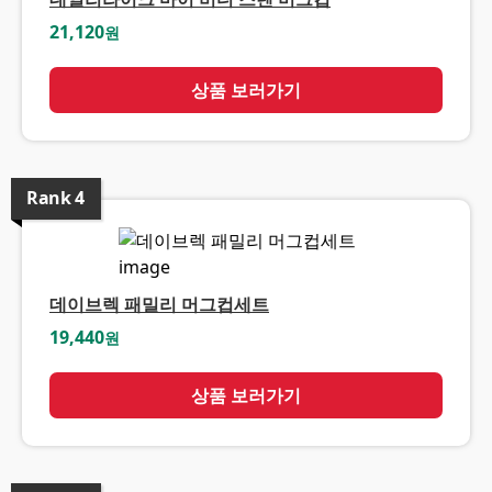
21,120
원
상품 보러가기
Rank
4
데이브렉 패밀리 머그컵세트
19,440
원
상품 보러가기