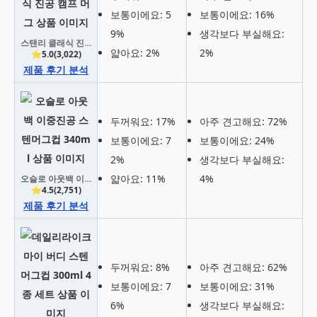
보통이에요: 5
보통이에요: 16%
9%
생각보다 부실해요:
스탠리 클래식 진공 캠프 머그
얇아요: 2%
2%
⭐5.0(3,022)
제품 후기 분석
두꺼워요: 17%
아주 견고해요: 72%
보통이에요: 7
보통이에요: 24%
2%
생각보다 부실해요:
얇아요: 11%
4%
오슬로 아웃백 이중진공 스텐머그컵 340ml
⭐4.5(2,751)
제품 후기 분석
두꺼워요: 8%
아주 견고해요: 62%
보통이에요: 7
보통이에요: 31%
6%
생각보다 부실해요: