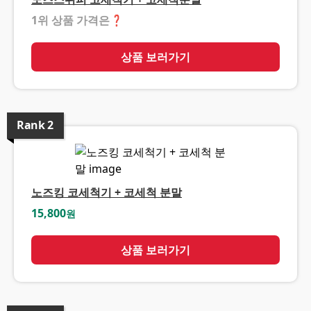
1위 상품 가격은
❓
상품 보러가기
Rank
2
노즈킹 코세척기 + 코세척 분말
15,800
원
상품 보러가기