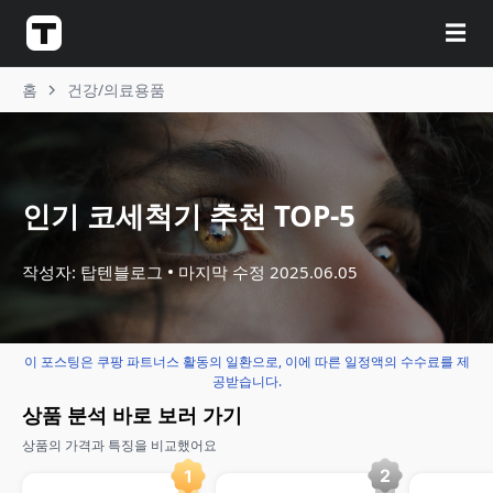
☰
홈
건강/의료용품
인기 코세척기 추천 TOP-5
작성자: 탑텐블로그
마지막 수정
2025.06.05
이 포스팅은 쿠팡 파트너스 활동의 일환으로, 이에 따른 일정액의 수수료를 제
공받습니다.
상품 분석 바로 보러 가기
상품의 가격과 특징을 비교했어요