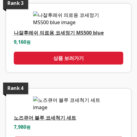
Rank
3
나잘후레쉬 의료용 코세정기 MS500 blue
9,160
원
상품 보러가기
Rank
4
노즈큐어 블루 코세척기 세트
7,980
원