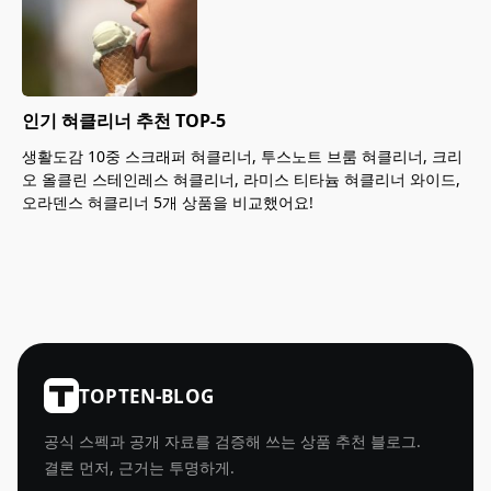
인기 혀클리너 추천 TOP-5
생활도감 10중 스크래퍼 혀클리너, 투스노트 브룸 혀클리너, 크리
오 올클린 스테인레스 혀클리너, 라미스 티타늄 혀클리너 와이드,
오라덴스 혀클리너 5개 상품을 비교했어요!
TOPTEN-BLOG
공식 스펙과 공개 자료를 검증해 쓰는 상품 추천 블로그.
결론 먼저, 근거는 투명하게.