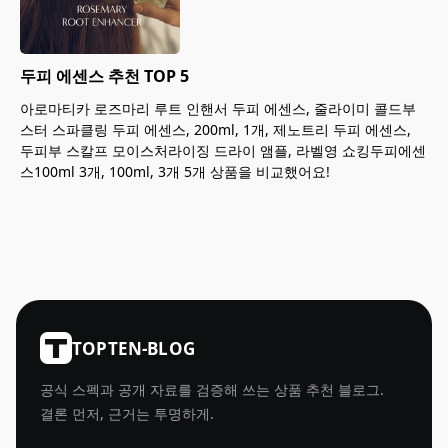
두피 에센스 추천 TOP 5
아로마티카 로즈마리 루트 인핸서 두피 에센스, 줄라이미 콜드부
스터 스파클링 두피 에센스, 200ml, 1개, 제노트리 두피 에센스,
두피부 스칼프 모이스처라이징 드라이 앰플, 라벨영 쇼킹두피에센
스100ml 3개, 100ml, 3개 5개 상품을 비교했어요!
TOPTEN-BLOG
공식 스펙과 공개 자료를 검증해 쓰는 상품 추천 블로그.
결론 먼저, 근거는 투명하게.