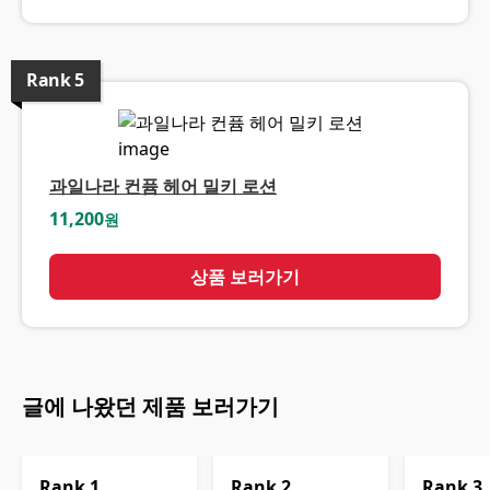
Rank
5
과일나라 컨퓸 헤어 밀키 로션
11,200
원
상품 보러가기
글에 나왔던 제품 보러가기
Rank
1
Rank
2
Rank
3