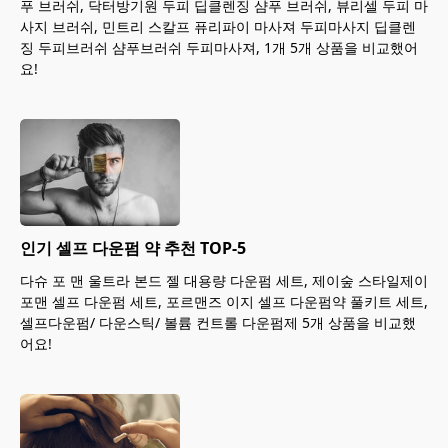
푸 브러쉬, 닥터방기원 두피 딥클렌징 샴푸 브러쉬, 뷰리셀 두피 마
사지 브러쉬, 민트리 스칼프 퓨리파이 마사져 두피마사지 딥클렌
징 두피브러쉬 샴푸브러쉬 두피마사져, 1개 5개 상품을 비교했어
요!
인기 셀프 다운펌 약 추천 TOP-5
다슈 포 맨 울트라 본드 젤 대용량 다운펌 세트, 제이숲 스타일제이
포맨 셀프 다운펌 세트, 포르맨즈 이지 셀프 다운펌약 풀키트 세트,
셀프다운펌/ 다운스틱/ 볼륨 컨트롤 다운펌제 5개 상품을 비교했
어요!