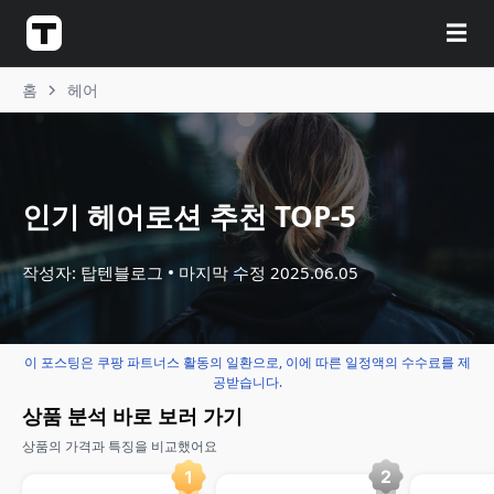
☰
홈
헤어
인기 헤어로션 추천 TOP-5
작성자: 탑텐블로그
마지막 수정
2025.06.05
이 포스팅은 쿠팡 파트너스 활동의 일환으로, 이에 따른 일정액의 수수료를 제
공받습니다.
상품 분석 바로 보러 가기
상품의 가격과 특징을 비교했어요