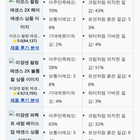
아주만족해요:
크림처럼 되직한 질
70%
감: 43%
보통이에요: 2
로션처럼 묽은 질감: 5
8%
3%
기대에못미쳐
워터처럼 가벼운 질
아모스 컬링 에센스 2X 헤어에센스
⭐5.0(84,137)
요: 2%
감: 4%
제품 후기 분석
아주만족해요:
크림처럼 되직한 질
58%
감: 51%
보통이에요: 3
로션처럼 묽은 질감: 4
8%
6%
미쟝센 컬링 에센스 2X 볼륨컬
기대에못미쳐
워터처럼 가벼운 질
⭐4.5(13,705)
제품 후기 분석
요: 4%
감: 3%
아주만족해요:
크림처럼 되직한 질
63%
감: 32%
보통이에요: 3
로션처럼 묽은 질감: 6