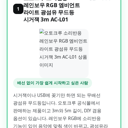
레인보우 RGB 엠비언트
1
라이트 광섬유 무드등
시거잭 3m AC-L01
배선 없이 가장 쉽게 시작하고 싶은 사람
시거잭이나 USB에 꽂기만 하면 되는 무배선
광섬유 무드등입니다. 오토크루 공식몰에서
판매하는 제품이고 3m와 5m 길이, DIY 겸용
옵션이 있습니다. 레인보우 RGB에 소리반응
기능이 있어 음악에 맞춰 색이 바뀌고, 광섬유라