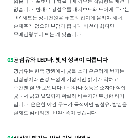
쉽습니다. 포켓이나 컵홀더에 끼우는 삽입형도 배선이
없습니다. 반대로 광섬유를 대시보드와 도어에 두르는
DIY 세트는 상시전원을 퓨즈와 접지에 물려야 해서,
손재주가 없으면 부담이 큽니다. 배선이 싫다면
무배선형부터 보는 게 맞습니다.
광섬유와 LED바, 빛의 성격이 다릅니다
03
광섬유는 한쪽 광원에서 빛을 쏘아 은은하게 번지는
간접광이라 순정 느낌에 가깝지만 밝기가 약하고
주간엔 잘 안 보입니다. LED바나 풋등은 소자가 직접
빛나서 밝고 발밑까지 확실히 비추지만 튜닝한 티가
납니다. 은은한 야간 무드가 목적이면 광섬유, 발밑을
실제로 밝히려면 LED바 쪽이 낫습니다.
색상과 밝기는 안전 범위 안에서