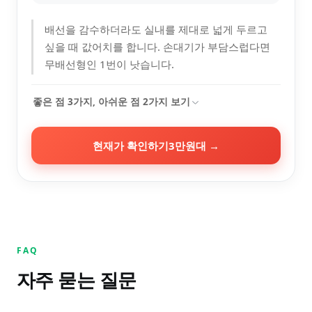
배선을 감수하더라도 실내를 제대로 넓게 두르고
싶을 때 값어치를 합니다. 손대기가 부담스럽다면
무배선형인 1번이 낫습니다.
좋은 점
3
가지, 아쉬운 점
2
가지 보기
현재가 확인하기
3만원대
→
FAQ
자주 묻는 질문