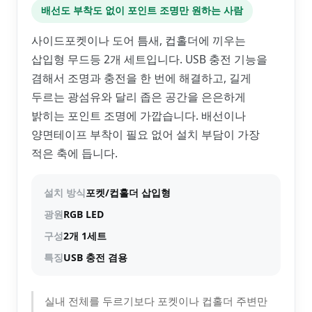
배선도 부착도 없이 포인트 조명만 원하는 사람
사이드포켓이나 도어 틈새, 컵홀더에 끼우는
삽입형 무드등 2개 세트입니다. USB 충전 기능을
겸해서 조명과 충전을 한 번에 해결하고, 길게
두르는 광섬유와 달리 좁은 공간을 은은하게
밝히는 포인트 조명에 가깝습니다. 배선이나
양면테이프 부착이 필요 없어 설치 부담이 가장
적은 축에 듭니다.
설치 방식
포켓/컵홀더 삽입형
광원
RGB LED
구성
2개 1세트
특징
USB 충전 겸용
실내 전체를 두르기보다 포켓이나 컵홀더 주변만