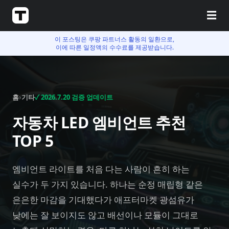
☰
이 포스팅은 쿠팡 파트너스 활동의 일환으로,
이에 따른 일정액의 수수료를 제공받습니다.
홈
›
기타
✓
2026.7.20
검증 업데이트
자동차 LED 엠비언트 추천
TOP 5
엠비언트 라이트를 처음 다는 사람이 흔히 하는
실수가 두 가지 있습니다. 하나는 순정 매립형 같은
은은한 마감을 기대했다가 애프터마켓 광섬유가
낮에는 잘 보이지도 않고 배선이나 모듈이 그대로