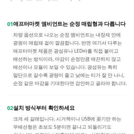
애프터마켓 엠비언트는 순정 매립형과 다릅니다
01
차량 옵션으로 나오는 순정 엠비언트는 내장재 안에
광원이 매립돼 겉이 깔끔합니다. 반면 여기서 다루는
애프터마켓 제품은 광섬유나 LED바를 직접 붙이고
배선하는 방식이라, 마감이 순정만큼 매끈하지 않고
배선이나 모듈이 보일 수 있습니다. 광섬유는 특히
말단으로 갈수록 광량이 줄고 낮에는 티가 잘 안 나니,
순정 같은 마감을 기대한다면 감안하고 골라야 합니다.
설치 방식부터 확인하세요
02
크게 세 갈래입니다. 시거잭이나 USB에 꽂기만 하는
무배선형은 초보도 5분이면 끝나고 되돌리기도