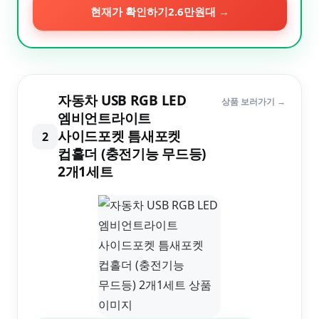
현재가 확인하기
2.6만원대
→
자동차 USB RGB LED
상품 보러가기 →
엠비언트라이트
사이드포켓 틈새포켓
2
컵홀더 (충전기능 무드등)
2개1세트