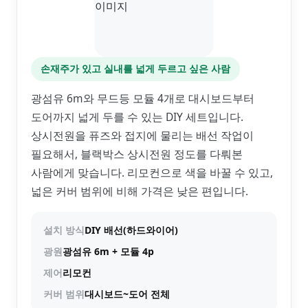
손재주가 있고 실내를 넓게 두르고 싶은 사람
광섬유 6m와 무드등 모듈 4개로 대시보드부터
도어까지 넓게 두를 수 있는 DIY 세트입니다.
상시전원을 퓨즈와 접지에 물리는 배선 작업이
필요해서, 블랙박스 상시전원 정도를 다뤄본
사람에게 맞습니다. 리모컨으로 색을 바꿀 수 있고,
넓은 커버 범위에 비해 가격은 낮은 편입니다.
설치 방식
DIY 배선(하드와이어)
광원
광섬유 6m + 모듈 4p
제어
리모컨
커버 범위
대시보드~도어 전체