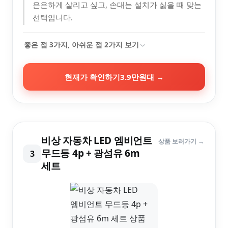
은은하게 살리고 싶고, 손대는 설치가 싫을 때 맞는
선택입니다.
좋은 점
3
가지, 아쉬운 점
2
가지 보기
현재가 확인하기
3.9만원대
→
비상 자동차 LED 엠비언트
상품 보러가기 →
무드등 4p + 광섬유 6m
3
세트