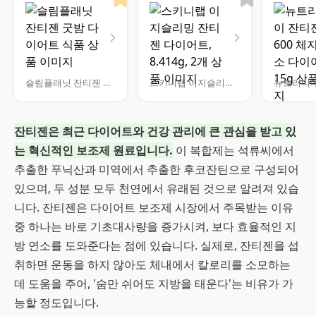
슬림플래닛 잔티젠 굿밤 다이어트 식품
스키니랩 이지슬리밍 잔티젠 다이어트, 8.414g, 2개
잔티젠은 최근 다이어트와 건강 관리에 큰 관심을 받고 있
는 혁신적인 보조제 원료입니다.
이 복합제는 석류씨에서
추출한 푸닉산과 미역에서 추출한 후코잔틴으로 구성되어
있으며, 두 성분 모두 천연에서 유래된 것으로 알려져 있습
니다. 잔티젠은 다이어트 보조제 시장에서 주목받는 이유
중 하나는 바로 기초대사량을 증가시켜, 보다 효율적인 지
방 연소를 도와준다는 점에 있습니다. 실제로, 잔티젠을 섭
취하면 운동을 하지 않아도 체내에서 칼로리를 소모하는
데 도움을 주어, '숨만 쉬어도 지방을 태운다'는 비유가 가
능할 정도입니다.