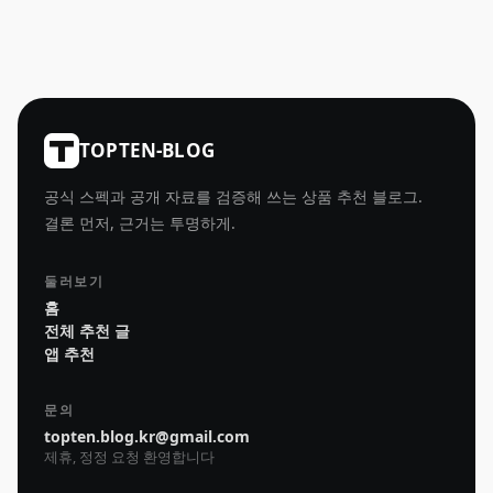
TOPTEN-BLOG
공식 스펙과 공개 자료를 검증해 쓰는 상품 추천 블로그.
결론 먼저, 근거는 투명하게.
둘러보기
홈
전체 추천 글
앱 추천
문의
topten.blog.kr@gmail.com
제휴, 정정 요청 환영합니다