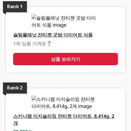
Rank
1
슬림플래닛 잔티젠 굿밤 다이어트 식품
1위 상품 가격은
상품 보러가기
Rank
2
스키니랩 이지슬리밍 잔티젠 다이어트, 8.414g, 2
개