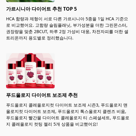
가르시니아 다이어트 추천 TOP 5
HCA 함량과 제형이 서로 다른 가르시니아 5종을 1일 HCA 기준으
로 비교했어요. 고함량 슬림플래닛, 부가성분을 더한 그린몬스터,
권장량을 맞춘 2BCUT, 하루 2정 가성비 대웅, 차전자피를 더한 셀
트리온까지 용도별로 정리했습니다.
푸드올로지 다이어트 보조제 추천
푸드올로지 콜레올로지컷 다이어트 보조제 시즌3, 푸드올로지 맨
올로지컷 다이어트 보조제, 푸드올로지 톡스올로지 클렌즈 비움,
푸드올로지 빨간물 다이어트 콜레올로지 티 스페셜세트, 푸드올로
지 콜레올로지 컷팅 젤리 5개 상품을 비교했어요!