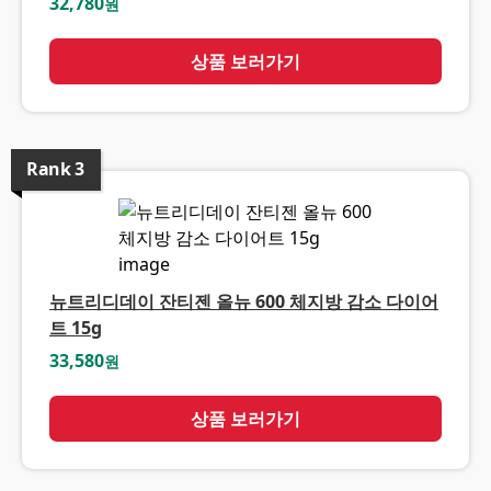
32,780
원
상품 보러가기
Rank
3
뉴트리디데이 잔티젠 올뉴 600 체지방 감소 다이어
트 15g
33,580
원
상품 보러가기