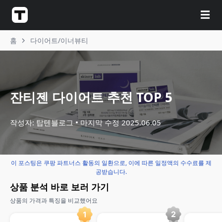
☰
홈
다이어트/이너뷰티
잔티젠 다이어트 추천 TOP 5
작성자: 탑텐블로그
마지막 수정
2025.06.05
이 포스팅은 쿠팡 파트너스 활동의 일환으로, 이에 따른 일정액의 수수료를 제
공받습니다.
상품 분석 바로 보러 가기
상품의 가격과 특징을 비교했어요