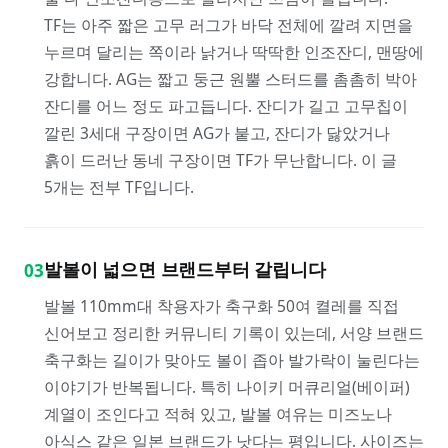
TF는 아주 짧은 고무 러그가 바닥 전체에 깔려 지면을
누르며 달리는 쪽이라 낡거나 딱딱한 인조잔디, 맨땅에
강합니다. AG는 짧고 둥근 원뿔 스터드를 촘촘히 박아
잔디를 어느 정도 파고듭니다. 잔디가 길고 고무칩이
깔린 3세대 구장이면 AG가 붙고, 잔디가 닳았거나
흙이 드러난 동네 구장이면 TF가 무난합니다. 이 글
5개는 전부 TF입니다.
발볼이 넓으면 브랜드부터 갈립니다
03
발볼 110mm대 착용자가 축구화 50여 켤레를 직접
신어보고 정리한 커뮤니티 기록이 있는데, 서양 브랜드
축구화는 길이가 맞아도 볼이 좁아 발가락이 눌린다는
이야기가 반복됩니다. 특히 나이키 머큐리얼(베이퍼)
계열이 조인다고 적혀 있고, 발볼 여유는 미즈노나
아식스 같은 일본 브랜드가 낫다는 평입니다. 사이즈는