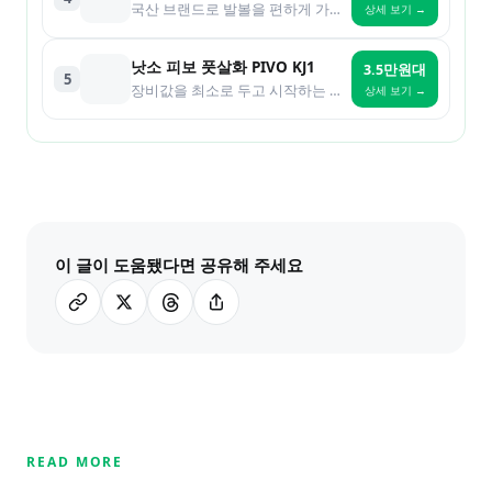
국산 브랜드로 발볼을 편하게 가려는 사람
상세 보기 →
낫소 피보 풋살화 PIVO KJ1
3.5만원대
5
장비값을 최소로 두고 시작하는 입문
상세 보기 →
이 글이 도움됐다면 공유해 주세요
READ MORE