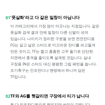
'풋살화'라고 다 같은 밑창이 아닙니다
01
이 카테고리에서 가장 많이 어긋나는 지점입니다. 같은
풋살화 검색 결과 안에 밑창이 다른 신발이 섞여
있습니다. 나이키가 정리한 구분을 보면 천연잔디용
FG는 길고 넓은 스터드로 미끄러운 잔디를 파고들게
만든 것이고, TF는 짧고 촘촘한 고무 돌기로 단단한
지면에서 충격을 줄이도록 설계된 것입니다. 실내
구장용 IN은 스터드 대신 평평한 그립 패턴을 씁니다.
조기축구는 인조잔디나 맨땅에서 하니까 답은
TF입니다.
TF와 AG를 헷갈리면 구장에서 티가 납니다
02
둘 다 인조잔디용으로 팔리지만 쓰임이 갈립니다.