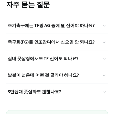
자주 묻는 질문
조기축구에는 TF랑 AG 중에 뭘 신어야 하나요?
축구화(FG)를 인조잔디에서 신으면 안 되나요?
실내 풋살장에서도 TF 신어도 되나요?
발볼이 넓은데 어떤 걸 골라야 하나요?
3만원대 풋살화도 괜찮나요?