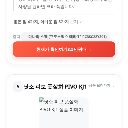
사양을 원하면 코파 쪽입니다.
좋은 점
4
가지, 아쉬운 점
3
가지 보기
출처
다나와 스펙 (프로스펙스 메타 TF PC3SC22Y301)
현재가 확인하기
3.5만원대
→
낫소 피보 풋살화 PIVO KJ1
상품 보러가기 →
5