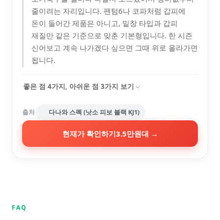
줄이려는 자리입니다. 팬텀6나 코파처럼 갑피에
돈이 들어간 제품은 아니고, 밑창 타입과 갑피
재질만 같은 기준으로 맞춘 기본형입니다. 한 시즌
신어보고 계속 나가겠다 싶으면 그때 위로 올라가면
됩니다.
좋은 점
4
가지, 아쉬운 점
3
가지 보기
출처
다나와 스펙 (낫소 피보 블랙 KJ1)
현재가 확인하기
3.5만원대
→
FAQ