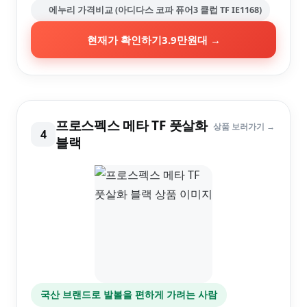
에누리 가격비교 (아디다스 코파 퓨어3 클럽 TF IE1168)
현재가 확인하기
3.9만원대
→
프로스펙스 메타 TF 풋살화
상품 보러가기 →
4
블랙
국산 브랜드로 발볼을 편하게 가려는 사람