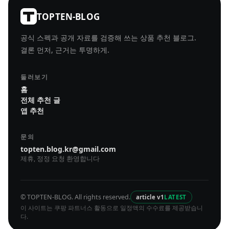
TOPTEN-BLOG
공식 스펙과 공개 자료를 검증해 쓰는 상품 추천 블로그.
결론 먼저, 근거는 투명하게.
둘러보기
홈
전체 추천 글
앱 추천
문의
topten.blog.kr@gmail.com
제휴, 정정 요청 환영합니다
© TOPTEN-BLOG. All rights reserved.
article v1
LATEST
이 사이트는 쿠팡 파트너스 활동으로 일정액의 수수료를 제공받습니
다.