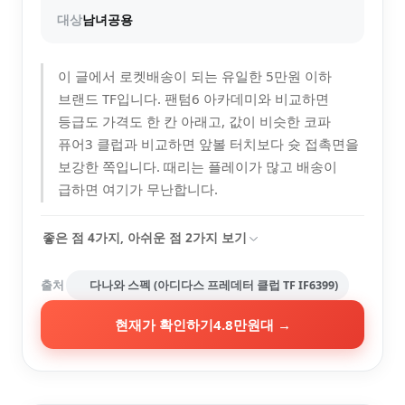
대상
남녀공용
이 글에서 로켓배송이 되는 유일한 5만원 이하
브랜드 TF입니다. 팬텀6 아카데미와 비교하면
등급도 가격도 한 칸 아래고, 값이 비슷한 코파
퓨어3 클럽과 비교하면 앞볼 터치보다 슛 접촉면을
보강한 쪽입니다. 때리는 플레이가 많고 배송이
급하면 여기가 무난합니다.
좋은 점
4
가지, 아쉬운 점
2
가지 보기
출처
다나와 스펙 (아디다스 프레데터 클럽 TF IF6399)
현재가 확인하기
4.8만원대
→