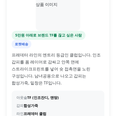
5만원 아래로 브랜드 TF를 끊고 싶은 사람
로켓배송
프레데터 라인의 엔트리 등급인 클럽입니다. 인조
갑피를 폼 레이어로 감싸고 안쪽 면에
스트라이크프린트를 넣어 슛 접촉면을 노린
구성입니다. 남녀공용으로 나오고 갑피는
합성가죽, 밑창은 TF입니다.
아웃솔
TF (인조잔디, 맨땅)
갑피
합성가죽
라인
프레데터 클럽