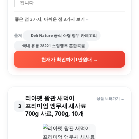
됩니다.
좋은 점
3
가지, 아쉬운 점
3
가지 보기
출처
Deli Nature 공식 소형 앵무 카테고리
국내 유통 28221 소형앵무 혼합곡물
현재가 확인하기
1만원대
→
리아펫 왕관 새먹이
상품 보러가기 →
프리미엄 앵무새 새사료
3
700g 사료, 700g, 10개