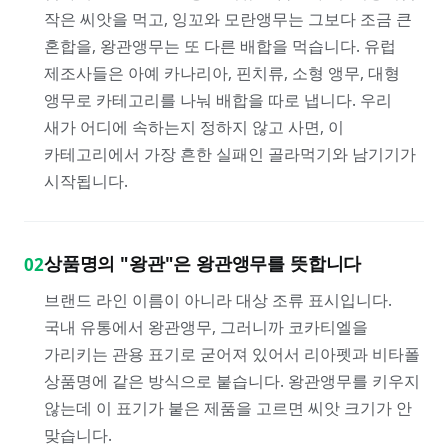
작은 씨앗을 먹고, 잉꼬와 모란앵무는 그보다 조금 큰
혼합을, 왕관앵무는 또 다른 배합을 먹습니다. 유럽
제조사들은 아예 카나리아, 핀치류, 소형 앵무, 대형
앵무로 카테고리를 나눠 배합을 따로 냅니다. 우리
새가 어디에 속하는지 정하지 않고 사면, 이
카테고리에서 가장 흔한 실패인 골라먹기와 남기기가
시작됩니다.
상품명의 "왕관"은 왕관앵무를 뜻합니다
02
브랜드 라인 이름이 아니라 대상 조류 표시입니다.
국내 유통에서 왕관앵무, 그러니까 코카티엘을
가리키는 관용 표기로 굳어져 있어서 리아펫과 비타폴
상품명에 같은 방식으로 붙습니다. 왕관앵무를 키우지
않는데 이 표기가 붙은 제품을 고르면 씨앗 크기가 안
맞습니다.