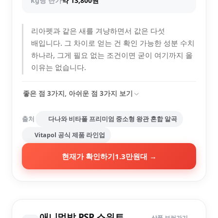
kg당 단가
약 13,800원
리아펫과 같은 새를 겨냥하면서 값은 다섯
배입니다. 그 차이로 얻는 건 확인 가능한 성분 수치
하나라, 그게 필요 없는 조건이면 굳이 여기까지 올
이유는 없습니다.
좋은 점
3
가지, 아쉬운 점
3
가지 보기
출처
다나와 비타폴 프리미엄 중소형 왕관 혼합 알곡
Vitapol 공식 제품 라인업
현재가 확인하기
1.3만원대
→
애니멀밥 PSP 스위트
상품 보러가기 →