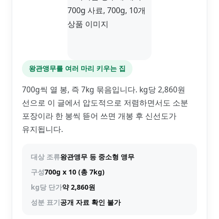
왕관앵무를 여러 마리 키우는 집
700g씩 열 봉, 즉 7kg 묶음입니다. kg당 2,860원
선으로 이 글에서 압도적으로 저렴하면서도 소분
포장이라 한 봉씩 뜯어 쓰면 개봉 후 신선도가
유지됩니다.
대상 조류
왕관앵무 등 중소형 앵무
구성
700g x 10 (총 7kg)
kg당 단가
약 2,860원
성분 표기
공개 자료 확인 불가