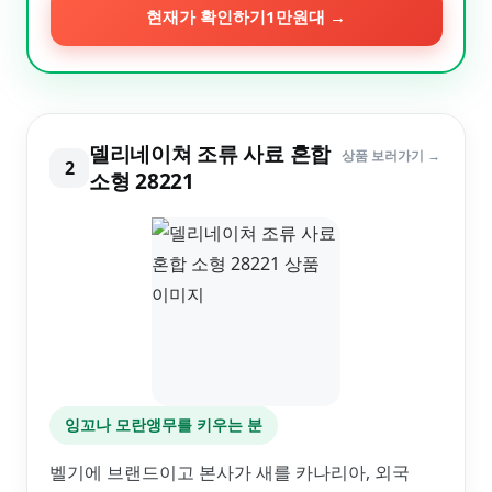
현재가 확인하기
1만원대
→
델리네이쳐 조류 사료 혼합
상품 보러가기 →
2
소형 28221
잉꼬나 모란앵무를 키우는 분
벨기에 브랜드이고 본사가 새를 카나리아, 외국