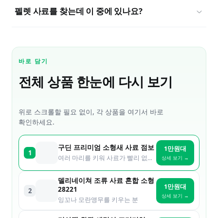
펠렛 사료를 찾는데 이 중에 있나요?
바로 담기
전체 상품 한눈에 다시 보기
위로 스크롤할 필요 없이, 각 상품을 여기서 바로
확인하세요.
구딘 프리미엄 소형새 사료 점보
1만원대
1
여러 마리를 키워 사료가 빨리 없어지는 집
상세 보기 →
델리네이쳐 조류 사료 혼합 소형
1만원대
28221
2
상세 보기 →
잉꼬나 모란앵무를 키우는 분