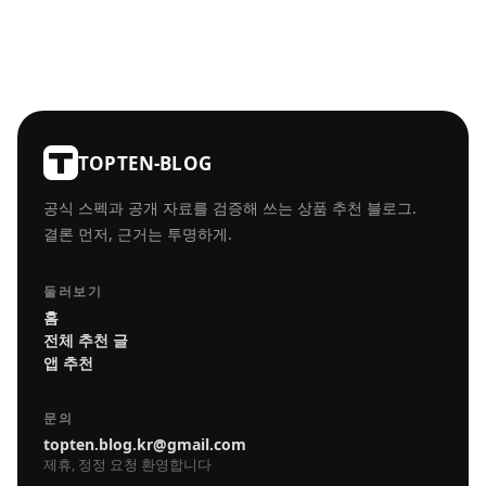
TOPTEN-BLOG
공식 스펙과 공개 자료를 검증해 쓰는 상품 추천 블로그.
결론 먼저, 근거는 투명하게.
둘러보기
홈
전체 추천 글
앱 추천
문의
topten.blog.kr@gmail.com
제휴, 정정 요청 환영합니다