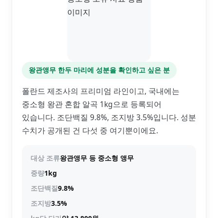
왕관앵무 한두 마리에 성분을 확인하고 싶은 분
폴란드 제조사의 프리미엄 라인이고, 국내에는
중소형 왕관 혼합 알곡 1kg으로 등록되어
있습니다. 조단백질 9.8%, 조지방 3.5%입니다. 성분
수치가 공개된 건 다섯 중 여기뿐이에요.
대상 조류
왕관앵무 등 중소형 앵무
중량
1kg
조단백질
9.8%
조지방
3.5%