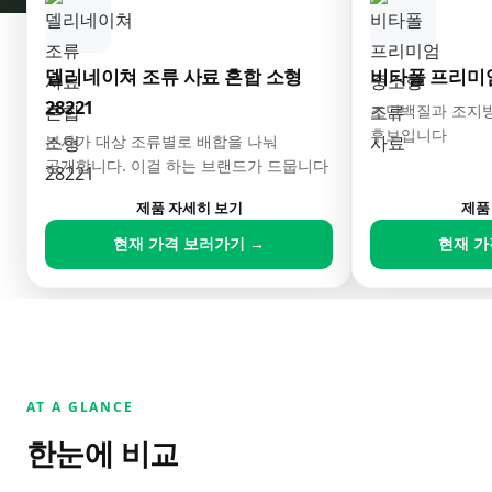
델리네이쳐 조류 사료 혼합 소형
비타폴 프리미
28221
조단백질과 조지방
후보입니다
본사가 대상 조류별로 배합을 나눠
공개합니다. 이걸 하는 브랜드가 드뭅니다
제품 자세히 보기
제품
현재 가격 보러가기 →
현재 가
AT A GLANCE
한눈에 비교