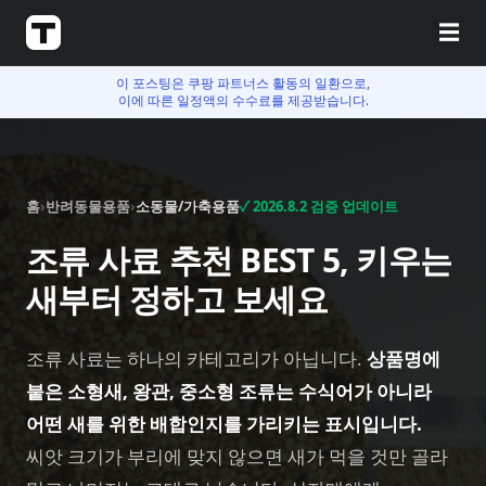
☰
이 포스팅은 쿠팡 파트너스 활동의 일환으로,
이에 따른 일정액의 수수료를 제공받습니다.
홈
›
반려동물용품
›
소동물/가축용품
✓
2026.8.2
검증 업데이트
조류 사료 추천 BEST 5, 키우는
새부터 정하고 보세요
조류 사료는 하나의 카테고리가 아닙니다.
상품명에
붙은 소형새, 왕관, 중소형 조류는 수식어가 아니라
어떤 새를 위한 배합인지를 가리키는 표시입니다.
씨앗 크기가 부리에 맞지 않으면 새가 먹을 것만 골라