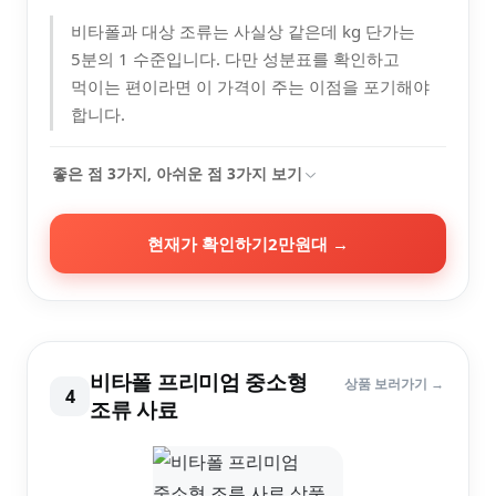
비타폴과 대상 조류는 사실상 같은데 kg 단가는
5분의 1 수준입니다. 다만 성분표를 확인하고
먹이는 편이라면 이 가격이 주는 이점을 포기해야
합니다.
좋은 점
3
가지, 아쉬운 점
3
가지 보기
현재가 확인하기
2만원대
→
비타폴 프리미엄 중소형
상품 보러가기 →
4
조류 사료