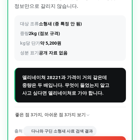
정보만으로 갈리지 않습니다.
대상 조류
소형새 (종 특정 안 됨)
중량
2kg (점보 규격)
kg당 단가
약 5,200원
성분 표기
공개 자료 없음
델리네이쳐 28221과 가격이 거의 같은데
중량은 두 배입니다. 무엇이 들었는지 알고
사고 싶다면 델리네이쳐로 가야 합니다.
좋은 점
3
가지, 아쉬운 점
3
가지 보기
출처
다나와 구딘 소형새 사료 검색 결과