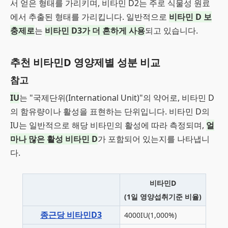
서 얻은 형태를 가리키며, 비타민 D2는 주로 식물성 원료
에서 추출된 형태를 가리킵니다. 일반적으로
비타민 D 보
충제로
는
비타민 D3가 더 흔하게 사용
되고 있습니다.
추천 비타민D 영양제별 성분 비교
참고
IU
는 "국제단위(International Unit)"의 약어로, 비타민 D
의 함유량이나 활성을 표현하는 단위입니다. 비타민 D의
IU는 일반적으로 해당 비타민의 활성에 따라 측정되며,
얼
마나 많은 활성 비타민 D
가 포함되어 있는지를 나타냅니
다.
비타민D
(1일 영양섭취기준 비율)
종근당 비타민D3
4000IU(1,000%)