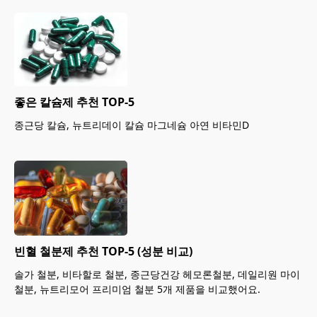
좋은 칼슘제 추천 TOP-5
종근당 칼슘, 뉴트리데이 칼슘 마그네슘 아연 비타민D
빈혈 철분제 추천 TOP-5 (성분 비교)
솔가 철분, 비타할로 철분, 종근당건강 헤모론철분, 데일리원 마이
철분, 뉴트리모어 프리미엄 철분 5개 제품을 비교했어요.