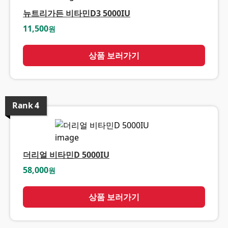
뉴트리가든 비타민D3 5000IU
11,500
원
상품 보러가기
Rank
4
더리얼 비타민D 5000IU
58,000
원
상품 보러가기