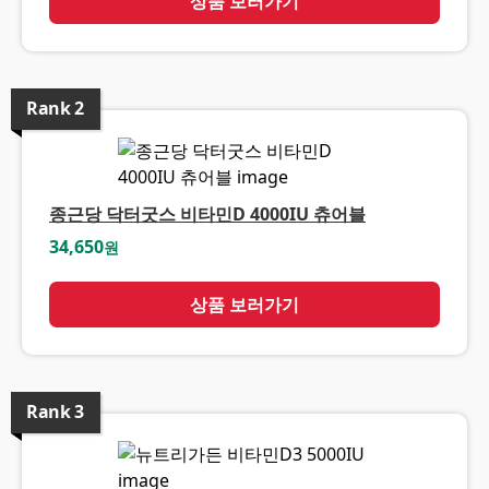
상품 보러가기
Rank
2
종근당 닥터굿스 비타민D 4000IU 츄어블
34,650
원
상품 보러가기
Rank
3