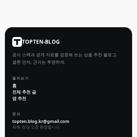
TOPTEN-BLOG
공식 스펙과 공개 자료를 검증해 쓰는 상품 추천 블로그.
결론 먼저, 근거는 투명하게.
둘러보기
홈
전체 추천 글
앱 추천
문의
topten.blog.kr@gmail.com
제휴, 정정 요청 환영합니다