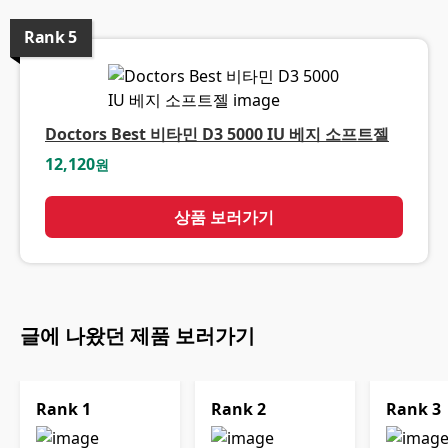
Rank
5
Doctors Best 비타민 D3 5000 IU 베지 소프트젤
12,120
원
상품 보러가기
글에 나왔던 제품 보러가기
Rank
1
Rank
2
Rank
3