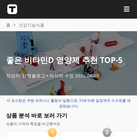
☰
홈
건강기능식품
좋은 비타민D 영양제 추천 TOP-5
작성자: 탑텐블로그
마지막 수정
2025.06.05
이 포스팅은 쿠팡 파트너스 활동의 일환으로, 이에 따른 일정액의 수수료를 제
공받습니다.
상품 분석 바로 보러 가기
상품의 가격과 특징을 비교했어요