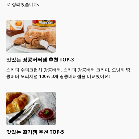
로 정리했습니다.
맛있는 땅콩버터잼 추천 TOP-3
스키피 수퍼크런치 땅콩버터, 스키피 땅콩버터 크리미, 오넛티 땅
콩버터 오리지널 100% 3개 땅콩버터잼을 비교했어요!
맛있는 딸기잼 추천 TOP-5