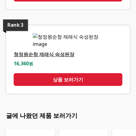
Rank
3
청정원순창 재래식 숙성된장
16,360
원
상품 보러가기
글에 나왔던 제품 보러가기