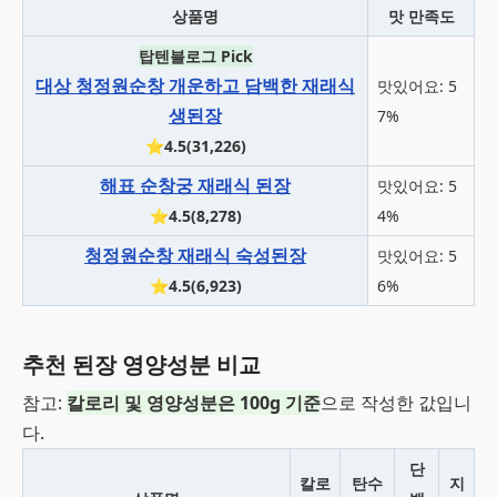
상품명
맛 만족도
탑텐블로그 Pick
대상 청정원순창 개운하고 담백한 재래식
맛있어요: 5
생된장
7%
⭐4.5(31,226)
해표 순창궁 재래식 된장
맛있어요: 5
⭐4.5(8,278)
4%
청정원순창 재래식 숙성된장
맛있어요: 5
⭐4.5(6,923)
6%
추천 된장 영양성분 비교
참고:
칼로리 및 영양성분은 100g 기준
으로 작성한 값입니
다.
단
칼로
탄수
지