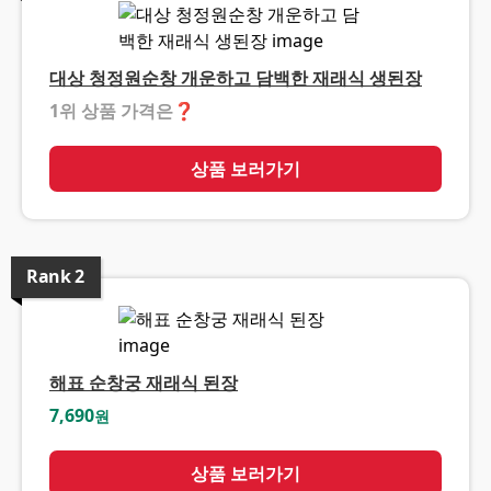
대상 청정원순창 개운하고 담백한 재래식 생된장
1위 상품 가격은
❓
상품 보러가기
Rank
2
해표 순창궁 재래식 된장
7,690
원
상품 보러가기