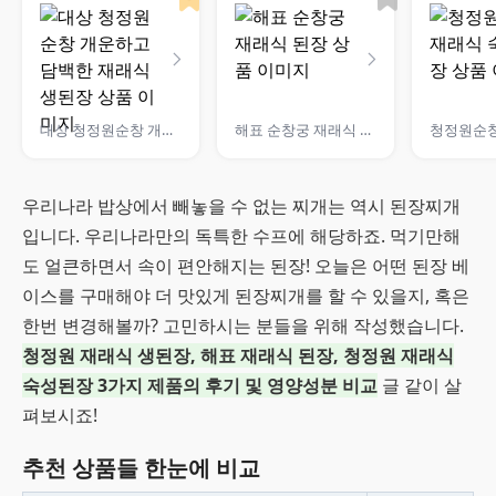
대상 청정원순창 개운하고 담백한 재래식 생된장
해표 순창궁 재래식 된장
우리나라 밥상에서 빼놓을 수 없는 찌개는 역시 된장찌개
입니다. 우리나라만의 독특한 수프에 해당하죠. 먹기만해
도 얼큰하면서 속이 편안해지는 된장! 오늘은 어떤 된장 베
이스를 구매해야 더 맛있게 된장찌개를 할 수 있을지, 혹은
한번 변경해볼까? 고민하시는 분들을 위해 작성했습니다.
청정원 재래식 생된장, 해표 재래식 된장, 청정원 재래식
숙성된장 3가지 제품의 후기 및 영양성분 비교
글 같이 살
펴보시죠!
추천 상품들 한눈에 비교