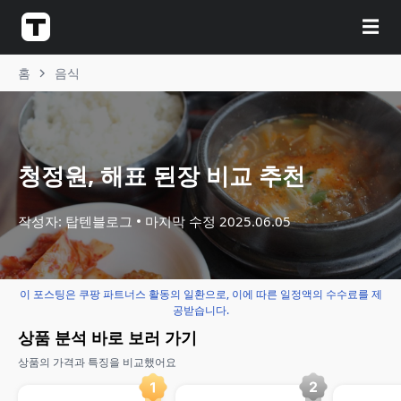
☰
홈
음식
청정원, 해표 된장 비교 추천
작성자: 탑텐블로그
마지막 수정
2025.06.05
이 포스팅은 쿠팡 파트너스 활동의 일환으로, 이에 따른 일정액의 수수료를 제
공받습니다.
상품 분석 바로 보러 가기
상품의 가격과 특징을 비교했어요