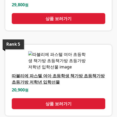
29,800
원
상품 보러가기
Rank
5
따블리에 파스텔 여아 초등학생 책가방 초등책가방
초등가방 저학년 입학선물
20,900
원
상품 보러가기