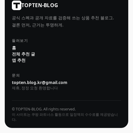
TOPTEN-BLOG
공식 스펙과 공개 자료를 검증해 쓰는 상품 추천 블로그.
결론 먼저, 근거는 투명하게.
둘러보기
홈
전체 추천 글
앱 추천
문의
topten.blog.kr@gmail.com
제휴, 정정 요청 환영합니다
© TOPTEN-BLOG. All rights reserved.
이 사이트는 쿠팡 파트너스 활동으로 일정액의 수수료를 제공받습니
다.