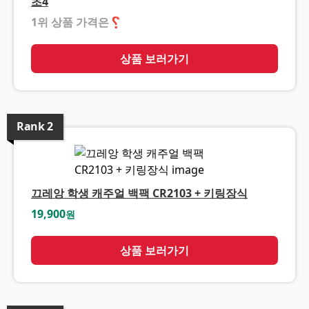
초4
1위 상품 가격은
❓
상품 보러가기
Rank
2
끄레앙 학생 캐주얼 백팩 CR2103 + 키링장식
19,900
원
상품 보러가기