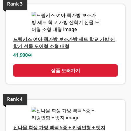
Rank
3
드림키즈 여아 책가방 보조가방 세트 학교 가방 신
학기 선물 도어형 소형 대형
41,900
원
상품 보러가기
Rank
4
신나몰 학생 가방 백팩 5종 + 키링인형 + 뱃지