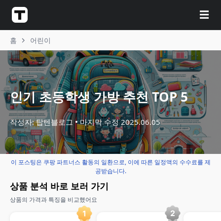
☰
홈
어린이
인기 초등학생 가방 추천 TOP 5
작성자: 탑텐블로그
마지막 수정
2025.06.05
이 포스팅은 쿠팡 파트너스 활동의 일환으로, 이에 따른 일정액의 수수료를 제
공받습니다.
상품 분석 바로 보러 가기
상품의 가격과 특징을 비교했어요