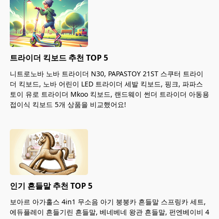
트라이더 킥보드 추천 TOP 5
니트로노바 노바 트라이더 N30, PAPASTOY 21ST 스쿠터 트라이
더 킥보드, 노바 어린이 LED 트라이더 세발 킥보드, 핑크, 파파스
토이 유로 트라이더 Mkoo 킥보드, 랜드웨이 썬더 트라이더 아동용
접이식 킥보드 5개 상품을 비교했어요!
인기 흔들말 추천 TOP 5
보아르 아가홀스 4in1 무소음 아기 붕붕카 흔들말 스프링카 세트,
에듀플레이 흔들기린 흔들말, 베네베네 왕관 흔들말, 펀엔베이비 4