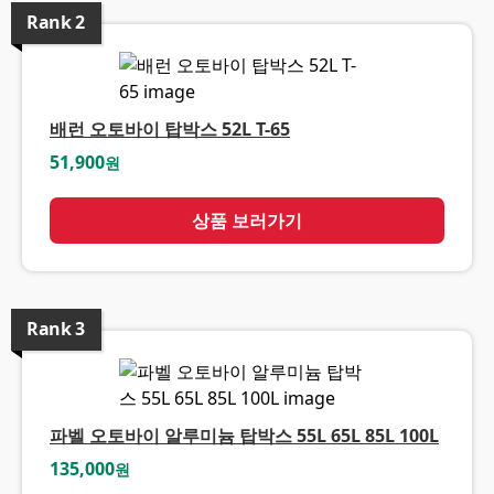
Rank
2
배런 오토바이 탑박스 52L T-65
51,900
원
상품 보러가기
Rank
3
파벨 오토바이 알루미늄 탑박스 55L 65L 85L 100L
135,000
원