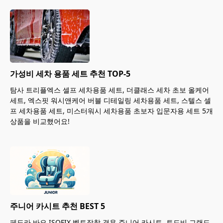
가성비 세차 용품 세트 추천 TOP-5
탐사 트리플엑스 셀프 세차용품 세트, 더클래스 세차 초보 올케어
세트, 엑스핏 워시앤케어 버블 디테일링 세차용품 세트, 스텔스 셀
프 세차용품 세트, 미스터워시 세차용품 초보자 입문자용 세트 5개
상품을 비교했어요!
주니어 카시트 추천 BEST 5
페도라 바오 ISOFIX 벨트장착 겸용 주니어 카시트, 토드비 그랜드