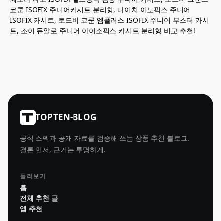
코쿤 ISOFIX 주니어카시트 분리형, 다이치 이노픽스 주니어
ISOFIX 카시트, 토드비 코쿤 엠플러스 ISOFIX 주니어 부스터 카시
트, 조이 듀알로 주니어 아이소픽스 카시트 분리형 비교 추천!
TOPTEN-BLOG
공식 스펙과 공개 자료를 검증해 쓰는 상품 추천 블로그.
결론 먼저, 근거는 투명하게.
둘러보기
홈
전체 추천 글
앱 추천