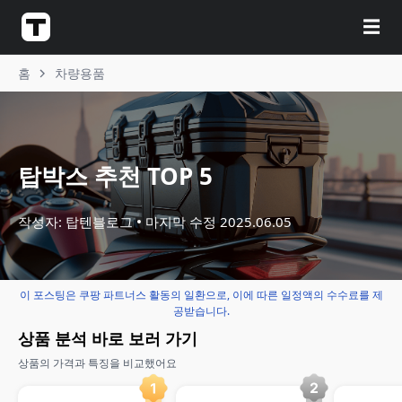
☰
홈
차량용품
탑박스 추천 TOP 5
작성자: 탑텐블로그
마지막 수정
2025.06.05
이 포스팅은 쿠팡 파트너스 활동의 일환으로, 이에 따른 일정액의 수수료를 제
공받습니다.
상품 분석 바로 보러 가기
상품의 가격과 특징을 비교했어요