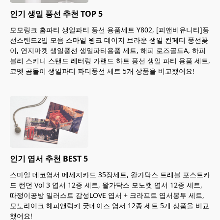
인기 생일 풍선 추천 TOP 5
모모링크 홈파티 생일파티 풍선 용품세트 Y802, [피앤비유니티]풍
선스탠드2입 모음 스마일 윙크 데이지 브라운 생일 컨페티 풍선꽂
이, 연지마켓 생일풍선 생일파티용품 세트, 해피 로즈골드A, 하피
블리 스키니 스탠드 레터링 가랜드 하트 풍선 생일 파티 용품 세트,
코멧 곰돌이 생일파티 파티풍선 세트 5개 상품을 비교했어요!
인기 엽서 추천 BEST 5
스마일 데코엽서 메세지카드 35장세트, 왈가닥스 트래블 포스트카
드 런던 Vol 3 엽서 12종 세트, 왈가닥스 모노캣 엽서 12종 세트,
따쟁이공방 일러스트 감성LOVE 엽서 + 크라프트 엽서봉투 세트,
모노라이크 해피앤럭키 굿데이즈 엽서 12종 세트 5개 상품을 비교
했어요!