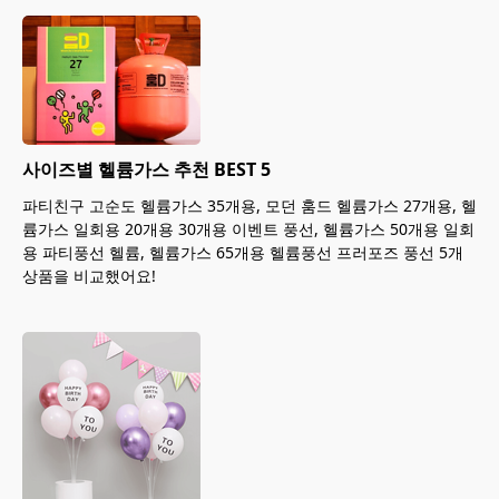
사이즈별 헬륨가스 추천 BEST 5
파티친구 고순도 헬륨가스 35개용, 모던 훔드 헬륨가스 27개용, 헬
륨가스 일회용 20개용 30개용 이벤트 풍선, 헬륨가스 50개용 일회
용 파티풍선 헬륨, 헬륨가스 65개용 헬륨풍선 프러포즈 풍선 5개
상품을 비교했어요!