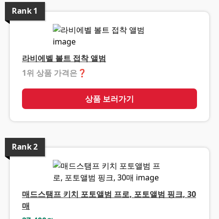
Rank
1
라비에벨 볼트 접착 앨범
1위 상품 가격은
❓
상품 보러가기
Rank
2
매드스탬프 키치 포토앨범 프로, 포토앨범 핑크, 30
매