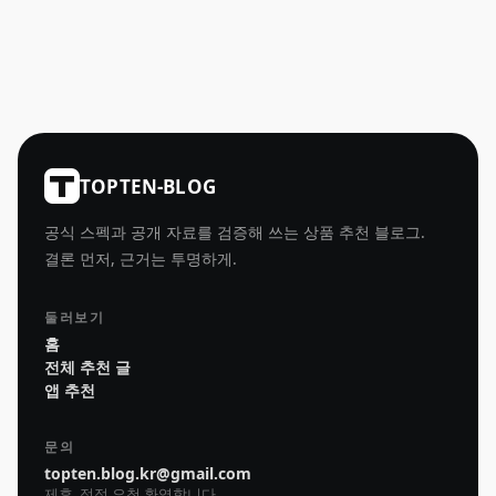
TOPTEN-BLOG
공식 스펙과 공개 자료를 검증해 쓰는 상품 추천 블로그.
결론 먼저, 근거는 투명하게.
둘러보기
홈
전체 추천 글
앱 추천
문의
topten.blog.kr@gmail.com
제휴, 정정 요청 환영합니다