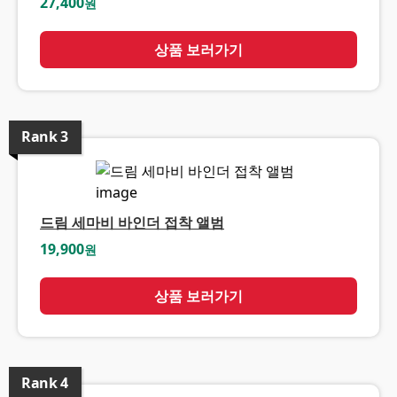
27,400
원
상품 보러가기
Rank
3
드림 세마비 바인더 접착 앨범
19,900
원
상품 보러가기
Rank
4