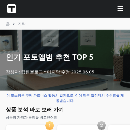
☰
홈
기타
인기 포토앨범 추천 TOP 5
작성자: 탑텐블로그
마지막 수정
2025.06.05
이 포스팅은 쿠팡 파트너스 활동의 일환으로, 이에 따른 일정액의 수수료를 제
공받습니다.
상품 분석 바로 보러 가기
상품의 가격과 특징을 비교했어요