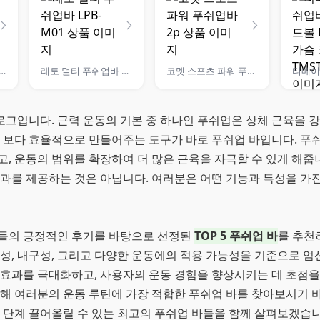
공식 3중받침 푸쉬업바
레토 멀티 푸쉬업바 LPB-M01
코멧 스포츠 파워 푸쉬업바 2p
그입니다. 근력 운동의 기본 중 하나인 푸쉬업은 상체 근육을 강
을 보다 효율적으로 만들어주는 도구가 바로 푸쉬업 바입니다. 푸
, 운동의 범위를 확장하여 더 많은 근육을 자극할 수 있게 해줍
효과를 제공하는 것은 아닙니다. 여러분은 어떤 기능과 특성을 가
들의 긍정적인 후기를 바탕으로 선정된
TOP 5 푸쉬업 바
를 추천
성, 내구성, 그리고 다양한 운동에의 적용 가능성을 기준으로 엄
 효과를 극대화하고, 사용자의 운동 경험을 향상시키는 데 초점을
해 여러분의 운동 루틴에 가장 적합한 푸쉬업 바를 찾아보시기 바
한 단계 끌어올릴 수 있는 최고의 푸쉬업 바들을 함께 살펴보겠습니