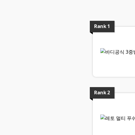
Rank
1
Rank
2