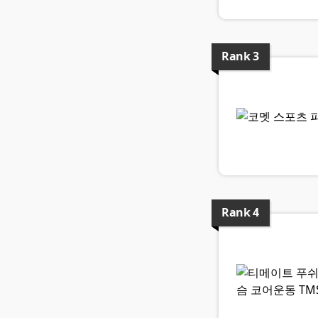
Rank
3
Rank
4