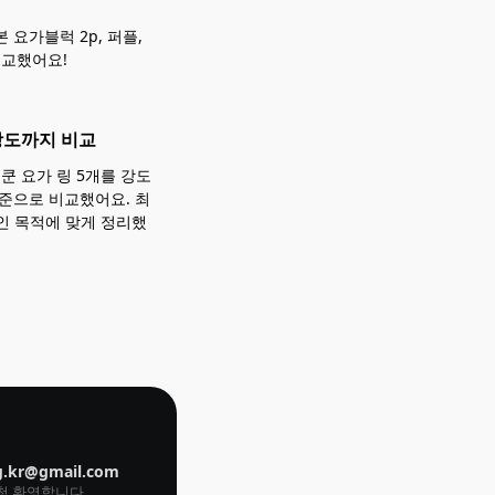
 요가블럭 2p, 퍼플,
비교했어요!
 강도까지 비교
쿤 요가 링 5개를 강도
기준으로 비교했어요. 최
인 목적에 맞게 정리했
g.kr@gmail.com
요청 환영합니다