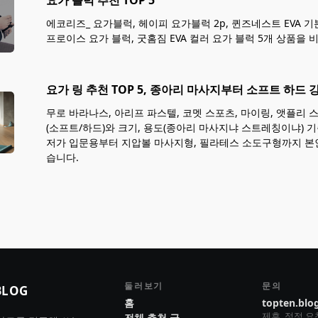
요가 블럭 추천 TOP 5
에코리즈_ 요가블럭, 헤이피 요가블럭 2p, 퀸즈네스트 EVA 기본
프로이스 요가 블럭, 굿홈짐 EVA 컬러 요가 블럭 5개 상품을 
요가 링 추천 TOP 5, 종아리 마사지부터 소프트 하드
무로 바라나스, 아리프 파스텔, 코멧 스포츠, 마이링, 앳플리 스
(소프트/하드)와 크기, 용도(종아리 마사지냐 스트레칭이냐) 
저가 입문용부터 지압볼 마사지형, 필라테스 소도구형까지 본
습니다.
둘러보기
문의
BLOG
홈
topten.blo
제휴, 정정 
전체 추천 글