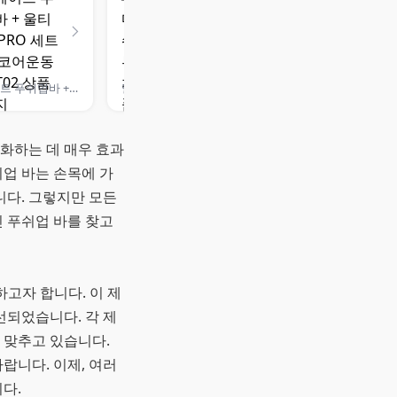
티메이트 푸쉬업바 + 울티드볼 PRO 세트 가슴 코어운동 TMST02
멀티 3in1 스마트 타이밍 푸쉬업바 확장형 튜빙밴드 팔꿈치쿠션 키트
화하는 데 매우 효과
쉬업 바는 손목에 가
니다. 그렇지만 모든
진 푸쉬업 바를 찾고
하고자 합니다. 이 제
선되었습니다. 각 제
 맞추고 있습니다.
랍니다. 이제, 여러
다.