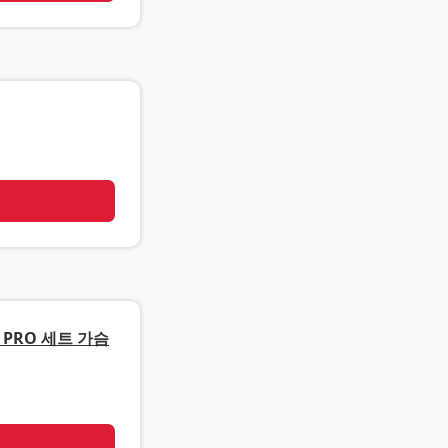
기
PRO 세트 가슴
기