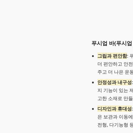
푸시업 바(푸시업
그립과 편안함
:
더 편안하고 안전
주고 더 나은 운
안정성과 내구성
지 기능이 있는 
고한 소재로 만들
디자인과 휴대성
은 보관과 이동에
전형, 다기능형 