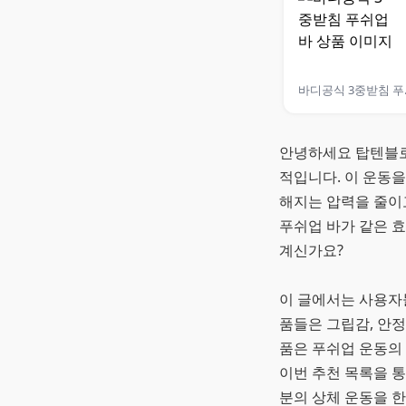
바디
안녕하세요 탑텐블로
적입니다. 이 운동
해지는 압력을 줄이고
푸쉬업 바가 같은 
계신가요?
이 글에서는 사용자
품들은 그립감, 안정
품은 푸쉬업 운동의
이번 추천 목록을 통
분의 상체 운동을 