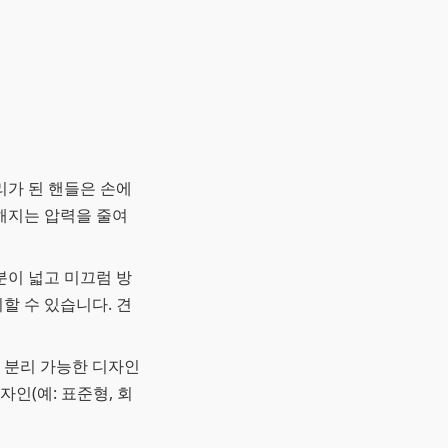
리가 된 핸들은 손에
해지는 압력을 줄여
분이 넓고 미끄럼 방
할 수 있습니다. 견
 분리 가능한 디자인
자인(예: 표준형, 회