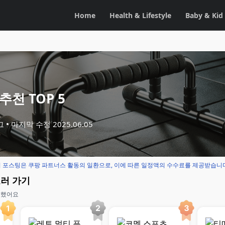
Home
Health & Lifestyle
Baby & Kid
추천 TOP 5
그
마지막 수정
2025.06.05
 포스팅은 쿠팡 파트너스 활동의 일환으로, 이에 따른 일정액의 수수료를 제공받습니
보러 가기
교했어요