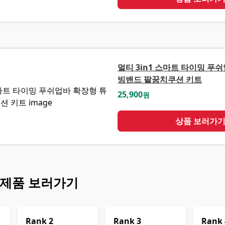
멀티 3in1 스마트 타이밍 푸
빙밴드 팔꿈치쿠션 키트
25,900
원
상품 보러가
 제품 보러가기
Rank
2
Rank
3
Rank