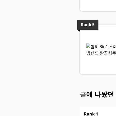
Rank
5
글에 나왔던
Rank
1