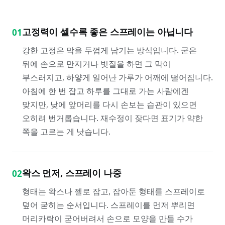
고정력이 셀수록 좋은 스프레이는 아닙니다
01
강한 고정은 막을 두껍게 남기는 방식입니다. 굳은
뒤에 손으로 만지거나 빗질을 하면 그 막이
부스러지고, 하얗게 일어난 가루가 어깨에 떨어집니다.
아침에 한 번 잡고 하루를 그대로 가는 사람에겐
맞지만, 낮에 앞머리를 다시 손보는 습관이 있으면
오히려 번거롭습니다. 재수정이 잦다면 표기가 약한
쪽을 고르는 게 낫습니다.
왁스 먼저, 스프레이 나중
02
형태는 왁스나 젤로 잡고, 잡아둔 형태를 스프레이로
덮어 굳히는 순서입니다. 스프레이를 먼저 뿌리면
머리카락이 굳어버려서 손으로 모양을 만들 수가