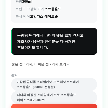
용량
300ml
브랜드 고정력 표기
스트롱홀드
분사 방식
고압가스 에어로졸
용량당 단가에서 나머지 넷을 크게 앞서고,
제조사가 용량과 전성분을 다 공개한
후보이기도 합니다.
좋은 점
3
가지, 아쉬운 점
2
가지 보기
출처
미쟝센 공식몰 스타일케어 프로 헤어스프레이
스트롱홀드 (300ml, 전성분)
다나와 미쟝센 스타일케어 프로 스트롱홀드
헤어스프레이 300ml