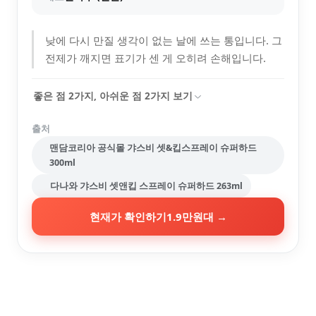
낮에 다시 만질 생각이 없는 날에 쓰는 통입니다. 그
전제가 깨지면 표기가 센 게 오히려 손해입니다.
좋은 점
2
가지, 아쉬운 점
2
가지 보기
출처
맨담코리아 공식몰 갸스비 셋&킵스프레이 슈퍼하드
300ml
다나와 갸스비 셋앤킵 스프레이 슈퍼하드 263ml
현재가 확인하기
1.9만원대
→