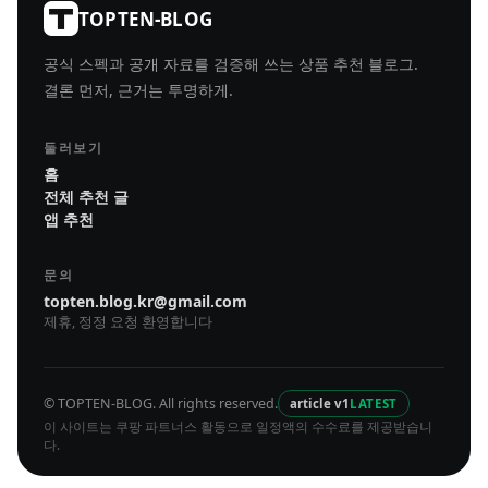
TOPTEN-BLOG
공식 스펙과 공개 자료를 검증해 쓰는 상품 추천 블로그.
결론 먼저, 근거는 투명하게.
둘러보기
홈
전체 추천 글
앱 추천
문의
topten.blog.kr@gmail.com
제휴, 정정 요청 환영합니다
© TOPTEN-BLOG. All rights reserved.
article v1
LATEST
이 사이트는 쿠팡 파트너스 활동으로 일정액의 수수료를 제공받습니
다.