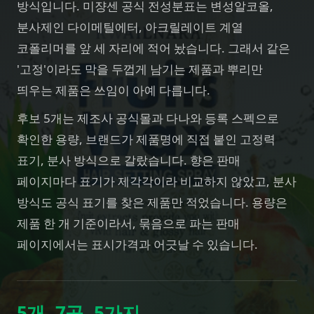
방식입니다. 미쟝센 공식 전성분표는 변성알코올,
분사제인 다이메틸에터, 아크릴레이트 계열
코폴리머를 앞 세 자리에 적어 놨습니다. 그래서 같은
'고정'이라도 막을 두껍게 남기는 제품과 뿌리만
띄우는 제품은 쓰임이 아예 다릅니다.
후보 5개는 제조사 공식몰과 다나와 등록 스펙으로
확인한 용량, 브랜드가 제품명에 직접 붙인 고정력
표기, 분사 방식으로 갈랐습니다. 향은 판매
페이지마다 표기가 제각각이라 비교하지 않았고, 분사
방식도 공식 표기를 찾은 제품만 적었습니다. 용량은
제품 한 개 기준이라서, 묶음으로 파는 판매
페이지에서는 표시가격과 어긋날 수 있습니다.
5
개
7
곳
5
가지