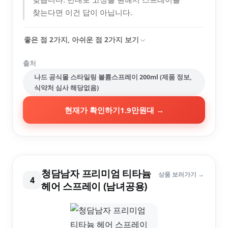
찾는다면 이건 답이 아닙니다.
좋은 점
2
가지, 아쉬운 점
2
가지 보기
출처
나드 공식몰 스타일링 볼륨스프레이 200ml (제품 정보,
식약처 심사 해당없음)
현재가 확인하기
1.9만원대
→
청담남자 프리미엄 티타늄
상품 보러가기 →
4
헤어 스프레이 (남녀공용)