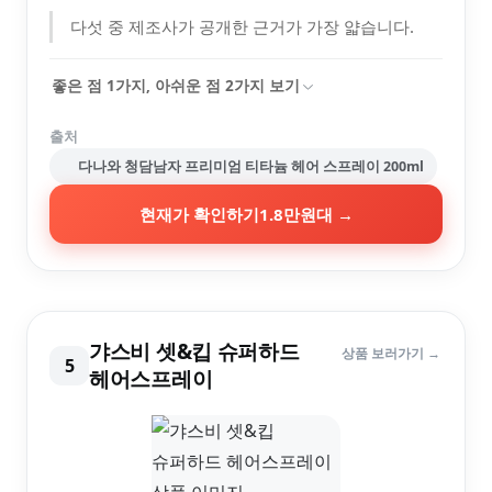
다섯 중 제조사가 공개한 근거가 가장 얇습니다.
좋은 점
1
가지, 아쉬운 점
2
가지 보기
출처
다나와 청담남자 프리미엄 티타늄 헤어 스프레이 200ml
현재가 확인하기
1.8만원대
→
갸스비 셋&킵 슈퍼하드
상품 보러가기 →
5
헤어스프레이