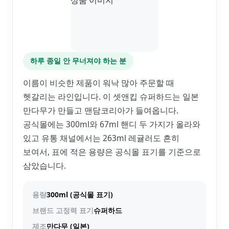
하루 종일 안 무너져야 하는 분
이름이 비슷한 제품이 워낙 많아 주문할 때
헷갈리는 라인입니다. 이 셋앤킵 슈퍼하드는 일본
만다무가 만들고 맨담코리아가 들여옵니다.
공식몰에는 300ml와 67ml 핸디 두 가지가 올라와
있고 유통 채널에서는 263ml 레귤러도 흔히
보여서, 표에 적은 용량은 공식몰 표기를 기준으로
삼았습니다.
용량
300ml (공식몰 표기)
브랜드 고정력 표기
슈퍼하드
제조
만다무 (일본)