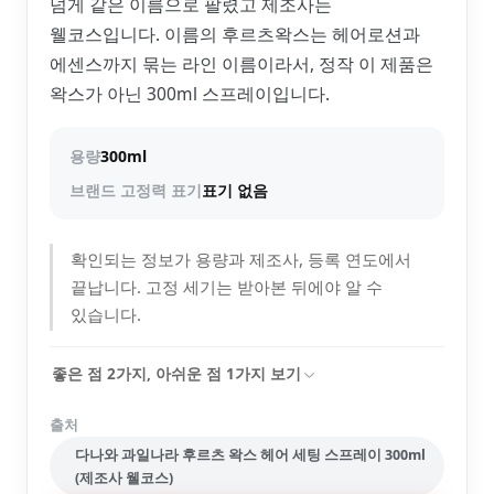
넘게 같은 이름으로 팔렸고 제조사는
웰코스입니다. 이름의 후르츠왁스는 헤어로션과
에센스까지 묶는 라인 이름이라서, 정작 이 제품은
왁스가 아닌 300ml 스프레이입니다.
용량
300ml
브랜드 고정력 표기
표기 없음
확인되는 정보가 용량과 제조사, 등록 연도에서
끝납니다. 고정 세기는 받아본 뒤에야 알 수
있습니다.
좋은 점
2
가지, 아쉬운 점
1
가지 보기
출처
다나와 과일나라 후르츠 왁스 헤어 세팅 스프레이 300ml
(제조사 웰코스)