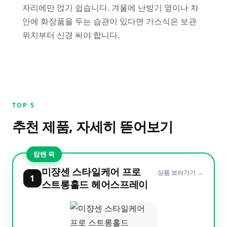
자리에만 얹기 쉽습니다. 겨울에 난방기 옆이나 차
안에 화장품을 두는 습관이 있다면 가스식은 보관
위치부터 신경 써야 합니다.
TOP
5
추천 제품, 자세히 뜯어보기
탑텐 픽
미쟝센 스타일케어 프로
상품 보러가기 →
1
스트롱홀드 헤어스프레이