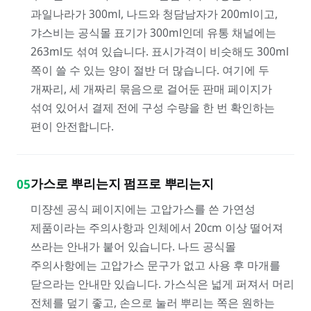
과일나라가 300ml, 나드와 청담남자가 200ml이고,
갸스비는 공식몰 표기가 300ml인데 유통 채널에는
263ml도 섞여 있습니다. 표시가격이 비슷해도 300ml
쪽이 쓸 수 있는 양이 절반 더 많습니다. 여기에 두
개짜리, 세 개짜리 묶음으로 걸어둔 판매 페이지가
섞여 있어서 결제 전에 구성 수량을 한 번 확인하는
편이 안전합니다.
가스로 뿌리는지 펌프로 뿌리는지
05
미쟝센 공식 페이지에는 고압가스를 쓴 가연성
제품이라는 주의사항과 인체에서 20cm 이상 떨어져
쓰라는 안내가 붙어 있습니다. 나드 공식몰
주의사항에는 고압가스 문구가 없고 사용 후 마개를
닫으라는 안내만 있습니다. 가스식은 넓게 퍼져서 머리
전체를 덮기 좋고, 손으로 눌러 뿌리는 쪽은 원하는