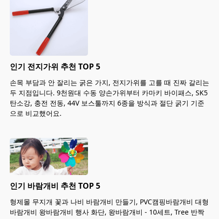
인기 전지가위 추천 TOP 5
손목 부담과 안 잘리는 굵은 가지, 전지가위를 고를 때 진짜 갈리는
두 지점입니다. 9천원대 수동 양손가위부터 카마키 바이패스, SK5
탄소강, 충전 전동, 44V 보스툴까지 6종을 방식과 절단 굵기 기준
으로 비교했어요.
인기 바람개비 추천 TOP 5
형제몰 무지개 꽃과 나비 바람개비 만들기, PVC캠핑바람개비 대형
바람개비 왕바람개비 행사 화단, 왕바람개비 - 10세트, Tree 반짝