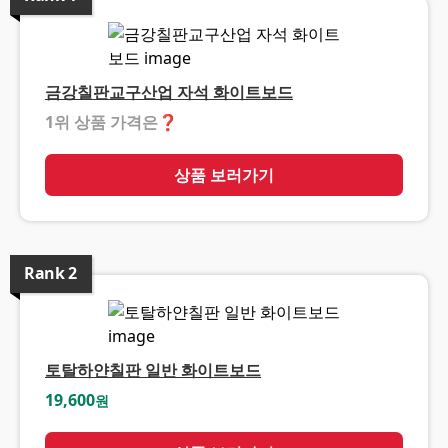
금강칠판교구산업 자석 화이트보드
1위 상품 가격은
❓
상품 보러가기
Rank
2
토탈하얀칠판 일반 화이트보드
19,600
원