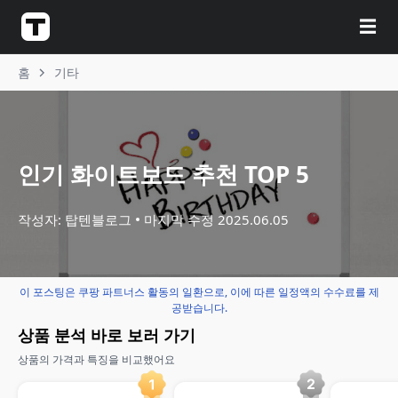
☰
홈
기타
인기 화이트보드 추천 TOP 5
작성자: 탑텐블로그
마지막 수정
2025.06.05
이 포스팅은 쿠팡 파트너스 활동의 일환으로, 이에 따른 일정액의 수수료를 제
공받습니다.
상품 분석 바로 보러 가기
상품의 가격과 특징을 비교했어요