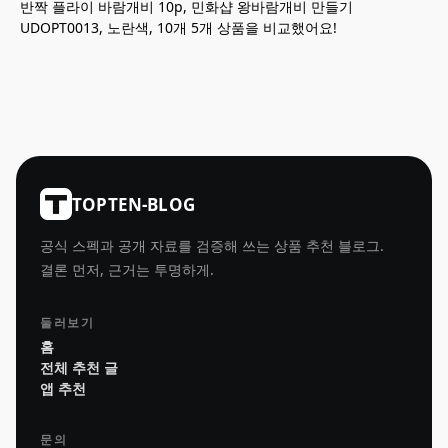
반짝 플라이 바람개비 10p, 민화샵 왕바람개비 만들기
UDOPT0013, 노란색, 10개 5개 상품을 비교했어요!
TOPTEN-BLOG
공식 스펙과 공개 자료를 검증해 쓰는 상품 추천 블로그.
결론 먼저, 근거는 투명하게.
둘러보기
홈
전체 추천 글
앱 추천
문의