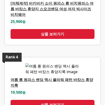
[자체제작] 비키비키 소이 원피스 롱 비치원피스 여
름 바캉스 휴양지 스모크밴딩 여성 여자 빅사이즈
비치웨어
25,900
원
상품 보러가기
Rank
4
여름 롱 원피스 밴딩 맥시 플라워 패턴 바캉스 휴양
지룩
19,500
원
상품 보러가기