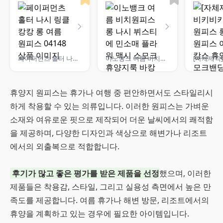
페이퍼먼츠 홀터 나시 링클 캉캉 롱 여름 원피스 04148
이노뱅크 여름 비치원피스 롱 나시 뷔스티에 민소매 플라워 맥시 스모크 휴양지룩 바캉스 비치웨어 빅사이즈 HC426 INO025A
휴양지 원피스는 휴가나 여행 중 편안하면서도 스타일리시
하게 착용할 수 있는 의류입니다. 이러한 원피스는 가벼운
소재와 여유로운 핏으로 제작되어 더운 날씨에서의 쾌적함
을 제공하며, 다양한 디자인과 색상으로 해변가나 리조트
에서의 외출복으로 적합합니다.
후기가 많고 좋은 평가를 받은 제품을 선정
했으며, 이러한
제품들은 착용감, 스타일, 그리고 실용성 측면에서 높은 만
족도를 제공합니다. 여름 휴가나 해변 방문, 리조트에서의
휴양을 계획하고 있는 경우에 필요한 아이템입니다.