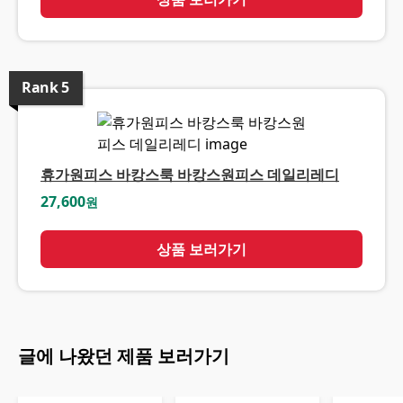
Rank
5
휴가원피스 바캉스룩 바캉스원피스 데일리레디
27,600
원
상품 보러가기
글에 나왔던 제품 보러가기