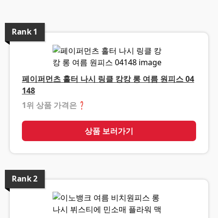
Rank
1
페이퍼먼츠 홀터 나시 링클 캉캉 롱 여름 원피스 04
148
1위 상품 가격은
❓
상품 보러가기
Rank
2