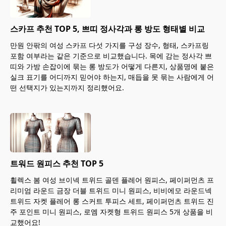
스카프 추천 TOP 5, 쁘띠 정사각과 롱 방도 형태별 비교
만원 안팎의 여성 스카프 다섯 가지를 구성 장수, 형태, 스카프링
포함 여부라는 같은 기준으로 비교했습니다. 목에 감는 정사각 쁘
띠와 가방 손잡이에 묶는 롱 방도가 어떻게 다른지, 상품명에 붙은
실크 표기를 어디까지 믿어야 하는지, 매듭을 못 묶는 사람에게 어
떤 선택지가 있는지까지 정리했어요.
트워드 원피스 추천 TOP 5
휠렉스 봄 여성 브이넥 트위드 골덴 플레어 원피스, 페이퍼먼츠 프
리미엄 라운드 금장 더블 트위드 미니 원피스, 비비에모 라운드넥
트위드 자켓 플레어 롱 스커트 투피스 세트, 페이퍼먼츠 트위드 진
주 포인트 미니 원피스, 로엠 자켓형 트위드 원피스 5개 상품을 비
교했어요!