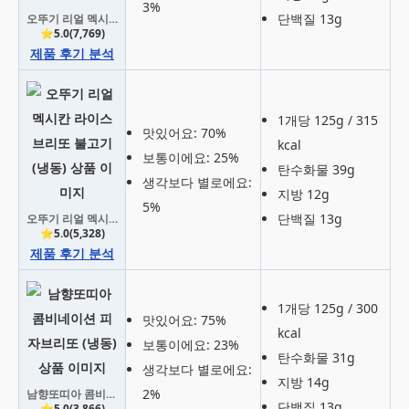
3%
단백질 13g
오뚜기 리얼 멕시칸 브리또 치폴레살사치킨 (냉동)
⭐5.0(7,769)
제품 후기 분석
1개당 125g / 315
맛있어요: 70%
kcal
보통이에요: 25%
탄수화물 39g
생각보다 별로에요:
지방 12g
5%
단백질 13g
오뚜기 리얼 멕시칸 라이스 브리또 불고기 (냉동)
⭐5.0(5,328)
제품 후기 분석
1개당 125g / 300
맛있어요: 75%
kcal
보통이에요: 23%
탄수화물 31g
생각보다 별로에요:
지방 14g
2%
남향또띠아 콤비네이션 피자브리또 (냉동)
단백질 13g
⭐5.0(3,866)