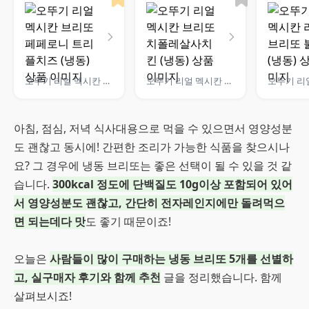
오뚜기 리얼 멕시칸 브리또 페페로니 트리플치즈 (냉동)
오뚜기 리얼 멕시칸 브리또 치폴레살사치킨 (냉동)
아침, 점심, 저녁 식사대용으로 먹을 수 있으면서 영양성분
도 괜찮고 동시에! 간편한 조리가 가능한 식품을 찾으시나
요? 그 경우에 냉동 브리또는 좋은 선택이 될 수 있을 것 같
습니다.
300kcal 정도에 단백질도 10g이상 포함되어 있어
서 영양성분도 괜찮고, 간단히 전자레인지에만 돌려먹으
면 되는데다 맛
도 좋기 때문이죠!
오늘은
사람들이 많이 구매하는 냉동 브리또 5개를 선별하
고, 실구매자 후기와 함께 추천
글을 정리했습니다. 함께
살펴보시죠!