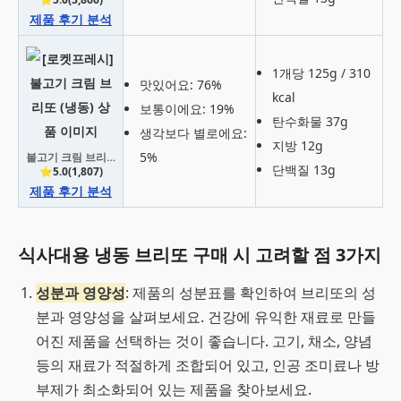
제품 후기 분석
1개당 125g / 310
맛있어요: 76%
kcal
보통이에요: 19%
탄수화물 37g
생각보다 별로에요:
지방 12g
5%
불고기 크림 브리또 (냉동)
단백질 13g
⭐5.0(1,807)
제품 후기 분석
식사대용 냉동 브리또 구매 시 고려할 점 3가지
성분과 영양성
: 제품의 성분표를 확인하여 브리또의 성
분과 영양성을 살펴보세요. 건강에 유익한 재료로 만들
어진 제품을 선택하는 것이 좋습니다. 고기, 채소, 양념
등의 재료가 적절하게 조합되어 있고, 인공 조미료나 방
부제가 최소화되어 있는 제품을 찾아보세요.