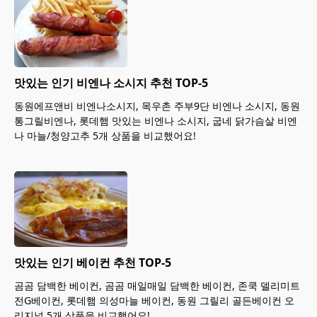
맛있는 인기 비엔나 소시지 추천 TOP-5
동원에프앤비 비엔나소시지, 목우촌 주부9단 비엔나 소시지, 동원
통그릴비엔나, 롯데햄 맛있는 비엔나 소시지, 굽네 닭가슴살 비엔
나 마늘/청양고추 5개 상품을 비교했어요!
맛있는 인기 베이컨 추천 TOP-5
곰곰 담백한 베이컨, 곰곰 매일매일 담백한 베이컨, 존쿡 델리미트
전G베이컨, 롯데햄 의성마늘 베이컨, 동원 그릴리 골든베이컨 오
리지널 5개 상품을 비교했어요!