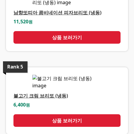
남향또띠아 콤비네이션 피자브리또 (냉동)
11,520
원
상품 보러가기
Rank
5
불고기 크림 브리또 (냉동)
6,400
원
상품 보러가기