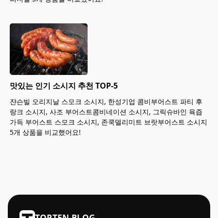
맛있는 인기 소시지 추천 TOP-5
쟌슨빌 오리지날 스모크 소시지, 한성기업 콤비부어스트 파티 후
랑크 소시지, 사조 부어스트콤비네이션 소시지, 그릭슈바인 육즙
가득 부어스트 스모크 소시지, 존쿡델리미트 브랏부어스트 소시지
5개 상품을 비교했어요!
TOPTEN-BLOG