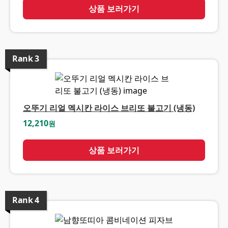
상품 보러가기
Rank
3
오뚜기 리얼 멕시칸 라이스 브리또 불고기 (냉동)
12,210
원
상품 보러가기
Rank
4