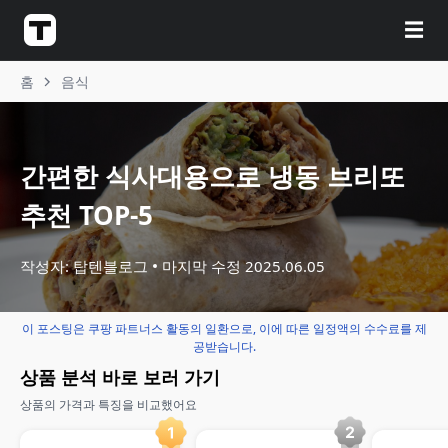
☰
홈
음식
간편한 식사대용으로 냉동 브리또
추천 TOP-5
작성자: 탑텐블로그
마지막 수정
2025.06.05
이 포스팅은 쿠팡 파트너스 활동의 일환으로, 이에 따른 일정액의 수수료를 제
공받습니다.
상품 분석 바로 보러 가기
상품의 가격과 특징을 비교했어요