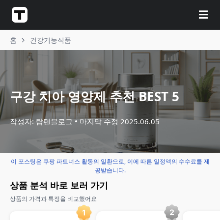
☰
홈
건강기능식품
구강 치아 영양제 추천 BEST 5
작성자: 탑텐블로그
마지막 수정
2025.06.05
이 포스팅은 쿠팡 파트너스 활동의 일환으로, 이에 따른 일정액의 수수료를 제
공받습니다.
상품 분석 바로 보러 가기
상품의 가격과 특징을 비교했어요