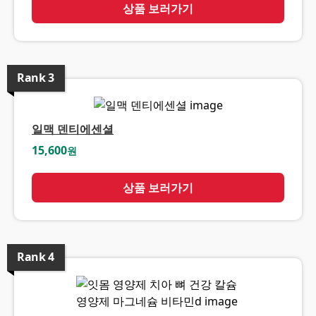
상품 보러가기
Rank
3
일맥 덴티에센셜
15,600
원
상품 보러가기
Rank
4