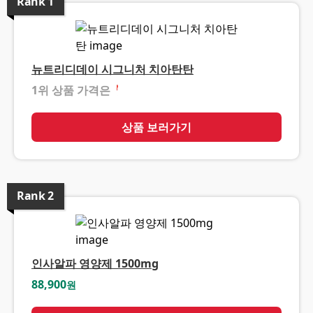
Rank
1
뉴트리디데이 시그니처 치아탄탄
1위 상품 가격은
❓
상품 보러가기
Rank
2
인사알파 영양제 1500mg
88,900
원