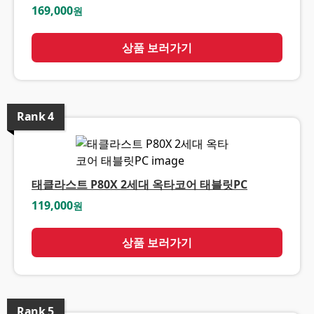
169,000
원
상품 보러가기
Rank
4
태클라스트 P80X 2세대 옥타코어 태블릿PC
119,000
원
상품 보러가기
Rank
5