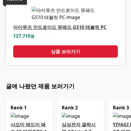
아이뮤즈 안드로이드 뮤패드 GS10 태블릿 PC
127,710
원
상품 보러가기
글에 나왔던 제품 보러가기
Rank
1
Rank
2
Rank
3
샤오미 레드미 패
삼성전자 갤럭시
YIYAGI