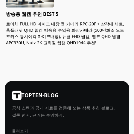
방송용 웹캠 추천 BEST 5
로이체 FULL HD 마이크 내장 웹 카메라 RPC-20F + 삼각대 세트,
홈플래닛 QHD 웹캠 방송용 수업용 화상카메라 (500만화소 오토
포커스 광시야각 마이크내장), 뉴클 FHD 웹캠, 앱코 QHD 웹캠
APC930U, Nutz 2K 고화질 웹캠 QHD1944 추천!
TOPTEN-BLOG
공식 스펙과 공개 자료를 검증해 쓰는 상품 추천 블로그.
결론 먼저, 근거는 투명하게.
둘러보기