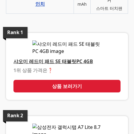
커
인치
mAh
스마트 터치팬
Rank
1
샤오미 레드미 패드 SE 태블릿PC 4GB
1위 상품 가격은
❓
상품 보러가기
Rank
2