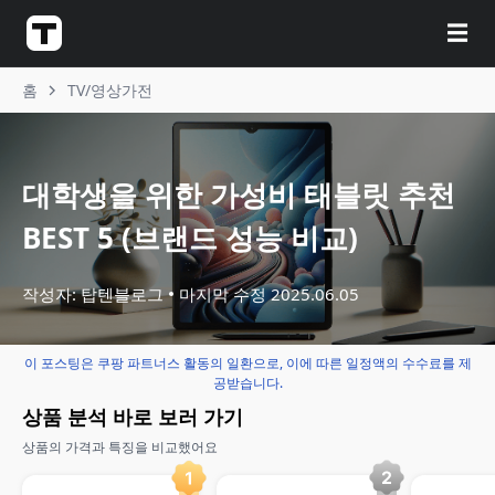
☰
홈
TV/영상가전
대학생을 위한 가성비 태블릿 추천
BEST 5 (브랜드 성능 비교)
작성자: 탑텐블로그
마지막 수정
2025.06.05
이 포스팅은 쿠팡 파트너스 활동의 일환으로, 이에 따른 일정액의 수수료를 제
공받습니다.
상품 분석 바로 보러 가기
상품의 가격과 특징을 비교했어요