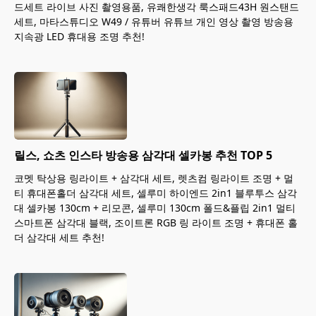
드세트 라이브 사진 촬영용품, 유쾌한생각 룩스패드43H 원스탠드
세트, 마타스튜디오 W49 / 유튜버 유튜브 개인 영상 촬영 방송용
지속광 LED 휴대용 조명 추천!
릴스, 쇼츠 인스타 방송용 삼각대 셀카봉 추천 TOP 5
코멧 탁상용 링라이트 + 삼각대 세트, 렛츠컴 링라이트 조명 + 멀
티 휴대폰홀더 삼각대 세트, 셀루미 하이엔드 2in1 블루투스 삼각
대 셀카봉 130cm + 리모콘, 셀루미 130cm 폴드&플립 2in1 멀티
스마트폰 삼각대 블랙, 조이트론 RGB 링 라이트 조명 + 휴대폰 홀
더 삼각대 세트 추천!