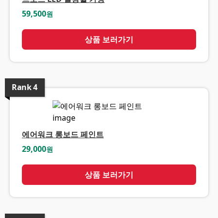
59,500
원
상품 보러가기
Rank
4
에어워크 롱보드 페인트
29,000
원
상품 보러가기