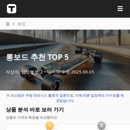
☰
홈
보드
롱보드 추천 TOP 5
작성자: 탑텐블로그
마지막 수정
2025.06.05
이 포스팅은 쿠팡 파트너스 활동의 일환으로, 이에 따른 일정액의 수수료를 제
공받습니다.
상품 분석 바로 보러 가기
상품의 가격과 특징을 비교했어요