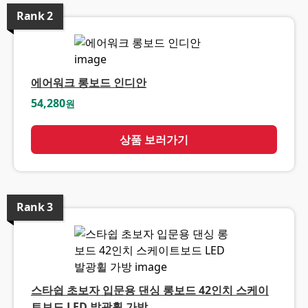
Rank
2
에어워크 롱보드 인디안
54,280
원
상품 보러가기
Rank
3
스타쉽 초보자 입문용 댄싱 롱보드 42인치 스케이
트보드 LED 발광휠 가방