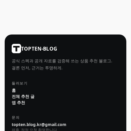
TOPTEN-BLOG
공식 스펙과 공개 자료를 검증해 쓰는 상품 추천 블로그.
결론 먼저, 근거는 투명하게.
둘러보기
홈
전체 추천 글
앱 추천
문의
topten.blog.kr@gmail.com
제휴, 정정 요청 환영합니다