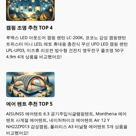
캠핑 조명 추천 TOP 4
루맥스 LED 아웃도어 캠핑 랜턴 LC-200K, 코코노 감성 캠핑랜턴
트위스터 미니 LED, 레토 휴대용 충전식 무선 UFO LED 캠핑 랜턴
LPL-UF03, 이즈휴 리모컨 방수형 건전지 앵두전구 줄조명 50구
4.9m 4개 상품을 비교했어요!
에어 텐트 추천 TOP 5
AISUNSS 에어텐트 6.3 공기주입식글램핑텐트, Montheria 에어
텐트 사계절 에어텐트, 네이처하이크 에어텐트 Air 12 Y
NH22ZP013 감성캠핑, 폴라리스 A3 터널형 에어텐트 5개 상품을
비교했어요!