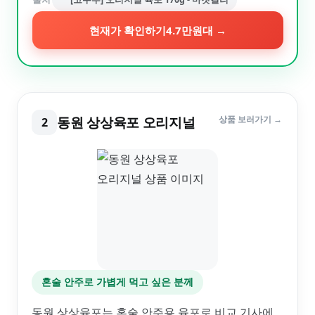
현재가 확인하기
4.7만원대
→
동원 상상육포 오리지널
상품 보러가기 →
2
혼술 안주로 가볍게 먹고 싶은 분께
동원 상상육포는 혼술 안주용 육포로 비교 기사에