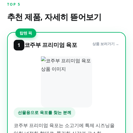
TOP
5
추천 제품, 자세히 뜯어보기
탑텐 픽
코주부 프리미엄 육포
상품 보러가기 →
1
선물용으로 육포를 찾는 분께
코주부 프리미엄 육포는 소고기에 특제 시즈닝을