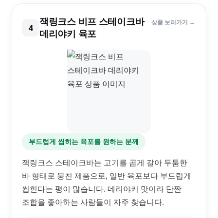
잭링크스 비프 스테이크바
상품 보러가기 →
4
데리야키 육포
부드럽게 씹히는 육포를 원하는 분께
잭링크스 스테이크바는 고기를 곱게 갈아 두툼한
바 형태로 뭉친 제품으로, 일반 육포보다 부드럽게
씹힌다는 평이 많습니다. 데리야키 맛이라 단짠
조합을 좋아하는 사람들이 자주 찾습니다.