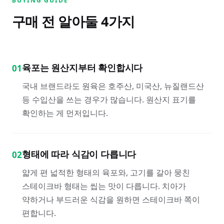
BUYING GUIDE
구매 전 알아둘
4
가지
육포는 원산지부터 확인합시다
01
국내 브랜드라도 원육은 호주산, 미국산, 뉴질랜드산
등 수입산을 쓰는 경우가 많습니다. 원산지 표기를
확인하는 게 먼저입니다.
형태에 따라 식감이 다릅니다
02
얇게 편 넓적한 형태의 육포와, 고기를 갈아 뭉친
스테이크바 형태는 씹는 맛이 다릅니다. 치아가
약하거나 부드러운 식감을 원하면 스테이크바 쪽이
편합니다.