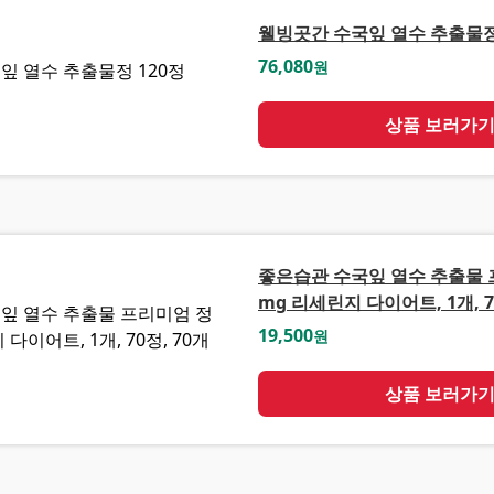
웰빙곳간 수국잎 열수 추출물정
76,080
원
상품 보러가
좋은습관 수국잎 열수 추출물 프
mg 리세린지 다이어트, 1개, 7
19,500
원
상품 보러가