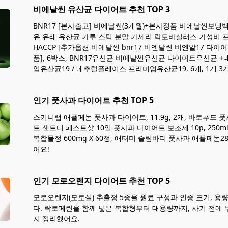
비에날씬 유산균 다이어트 추천 TOP 3
BNR17 [본사출고] 비에날씬(3개월)+본사정품 비에날씬보냉백
유 유래 유산균 가루 스틱 분말 가세리 락토바실러스 가성비
HACCP [추가옵션 비에날씬 bnr17 비엔날씬 비엔알17 다이
품], 6박스, BNR17유산균 비에날씬유산균 다이어트유산균 
엄유산균19 / 네추럴플레이스 프리미엄유산균19, 6개, 1개 
인기 풋사과 다이어트 추천 TOP 5
스키니랩 애플페논 풋사과 다이어트, 11.9g, 2개, 바로푸드 풋
트 센트디 패스트샷 10일 풋사과 다이어트 보조제 10p, 250ml
복합물정 600mg X 60정, 애터미 슬림바디 풋사과 애플페논2
어요!
인기 모로오렌지 다이어트 추천 TOP 5
모로오렌지(모로실) 추출정 5종을 원료 구성과 인증 표기, 용
다. 락토페린을 함께 넣은 복합형부터 대용량까지, 사기 전에
지 정리했어요.