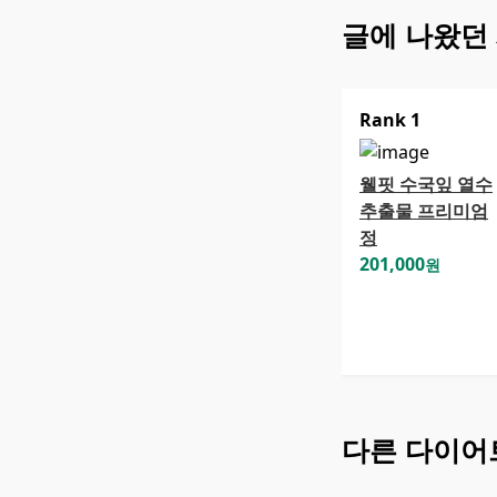
글에 나왔던
Rank
1
웰핏 수국잎 열수
추출물 프리미엄
정
201,000
원
다른
다이어