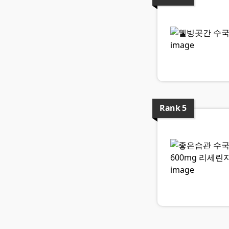
Rank
5