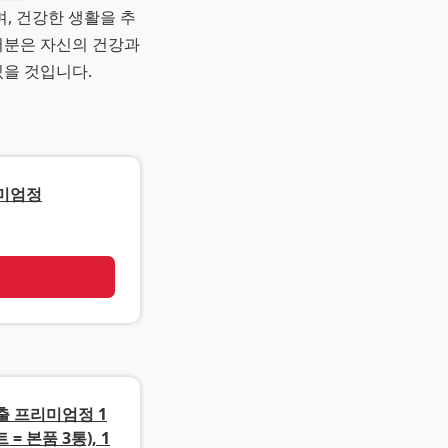
, 건강한 생활을 추
러분은 자신의 건강과
있을 것입니다.
리미엄정
기
출 프리미엄정 1
= 본품 3통), 1