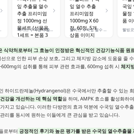
출물 프리미엄정
픽커스 수국잎 추출물 열수 추출 프리미엄정 1000mg 선물세트 (선물용 1세트 = 본품 3통), 1개, 100정
웰리즈 수국잎 열수 추출 프리미엄정 1000mg X 60정, 60정, 5개
 식약처로부터 그 효능이 인정받은 혁신적인 건강기능식품 원
외선으로 인한 피부 손상 보호, 그리고 체지방 감소에 도움을 줄 
~600mg의 섭취를 통해 피부 관련 효과를, 600mg 섭취 시
체지방
 하이드란제놀(Hydrangenol)은 수국에서만 추출할 수 있는 
 건강을 개선하는 데 핵심 역할
을 하며, AMPK 효소를 활성화하
 가지고 있습니다. 이러한 다방면의 효과 덕분에 수국잎 열수추
 관리를 동시에 원하는 이들에게 큰 관심을 받고 있습니다.
자들로부터
긍정적인 후기와 높은 평가를 받은 수국잎 열수추출물