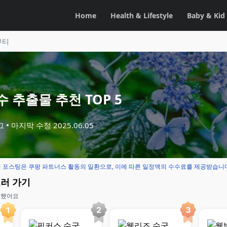
Home
Health & Lifestyle
Baby & Kid
뷰티
 추출물 추천 TOP 5
그
마지막 수정
2025.06.05
 포스팅은 쿠팡 파트너스 활동의 일환으로, 이에 따른 일정액의 수수료를 제공받습니
보러 가기
교했어요