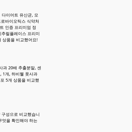
 다이어트 유산균, 모
 프로바이오틱스 식약처
어트 인증 프리미엄 정
+네추럴플레이스 프리미
3개 상품을 비교했어요!
사과 20배 추출분말, 센
, 1개, 하비웰 풋사과
8포 5개 상품을 비교했
량 구성으로 비교했습니
 무엇을 확인해야 하는