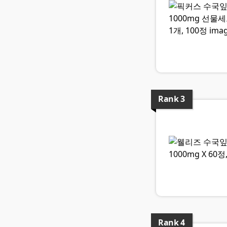
Rank
3
Rank
4