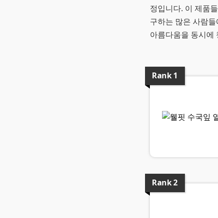
정입니다. 이 제품들
구하는 많은 사람들
아름다움을 동시에 
Rank
1
Rank
2