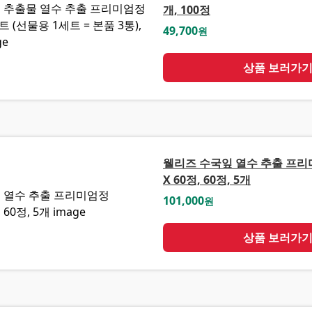
개, 100정
49,700
원
상품 보러가
웰리즈 수국잎 열수 추출 프리미
X 60정, 60정, 5개
101,000
원
상품 보러가