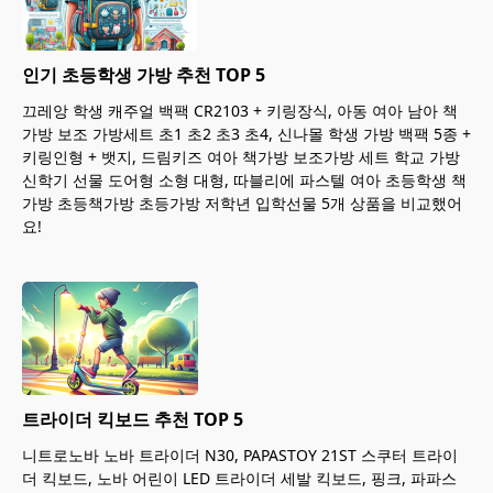
인기 초등학생 가방 추천 TOP 5
끄레앙 학생 캐주얼 백팩 CR2103 + 키링장식, 아동 여아 남아 책
가방 보조 가방세트 초1 초2 초3 초4, 신나몰 학생 가방 백팩 5종 +
키링인형 + 뱃지, 드림키즈 여아 책가방 보조가방 세트 학교 가방
신학기 선물 도어형 소형 대형, 따블리에 파스텔 여아 초등학생 책
가방 초등책가방 초등가방 저학년 입학선물 5개 상품을 비교했어
요!
트라이더 킥보드 추천 TOP 5
니트로노바 노바 트라이더 N30, PAPASTOY 21ST 스쿠터 트라이
더 킥보드, 노바 어린이 LED 트라이더 세발 킥보드, 핑크, 파파스