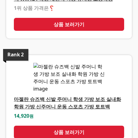
1위 상품 가격은
❓
상품 보러가기
Rank
2
마젤란 슈즈백 신발 주머니 학생 가방 보조 실내화
학원 가방 신주머니 운동 스포츠 가방 토트백
14,920
원
상품 보러가기