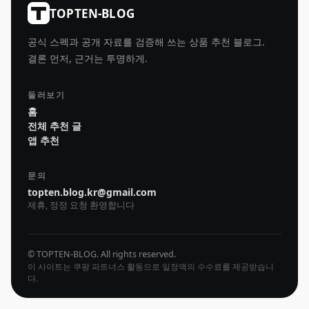
TOPTEN-BLOG
공식 스펙과 공개 자료를 검증해 쓰는 상품 추천 블로그.
결론 먼저, 근거는 투명하게.
둘러보기
홈
전체 추천 글
앱 추천
문의
topten.blog.kr@gmail.com
제휴, 정정 요청 환영합니다
© TOPTEN-BLOG. All rights reserved.
이 사이트는 쿠팡 파트너스 활동으로 일정액의 수수료를 제공받습니
다.