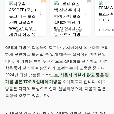
지구촌 ASSOTE (국산) 들고 메는 보조가방 크로스백 WW124 학원 세컨백 아동 유치원 초등학생
마젤란 슈즈백 신발 주머니 학생 가방 보조 실내화 학원 가방 신주머니 운동 스포츠 가방 토트백
TEAMWO
실내화 가방은 학생들이 학교나 유치원에서 실내화를 편리
하게 운반하고 보관할 수 있게 해주는 실용적인 아이템입
니다. 이 가방은 특히 위생적으로 실내화를 관리하고, 다른
학용품과 분리하여 깔끔하게 보관하는 데 도움을 줍니다.
2024년 최신 정보를 바탕으로,
사용자 리뷰가 많고 좋은 평
가를 받은 TOP 5 실내화 가방
을 소개하고자 합니다. 이 가
방들은 각각의 특성으로 인해 선별되었으며, 다음과 같은
특징을 갖추고 있습니다.
내구성 있는 소재: 최고의 실내화 가방은 내구성이 뛰어