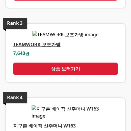
Rank
3
TEAMWORK 보조가방
7,640
원
상품 보러가기
Rank
4
지구촌 베이직 신주머니 W163