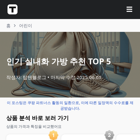
☰
홈
어린이
인기 실내화 가방 추천 TOP 5
작성자: 탑텐블로그
마지막 수정
2025.06.05
이 포스팅은 쿠팡 파트너스 활동의 일환으로, 이에 따른 일정액의 수수료를 제
공받습니다.
상품 분석 바로 보러 가기
상품의 가격과 특징을 비교했어요