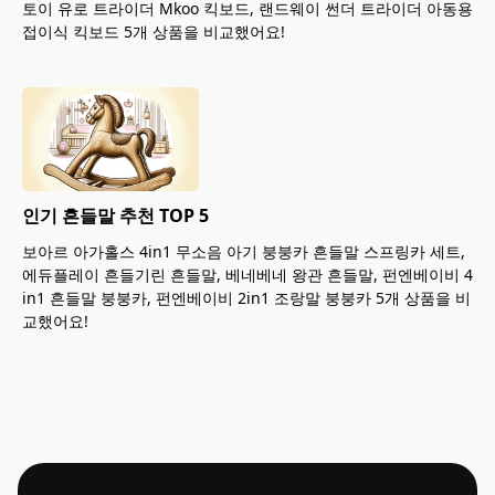
토이 유로 트라이더 Mkoo 킥보드, 랜드웨이 썬더 트라이더 아동용
접이식 킥보드 5개 상품을 비교했어요!
인기 흔들말 추천 TOP 5
보아르 아가홀스 4in1 무소음 아기 붕붕카 흔들말 스프링카 세트,
에듀플레이 흔들기린 흔들말, 베네베네 왕관 흔들말, 펀엔베이비 4
in1 흔들말 붕붕카, 펀엔베이비 2in1 조랑말 붕붕카 5개 상품을 비
교했어요!