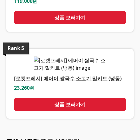
119,000
원
상품 보러가기
Rank
5
[로켓프레시] 에머이 쌀국수 소고기 밀키트 (냉동)
23,260
원
상품 보러가기