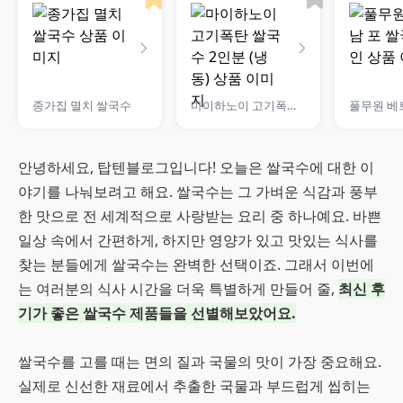
종가집 멸치 쌀국수
마이하노이 고기폭탄 쌀국수 2인분 (냉동)
안녕하세요, 탑텐블로그입니다! 오늘은 쌀국수에 대한 이
야기를 나눠보려고 해요. 쌀국수는 그 가벼운 식감과 풍부
한 맛으로 전 세계적으로 사랑받는 요리 중 하나예요. 바쁜
일상 속에서 간편하게, 하지만 영양가 있고 맛있는 식사를
찾는 분들에게 쌀국수는 완벽한 선택이죠. 그래서 이번에
는 여러분의 식사 시간을 더욱 특별하게 만들어 줄,
최신 후
기가 좋은 쌀국수 제품들을 선별해보았어요.
쌀국수를 고를 때는 면의 질과 국물의 맛이 가장 중요해요.
실제로 신선한 재료에서 추출한 국물과 부드럽게 씹히는