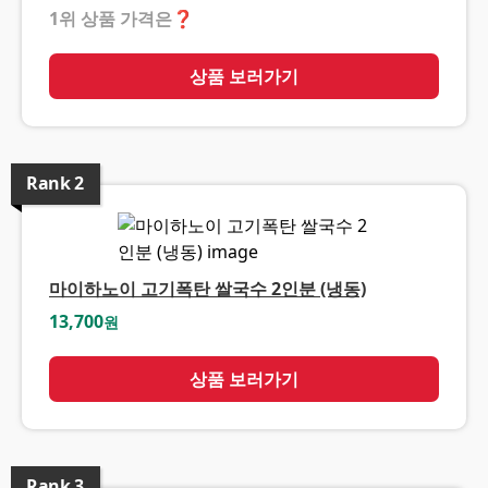
1위 상품 가격은
❓
상품 보러가기
Rank
2
마이하노이 고기폭탄 쌀국수 2인분 (냉동)
13,700
원
상품 보러가기
Rank
3