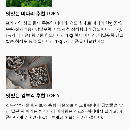
맛있는 미나리 추천 TOP 5
프레시잉 청도 한재 무농약 미나리, 청도 한재로 미나리 1kg (당일
수확/산지직송), 당일수확! 당일세척 장석형님의 청도미나리 1kg,
[농가 직배송] 향긋한 청도미나리 1kg 한재 미나리, 당일수확 당일
발송 청정수 동곡 돌미나리 1kg 5개 상품을 비교했어요!
맛있는 김부각 추천 TOP 5
김부각 5개를 원재료와 용량 기준으로 비교했습니다. 찹쌀풀을 발
라 말린 뒤 튀기는 방식이라 바삭함은 건조와 튀김에서 갈리고, 제
품마다 새우나 견과 같은 부재료가 붙는지가 다릅니다.