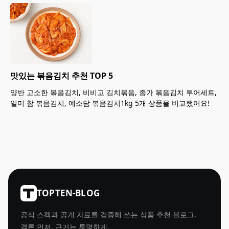
맛있는 볶음김치 추천 TOP 5
양반 고소한 볶음김치, 비비고 김치볶음, 종가 볶음김치 투어세트,
일미 참 볶음김치, 예소담 볶음김치1kg 5개 상품을 비교했어요!
TOPTEN-BLOG
공식 스펙과 공개 자료를 검증해 쓰는 상품 추천 블로그.
결론 먼저, 근거는 투명하게.