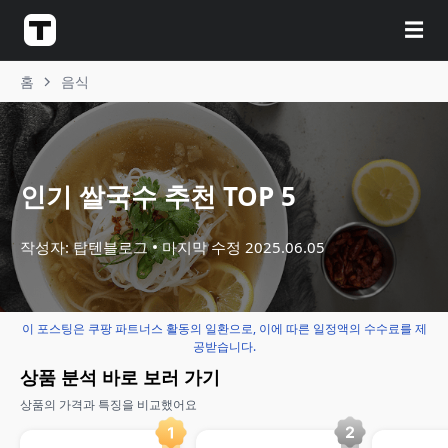
☰
홈
음식
인기 쌀국수 추천 TOP 5
작성자: 탑텐블로그
마지막 수정
2025.06.05
이 포스팅은 쿠팡 파트너스 활동의 일환으로, 이에 따른 일정액의 수수료를 제
공받습니다.
상품 분석 바로 보러 가기
상품의 가격과 특징을 비교했어요