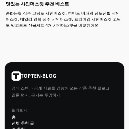
맛있는 샤인머스켓 추천 베스트
중화농협 상주 고당도 샤인머스캣, 한반도 비파괴 당도선별 샤인
머스켓, 데일리 경북 상주 샤인머스켓, 프리미엄 샤인머스켓 고당
도 망고포도 선물세트 4개 샤인머스켓을 비교했어요!
TOPTEN-BLOG
공식 스펙과 공개 자료를 검증해 쓰는 상품 추천 블로그.
결론 먼저, 근거는 투명하게.
둘러보기
홈
전체 추천 글