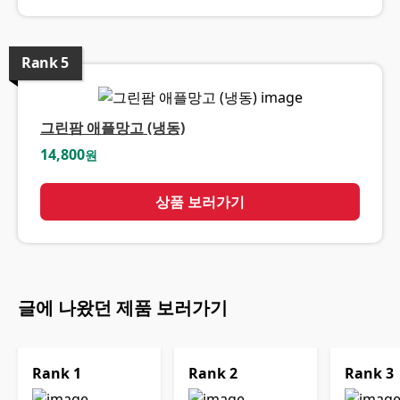
Rank
5
그린팜 애플망고 (냉동)
14,800
원
상품 보러가기
글에 나왔던 제품 보러가기
Rank
1
Rank
2
Rank
3