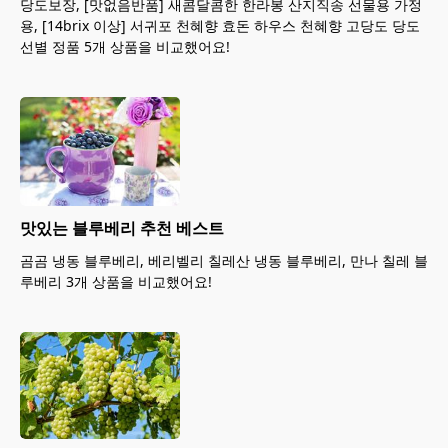
당도보장, [맛없음반품] 새콤달콤한 한라봉 산지직송 선물용 가정
용, [14brix 이상] 서귀포 천혜향 효돈 하우스 천혜향 고당도 당도
선별 정품 5개 상품을 비교했어요!
맛있는 블루베리 추천 베스트
곰곰 냉동 블루베리, 베리벨리 칠레산 냉동 블루베리, 만나 칠레 블
루베리 3개 상품을 비교했어요!