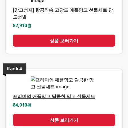
[망고성지] 항공직송 고당도 애플망고 선물세트 당
도선별
82,910
원
상품 보러가기
Rank
4
프리미엄 애플망고 달콤한 망고 선물세트
84,910
원
상품 보러가기