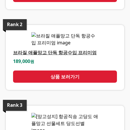
Rank
2
브라질 애플망고 단독 항공수입 프리미엄
189,000
원
상품 보러가기
Rank
3