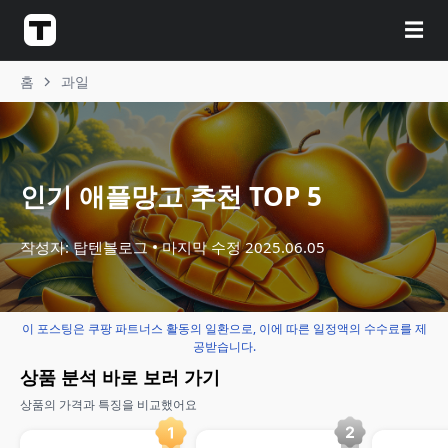
☰
홈
과일
인기 애플망고 추천 TOP 5
작성자: 탑텐블로그
마지막 수정
2025.06.05
이 포스팅은 쿠팡 파트너스 활동의 일환으로, 이에 따른 일정액의 수수료를 제
공받습니다.
상품 분석 바로 보러 가기
상품의 가격과 특징을 비교했어요