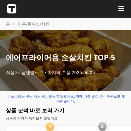
☰
홈
만두/돈까스/치킨
에어프라이어용 순살치킨 TOP-5
작성자: 탑텐블로그
마지막 수정
2025.06.05
이 포스팅은 쿠팡 파트너스 활동의 일환으로, 이에 따른 일정액의 수수료를 제
공받습니다.
상품 분석 바로 보러 가기
상품의 가격과 특징을 비교했어요