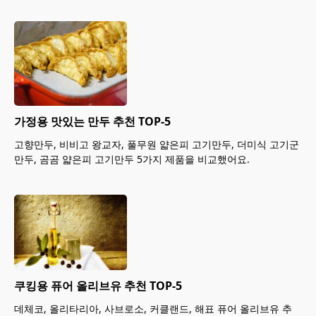
가정용 맛있는 만두 추천 TOP-5
고향만두, 비비고 왕교자, 풀무원 얇은피 고기만두, 더미식 고기군
만두, 곰곰 얇은피 고기만두 5가지 제품을 비교했어요.
쿠킹용 퓨어 올리브유 추천 TOP-5
데체코, 올리타리아, 사브로소, 커클랜드, 해표 퓨어 올리브유 추