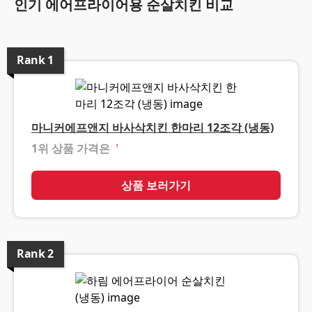
인기 에어프라이어용 순살치킨 비교
Rank
1
마니커에프앤지 바사삭치킨 한마리 12조각 (냉동)
1위 상품 가격은
❓
상품 보러가기
Rank
2