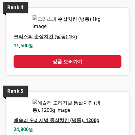
Rank
4
크리스피 순살치킨 (냉동) 1kg
11,500
원
상품 보러가기
Rank
5
애슐리 오리지널 통살치킨 (냉동), 1200g
24,800
원