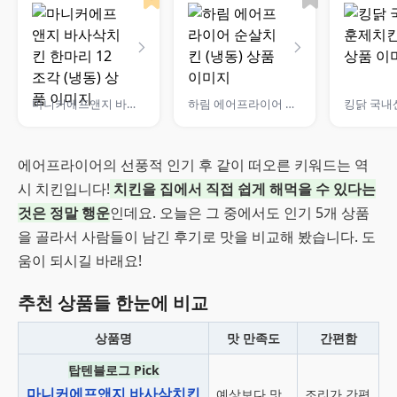
마니커에프앤지 바사삭치킨 한마리 12조각 (냉동)
하림 에어프라이어 순살치킨 (냉동)
에어프라이어의 선풍적 인기 후 같이 떠오른 키워드는 역
시 치킨입니다!
치킨을 집에서 직접 쉽게 해먹을 수 있다는
것은 정말 행운
인데요. 오늘은 그 중에서도 인기 5개 상품
을 골라서 사람들이 남긴 후기로 맛을 비교해 봤습니다. 도
움이 되시길 바래요!
추천 상품들 한눈에 비교
상품명
맛 만족도
간편함
탑텐블로그 Pick
마니커에프앤지 바사삭치킨
예상보다 맛
조리가 간편