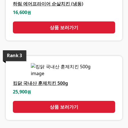
하림 에어프라이어 순살치킨 (냉동)
16,600
원
상품 보러가기
Rank
3
킹닭 국내산 훈제치킨 500g
25,900
원
상품 보러가기