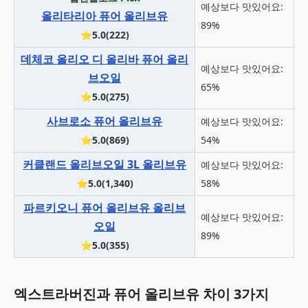
예상보다 맛있어요:
올리타리아 퓨어 올리브유
89%
⭐5.0(222)
데체코 올리오 디 올리바 퓨어 올리
예상보다 맛있어요:
브오일
65%
⭐5.0(275)
사브로소 퓨어 올리브유
예상보다 맛있어요:
⭐5.0(869)
54%
커클랜드 올리브오일 3L 올리브유
예상보다 맛있어요:
⭐5.0(1,340)
58%
파르키오니 퓨어 올리브유 올리브
예상보다 맛있어요:
오일
89%
⭐5.0(355)
엑스트라버진과 퓨어 올리브유 차이 3가지