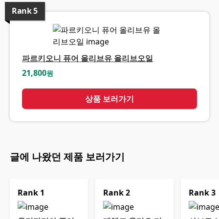
Rank
5
파르키오니 퓨어 올리브유 올리브오일
21,800
원
상품 보러가기
글에 나왔던 제품 보러가기
Rank
1
Rank
2
Rank
3