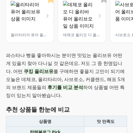
올리타리아 퓨어 올리브유
데체코 올리오 디 올리바 퓨어 올리브오일
파스타나 빵을 좋아하시는 분이면 맛있는 올리브유 어떤
게 있을지 찾아 다니실 것 같은데요. 저도 그 중 한명입니
다. 어떤
쿠킹 올리브유
를 구매하면 좋을지 고민이 되기에
오늘은 데체코, 올리타리아, 사브로소, 커클랜드, 해표 5개
의 브랜드 제품들의
후기를 비교 분석
하여 상품별 어떤 특
징이 있는지 알아봤습니다.
추천 상품들 한눈에 비교
상품명
맛 만족도
탑텐블로그 Pick