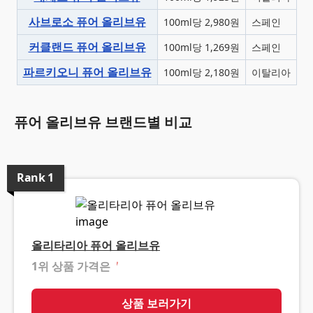
사브로소 퓨어 올리브유
100ml당 2,980원
스페인
커클랜드 퓨어 올리브유
100ml당 1,269원
스페인
파르키오니 퓨어 올리브유
100ml당 2,180원
이탈리아
퓨어 올리브유 브랜드별 비교
Rank
1
올리타리아 퓨어 올리브유
1위 상품 가격은
❓
상품 보러가기