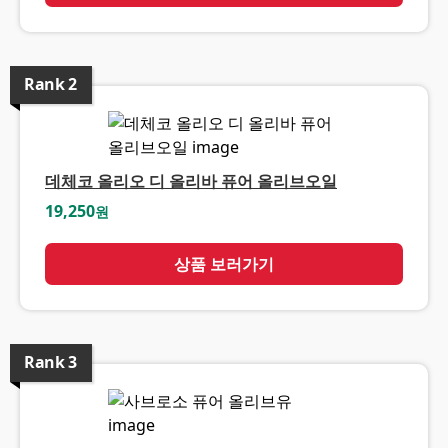
Rank
2
데체코 올리오 디 올리바 퓨어 올리브오일
19,250
원
상품 보러가기
Rank
3