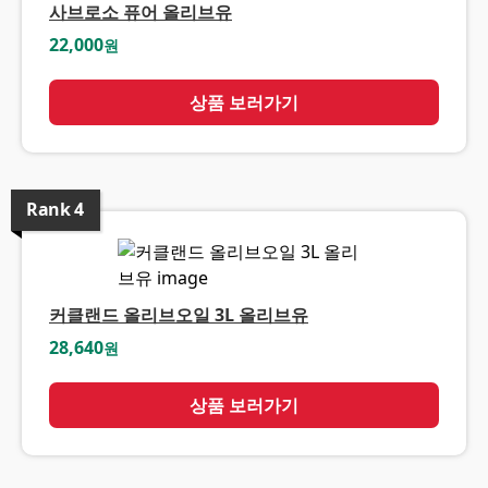
사브로소 퓨어 올리브유
22,000
원
상품 보러가기
Rank
4
커클랜드 올리브오일 3L 올리브유
28,640
원
상품 보러가기