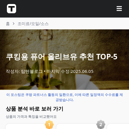
☰
홈
조미료/오일/소스
쿠킹용 퓨어 올리브유 추천 TOP-5
작성자: 탑텐블로그
마지막 수정
2025.06.05
이 포스팅은 쿠팡 파트너스 활동의 일환으로, 이에 따른 일정액의 수수료를 제
공받습니다.
상품 분석 바로 보러 가기
상품의 가격과 특징을 비교했어요