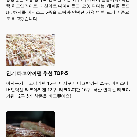
락 하드앤라이트, 키친아트 다이아몬드, 코멧 티타늄, 해피콜 몬드
IH, 해피콜 이지스트 5종을 코팅과 인덕션 사용 여부, 크기 기준으
로 비교했습니다.
인기 타코야끼팬 추천 TOP-5
이지쿠커 타코야키팬 16구, 이지쿠커 타코야끼팬 25구, 마미스타
IH인덕션 타코야키팬 12구, 타코야끼팬 16구, 국산 인덕션 타코야
키팬 12구 5개 상품을 비교했어요!