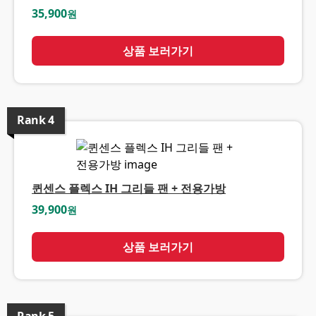
35,900
원
상품 보러가기
Rank
4
퀸센스 플렉스 IH 그리들 팬 + 전용가방
39,900
원
상품 보러가기