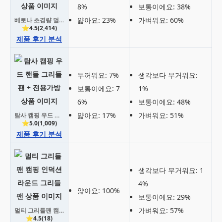
8%
보통이에요: 38%
얇아요: 23%
가벼워요: 60%
베로나 초경량 멀티 IH 그리들팬 + 전용가방
⭐4.5(2,414)
제품 후기 분석
두꺼워요: 7%
생각보다 무거워요:
보통이에요: 7
1%
6%
보통이에요: 48%
얇아요: 17%
가벼워요: 51%
탐사 캠핑 우드 핸들 그리들팬 + 전용가방
⭐5.0(1,009)
제품 후기 분석
생각보다 무거워요: 1
4%
얇아요: 100%
보통이에요: 29%
가벼워요: 57%
멀티 그리들팬 캠핑 인덕션 라운드 그리들팬
⭐4.5(18)