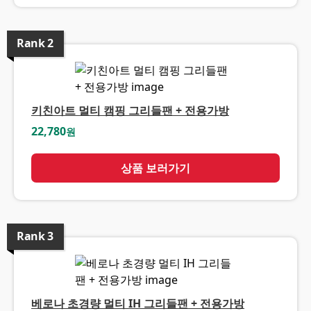
Rank
2
키친아트 멀티 캠핑 그리들팬 + 전용가방
22,780
원
상품 보러가기
Rank
3
베로나 초경량 멀티 IH 그리들팬 + 전용가방