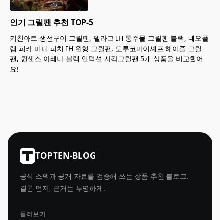
인기 그릴팬 추천 TOP-5
키친아트 생선구이 그릴팬, 델라고 IH 통주물 그릴팬 블랙, 네오플
램 피카 미니 피치 IH 원형 그릴팬, 도루코마이셰프 헤이즐 그릴
팬, 퀸센스 아레나 블랙 인덕션 사각그릴팬 5개 상품을 비교했어
요!
TOPTEN-BLOG
공식 스펙과 공개 자료를 검증해 쓰는 상품 추천 블로그.
결론 먼저, 근거는 투명하게.
둘러보기