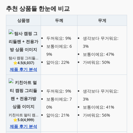
추천 상품들 한눈에 비교
상품명
두께
무게
두꺼워요: 9%
생각보다 무거워요:
보통이에요: 6
3%
9%
보통이에요: 47%
탐사 캠핑 그리들팬 + 전용가방
얇아요: 22%
가벼워요: 50%
⭐4.5(6,037)
제품 후기 분석
두꺼워요: 9%
생각보다 무거워요:
보통이에요: 7
3%
0%
보통이에요: 41%
얇아요: 21%
가벼워요: 56%
키친아트 멀티 캠핑 그리들팬 + 전용가방
⭐5.0(4,999)
제품 후기 분석