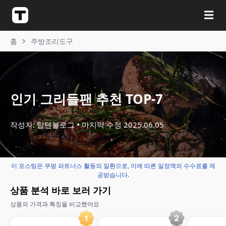
☰
홈
주방조리도구
인기 그리들팬 추천 TOP-7
작성자: 탑텐블로그
마지막 수정
2025.06.05
이 포스팅은 쿠팡 파트너스 활동의 일환으로, 이에 따른 일정액의 수수료를 제
공받습니다.
상품 분석 바로 보러 가기
상품의 가격과 특징을 비교했어요