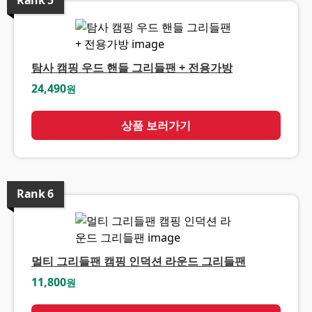
Rank
5
탐사 캠핑 우드 핸들 그리들팬 + 전용가방
24,490
원
상품 보러가기
Rank
6
멀티 그리들팬 캠핑 인덕션 라운드 그리들팬
11,800
원