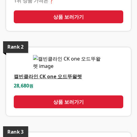
1위 상품 가격은
❓
상품 보러가기
Rank
2
캘빈클라인 CK one 오드뚜왈렛
28,680
원
상품 보러가기
Rank
3