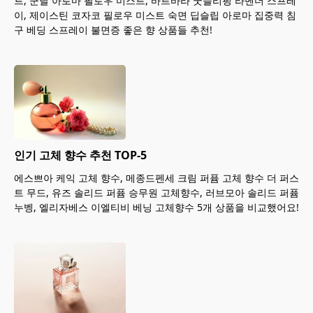
트, 쿤달 아로마 필로우 미스트, 바르바라 굿슬리핑 라벤더 스프레
이, 제이스틴 코자코 필로우 미스트 숙면 딥슬립 아로마 집중력 침
구 베딩 스프레이 불면증 좋은 향 상품들 추천!
인기 고체 향수 추천 TOP-5
에스쁘아 케익 고체 향수, 메종드펜세 크림 퍼퓸 고체 향수 더 퍼스
트 무드, 유즈 솔리드 퍼퓸 승무원 고체향수, 러브모아 솔리드 퍼퓸
누벵, 엘리자베스 이엘티비 베닝 고체향수 5개 상품을 비교했어요!