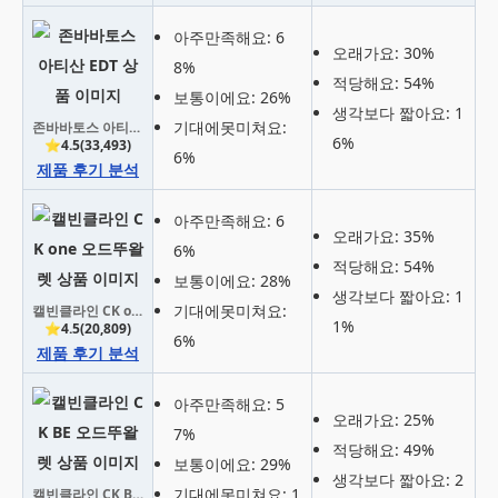
아주만족해요: 6
오래가요: 30%
8%
적당해요: 54%
보통이에요: 26%
생각보다 짧아요: 1
기대에못미쳐요:
존바바토스 아티산 EDT
6%
⭐4.5(33,493)
6%
제품 후기 분석
아주만족해요: 6
오래가요: 35%
6%
적당해요: 54%
보통이에요: 28%
생각보다 짧아요: 1
기대에못미쳐요:
캘빈클라인 CK one 오드뚜왈렛
1%
⭐4.5(20,809)
6%
제품 후기 분석
아주만족해요: 5
오래가요: 25%
7%
적당해요: 49%
보통이에요: 29%
생각보다 짧아요: 2
기대에못미쳐요: 1
캘빈클라인 CK BE 오드뚜왈렛