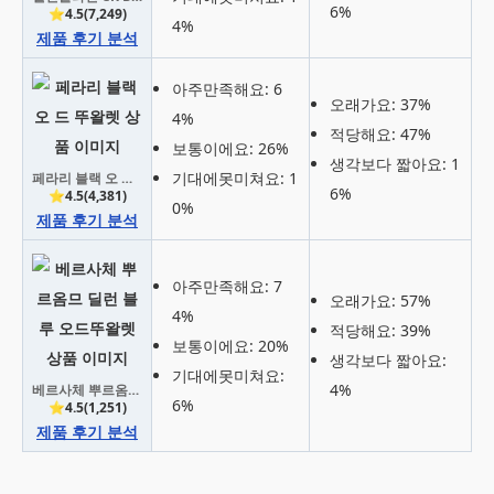
6%
⭐4.5(7,249)
4%
제품 후기 분석
아주만족해요: 6
오래가요: 37%
4%
적당해요: 47%
보통이에요: 26%
생각보다 짧아요: 1
기대에못미쳐요: 1
페라리 블랙 오 드 뚜왈렛
6%
⭐4.5(4,381)
0%
제품 후기 분석
아주만족해요: 7
오래가요: 57%
4%
적당해요: 39%
보통이에요: 20%
생각보다 짧아요:
기대에못미쳐요:
4%
베르사체 뿌르옴므 딜런 블루 오드뚜왈렛
6%
⭐4.5(1,251)
제품 후기 분석