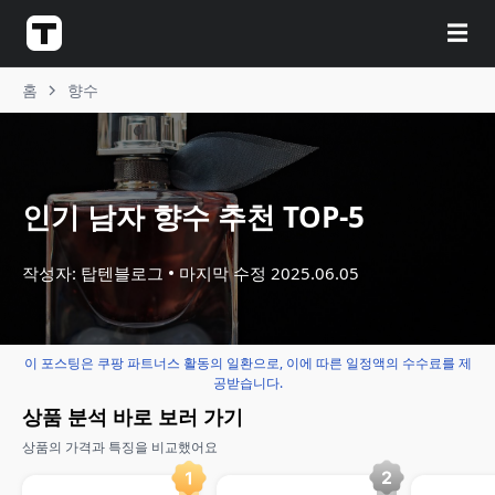
☰
홈
향수
인기 남자 향수 추천 TOP-5
작성자: 탑텐블로그
마지막 수정
2025.06.05
이 포스팅은 쿠팡 파트너스 활동의 일환으로, 이에 따른 일정액의 수수료를 제
공받습니다.
상품 분석 바로 보러 가기
상품의 가격과 특징을 비교했어요