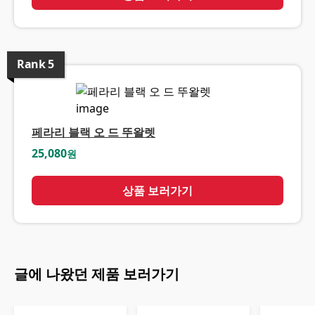
Rank
5
페라리 블랙 오 드 뚜왈렛
25,080
원
상품 보러가기
글에 나왔던 제품 보러가기