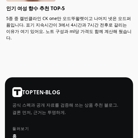
인기 여성 향수 추천 TOP-5
5종 중 캘빈클라인 CK one만 오드뚜왈렛이고 나머지 넷은 오드퍼
퓸입니다. 표기 지속시간이 3에서 4시간과 7시간 전후로 갈리는
이유가 여기 있어요. 노트 구성과 ml당 가격도 함께 계산해 뒀습니
다.
TOPTEN-BLOG
공식 스펙과 공개 자료를 검증해 쓰는 상품 추천 블로그.
결론 먼저, 근거는 투명하게.
둘러보기
홈