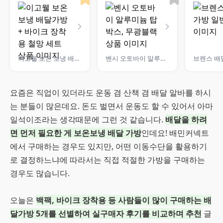
이고웰 보온 보냉 배달가방 + 바이크 장착용 철망 세트
벤시 오토바이 알루미늄 탑박스, 무광블랙
브렌스 배
요즘은 직업이 있더라도 운동 겸 산책 겸 배달 알바를 하시
는 분들이 많은데요. 돈도 벌면서 운동도 할 수 있어서 아마
일석이조라는 생각때문에 그런 것 같습니다.
배달을 하려
면 먼저 필요한 게 보온보냉 배달 가방
인데요! 배민커넥트
에서 구매하는 경우도 있지만, 어떤 이동수단을 활용하기
로 결정하느냐에 따라서는 직접 적절한 가방을 구매하는
경우도 많습니다.
오늘은
백팩, 바이크 장착용 등 사람들이 많이 구매하는 배
달가방 5개를 선별하여 실구매자 후기를 비교하며 추천
글