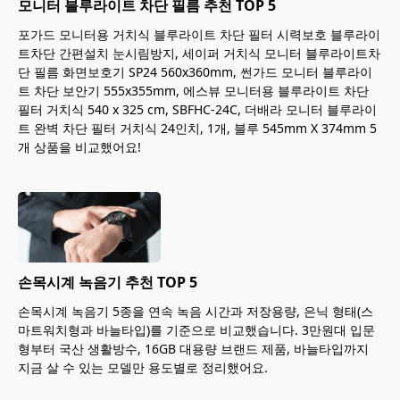
모니터 블루라이트 차단 필름 추천 TOP 5
포가드 모니터용 거치식 블루라이트 차단 필터 시력보호 블루라이
트차단 간편설치 눈시림방지, 세이퍼 거치식 모니터 블루라이트차
단 필름 화면보호기 SP24 560x360mm, 썬가드 모니터 블루라이
트 차단 보안기 555x355mm, 에스뷰 모니터용 블루라이트 차단
필터 거치식 540 x 325 cm, SBFHC-24C, 더배라 모니터 블루라이
트 완벽 차단 필터 거치식 24인치, 1개, 블루 545mm X 374mm 5
개 상품을 비교했어요!
손목시계 녹음기 추천 TOP 5
손목시계 녹음기 5종을 연속 녹음 시간과 저장용량, 은닉 형태(스
마트워치형과 바늘타입)를 기준으로 비교했습니다. 3만원대 입문
형부터 국산 생활방수, 16GB 대용량 브랜드 제품, 바늘타입까지
지금 살 수 있는 모델만 용도별로 정리했어요.