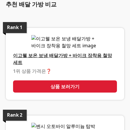
추천 배달 가방 비교
Rank
1
이고웰 보온 보냉 배달가방 + 바이크 장착용 철망
세트
1위 상품 가격은
❓
상품 보러가기
Rank
2