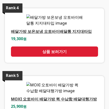
Rank
4
배달가방 보온보냉 오토바이배달통 지지대타입
19,300
원
상품 보러가기
Rank
5
MOXI 오토바이 배달가방 퀵 수납함 배달대행가방
25,900
원