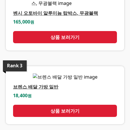
벤시 오토바이 알루미늄 탑박스, 무광블랙
165,000
원
상품 보러가기
Rank
3
브렌스 배달 가방 일반
18,400
원
상품 보러가기