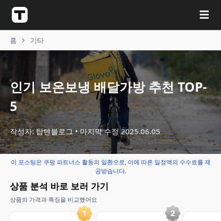
☰
홈
기타
인기 보온보냉 배달가방 추천 TOP-
5
작성자: 탑텐블로그
마지막 수정
2025.06.05
이 포스팅은 쿠팡 파트너스 활동의 일환으로, 이에 따른 일정액의 수수료를 제
공받습니다.
상품 분석 바로 보러 가기
상품의 가격과 특징을 비교했어요