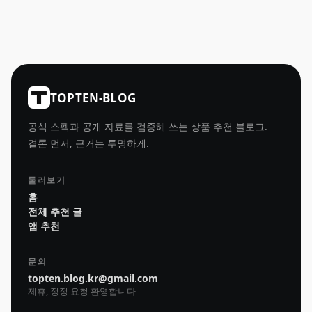
TOPTEN-BLOG
공식 스펙과 공개 자료를 검증해 쓰는 상품 추천 블로그.
결론 먼저, 근거는 투명하게.
둘러보기
홈
전체 추천 글
앱 추천
문의
topten.blog.kr@gmail.com
제휴, 정정 요청 환영합니다