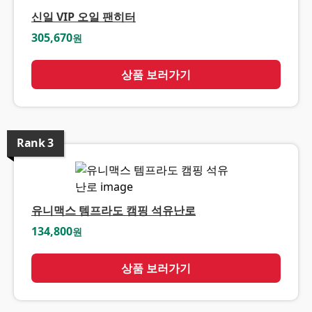
신일 VIP 오일 팬히터
305,670
원
상품 보러가기
Rank
3
유니맥스 템프라도 캠핑 석유난로
134,800
원
상품 보러가기