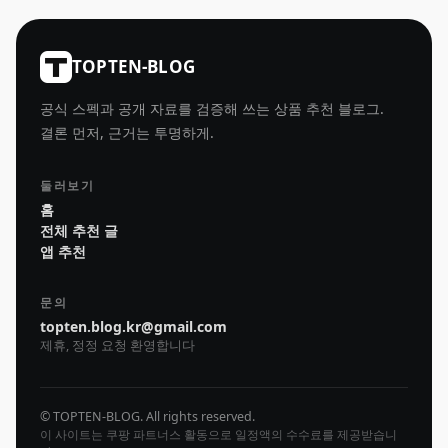
TOPTEN-BLOG
공식 스펙과 공개 자료를 검증해 쓰는 상품 추천 블로그.
결론 먼저, 근거는 투명하게.
둘러보기
홈
전체 추천 글
앱 추천
문의
topten.blog.kr@gmail.com
제휴, 정정 요청 환영합니다
© TOPTEN-BLOG. All rights reserved.
이 사이트는 쿠팡 파트너스 활동으로 일정액의 수수료를 제공받습니