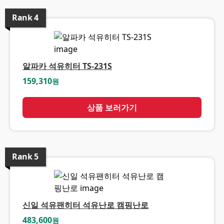
Rank
4
알파카 석유히터 TS-231S
159,310
원
상품 보러가기
Rank
5
신일 석유팬히터 석유난로 캠핑난로
483,600
원