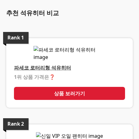
추천 석유히터 비교
Rank
1
파세코 로터리형 석유히터
1위 상품 가격은
❓
상품 보러가기
Rank
2