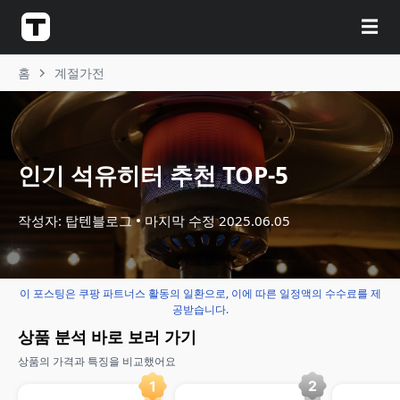
☰
홈
계절가전
인기 석유히터 추천 TOP-5
작성자: 탑텐블로그
마지막 수정
2025.06.05
이 포스팅은 쿠팡 파트너스 활동의 일환으로, 이에 따른 일정액의 수수료를 제
공받습니다.
상품 분석 바로 보러 가기
상품의 가격과 특징을 비교했어요