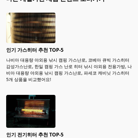
인기 가스히터 추천 TOP-5
나비아 대용량 야외용 낚시 캠핑 가스난로, 코베아 큐빅 가스히터
감성가스난로, 한일 캠핑 가스 난로 히터 낚시 야외용 전용가방, 나
비아 대용량 야외용 낚시 캠핑 가스난로, 파세코 캐비닛 가스히터
5개 상품을 비교했어요!
인기 전기히터 추천 TOP-5