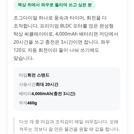
책상 위에서 좌우로 돌리며 쓰고 싶은 분
조그다이얼 하나로 풍속과 타이머, 회전을 다
조작합니다. 프리미엄 BLDC 모터를 얹은 완성형
탁상 써큘레이터로, 4,000mAh 배터리면 저단에서
20시간을 쓰고 충전은 3시간이면 찹니다. 좌우
120도 자동 회전이라 둘이 나눠 쓰기에도
맞습니다.
타입
회전 스탠드
사용시간
최대 20시간
배터리
4,000mAh(충전 3시간)
무게
460g
다섯 개 중 마감과 조작감이 제일 야무집니다. 오래
켜두는 것보다 잘 만든 물건을 원할 때 값을 합니다.