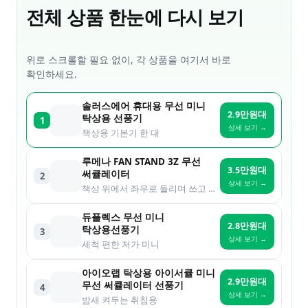
전체 상품 한눈에 다시 보기
위로 스크롤할 필요 없이, 각 상품을 여기서 바로
확인하세요.
솔러스에어 휴대용 무선 미니
2.9만원대
탁상용 선풍기
1
상세 보기 →
책상용 기본기 한 대
루메나 FAN STAND 3Z 무선
3.5만원대
써큘레이터
2
상세 보기 →
책상 위에서 좌우로 돌리며 쓰고 싶은 분
듀플렉스 무선 미니
2.8만원대
탁상용선풍기
3
상세 보기 →
세척 편한 저가 미니
아이오랩 탁상용 아이서큘 미니
2.9만원대
무선 써큘레이터 선풍기
4
상세 보기 →
밤새 켜두는 취침용