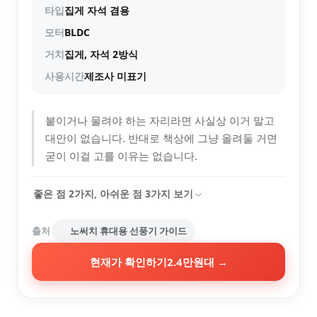
타입
집게 자석 겸용
모터
BLDC
거치
집게, 자석 2방식
사용시간
제조사 미표기
붙이거나 물려야 하는 자리라면 사실상 이거 말고
대안이 없습니다. 반대로 책상에 그냥 올려둘 거면
굳이 이걸 고를 이유는 없습니다.
좋은 점
2
가지, 아쉬운 점
3
가지 보기
출처
노써치 휴대용 선풍기 가이드
현재가 확인하기
2.4만원대
→