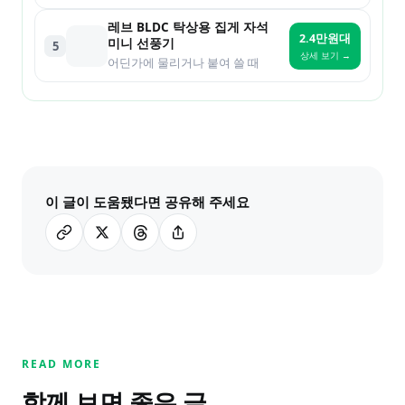
레브 BLDC 탁상용 집게 자석
2.4만원대
미니 선풍기
5
상세 보기 →
어딘가에 물리거나 붙여 쓸 때
이 글이 도움됐다면 공유해 주세요
READ MORE
함께 보면 좋은 글