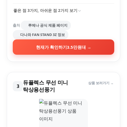
좋은 점
3
가지, 아쉬운 점
2
가지 보기
출처
루메나 공식 제품 페이지
다나와 FAN STAND 3Z 정보
현재가 확인하기
3.5만원대
→
듀플렉스 무선 미니
상품 보러가기 →
3
탁상용선풍기