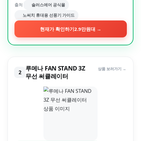
출처
솔러스에어 공식몰
노써치 휴대용 선풍기 가이드
현재가 확인하기
2.9만원대
→
루메나 FAN STAND 3Z
상품 보러가기 →
2
무선 써큘레이터