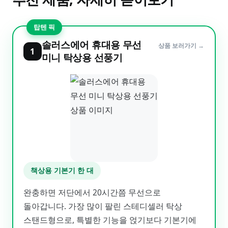
탑텐 픽
솔러스에어 휴대용 무선
상품 보러가기 →
1
미니 탁상용 선풍기
책상용 기본기 한 대
완충하면 저단에서 20시간쯤 무선으로
돌아갑니다. 가장 많이 팔린 스테디셀러 탁상
스탠드형으로, 특별한 기능을 얹기보다 기본기에