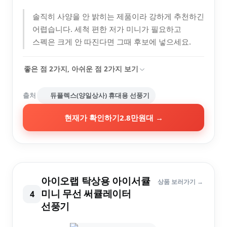
솔직히 사양을 안 밝히는 제품이라 강하게 추천하긴
어렵습니다. 세척 편한 저가 미니가 필요하고
스펙은 크게 안 따진다면 그때 후보에 넣으세요.
좋은 점
2
가지, 아쉬운 점
2
가지 보기
출처
듀플렉스(양일상사) 휴대용 선풍기
현재가 확인하기
2.8만원대
→
아이오랩 탁상용 아이서큘
상품 보러가기 →
미니 무선 써큘레이터
4
선풍기