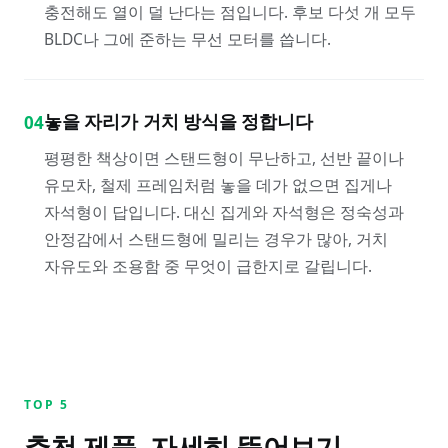
충전해도 열이 덜 난다는 점입니다. 후보 다섯 개 모두
BLDC나 그에 준하는 무선 모터를 씁니다.
놓을 자리가 거치 방식을 정합니다
04
평평한 책상이면 스탠드형이 무난하고, 선반 끝이나
유모차, 철제 프레임처럼 놓을 데가 없으면 집게나
자석형이 답입니다. 대신 집게와 자석형은 정숙성과
안정감에서 스탠드형에 밀리는 경우가 많아, 거치
자유도와 조용함 중 무엇이 급한지로 갈립니다.
TOP
5
추천 제품, 자세히 뜯어보기