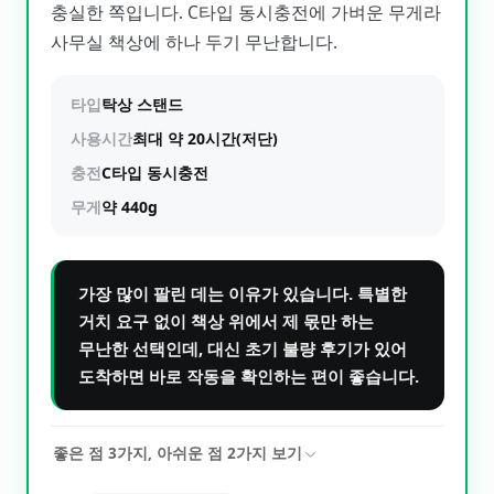
충실한 쪽입니다. C타입 동시충전에 가벼운 무게라
사무실 책상에 하나 두기 무난합니다.
타입
탁상 스탠드
사용시간
최대 약 20시간(저단)
충전
C타입 동시충전
무게
약 440g
가장 많이 팔린 데는 이유가 있습니다. 특별한
거치 요구 없이 책상 위에서 제 몫만 하는
무난한 선택인데, 대신 초기 불량 후기가 있어
도착하면 바로 작동을 확인하는 편이 좋습니다.
좋은 점
3
가지, 아쉬운 점
2
가지 보기