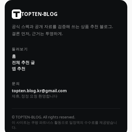
TOPTEN-BLOG
공식 스펙과 공개 자료를 검증해 쓰는 상품 추천 블로그.
결론 먼저, 근거는 투명하게.
둘러보기
홈
전체 추천 글
앱 추천
문의
topten.blog.kr@gmail.com
제휴, 정정 요청 환영합니다
© TOPTEN-BLOG. All rights reserved.
이 사이트는 쿠팡 파트너스 활동으로 일정액의 수수료를 제공받습니
다.