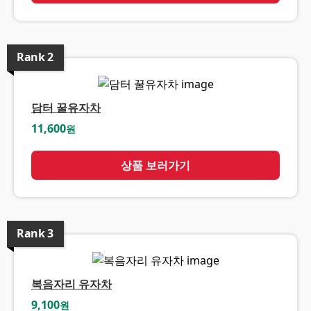
Rank
2
담터 꿀유자차
11,600
원
상품 보러가기
Rank
3
복음자리 유자차
9,100
원