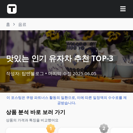
☰
홈
음료
맛있는 인기 유자차 추천 TOP-3
작성자: 탑텐블로그
마지막 수정
2025.06.05
이 포스팅은 쿠팡 파트너스 활동의 일환으로, 이에 따른 일정액의 수수료를 제
공받습니다.
상품 분석 바로 보러 가기
상품의 가격과 특징을 비교했어요