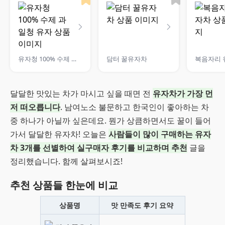
유자청 100% 수제 과일청 유자
담터 꿀유자차
복음자리 
달달한 맛있는 차가 마시고 싶을 때면 전
유자차가 가장 먼
저 떠오릅니다
. 남여노소 불문하고 한국인이 좋아하는 차
중 하나가 아닐까 싶은데요. 뭔가 상큼하면서도 꿀이 들어
가서 달달한 유자차! 오늘은
사람들이 많이 구매하는 유자
차 3개를 선별하여 실구매자 후기를 비교하며 추천
글을
정리했습니다. 함께 살펴보시죠!
추천 상품들 한눈에 비교
상품명
맛 만족도 후기 요약