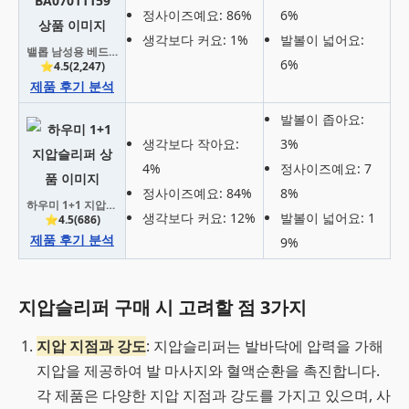
정사이즈예요: 86%
6%
생각보다 커요: 1%
발볼이 넓어요:
밸롭 남성용 베드킹 스태미나 지압슬리퍼 BA07011159
6%
⭐4.5(2,247)
제품 후기 분석
발볼이 좁아요:
생각보다 작아요:
3%
4%
정사이즈예요: 7
정사이즈예요: 84%
8%
하우미 1+1 지압슬리퍼
생각보다 커요: 12%
발볼이 넓어요: 1
⭐4.5(686)
제품 후기 분석
9%
지압슬리퍼 구매 시 고려할 점 3가지
지압 지점과 강도
: 지압슬리퍼는 발바닥에 압력을 가해
지압을 제공하여 발 마사지와 혈액순환을 촉진합니다.
각 제품은 다양한 지압 지점과 강도를 가지고 있으며, 사