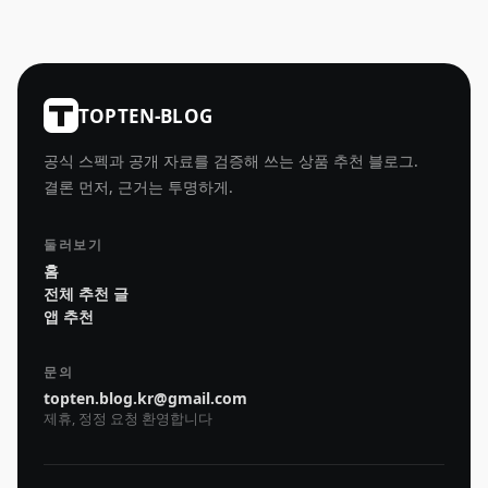
TOPTEN-BLOG
공식 스펙과 공개 자료를 검증해 쓰는 상품 추천 블로그.
결론 먼저, 근거는 투명하게.
둘러보기
홈
전체 추천 글
앱 추천
문의
topten.blog.kr@gmail.com
제휴, 정정 요청 환영합니다