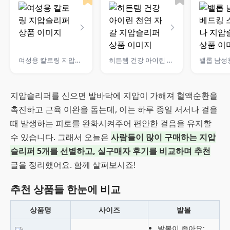
여성용 칼로링 지압슬리퍼
히든템 건강 아이린 천연 자갈 지압슬리퍼
지압슬리퍼를 신으면 발바닥에 지압이 가해져 혈액순환을
촉진하고 근육 이완을 돕는데, 이는 하루 종일 서서나 걸을
때 발생하는 피로를 완화시켜주어 편안한 걸음을 유지할
수 있습니다. 그래서 오늘은
사람들이 많이 구매하는 지압
슬리퍼 5개를 선별하고, 실구매자 후기를 비교하며 추천
글을 정리했어요. 함께 살펴보시죠!
추천 상품들 한눈에 비교
상품명
사이즈
발볼
발볼이 좁아요: