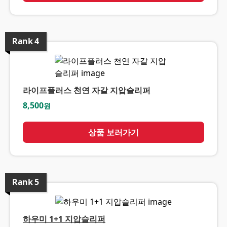
Rank
4
라이프플러스 천연 자갈 지압슬리퍼
8,500
원
상품 보러가기
Rank
5
하우미 1+1 지압슬리퍼