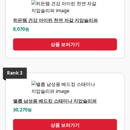
히든템 건강 아이린 천연 자갈 지압슬리퍼
8,070
원
상품 보러가기
Rank
3
밸롭 남성용 베드킹 스태미나 지압슬리퍼
30,270
원
상품 보러가기