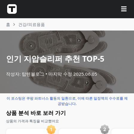
☰
홈
건강/의료용품
인기 지압슬리퍼 추천 TOP-5
작성자: 탑텐블로그
마지막 수정
2025.06.05
이 포스팅은 쿠팡 파트너스 활동의 일환으로, 이에 따른 일정액의 수수료를 제
공받습니다.
상품 분석 바로 보러 가기
상품의 가격과 특징을 비교했어요