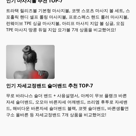
인기 마사지볼 추천 TOP-7
트라택 릴리즈볼 기본형 마사지볼, 코멧 스포츠 마사지 볼 세트, 스
포홀릭 핸디 셀프 롤링 마사지볼, 프로스펙스 핸드 롤러 마사지볼,
런웨이브 TPE 싱글 마사지볼, 아리프 마사지 지압 볼 싱글, 오짐
TPE 마사지 땅콩 듀얼 지압 요가볼 7개 상품을 비교했어요!
인기 자세교정밴드 숄더밴드 추천 TOP-7
무로 바라나스 숄더 밴드 + 사용설명서, 아케이 무브 플랭크 바른
자세 숄더밴드, 오모아 바른자세 어깨밴드, 쓰리엠 후투로 자세밴
드, 해비다운 바른자세 숄더밴드 블랙, 코멧 숄더밴드, 바른생활연
구소 올바른 등 자세교정밴드 7개 상품을 비교했어요!