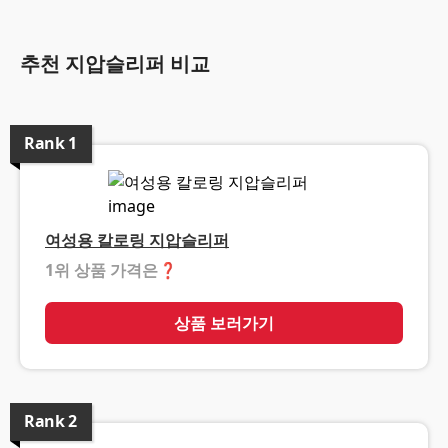
추천 지압슬리퍼 비교
Rank
1
여성용 칼로링 지압슬리퍼
1위 상품 가격은
❓
상품 보러가기
Rank
2