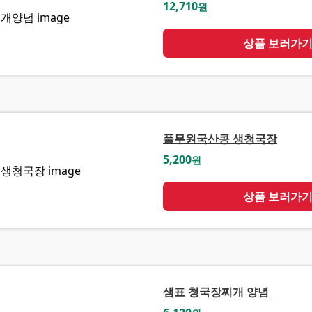
12,710
원
상품 보러가
풀무원국산콩 생청국장
5,200
원
상품 보러가
샘표 청국장찌개 양념