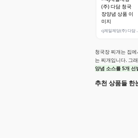
cj제일제당(주)
청국장 찌개는 집에
는 찌개입니다. 그
양념 소스를 5개 
추천 상품들 한