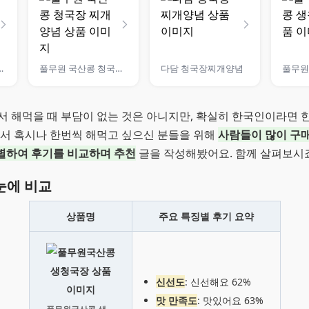
 다담 청국장양념
풀무원 국산콩 청국장 찌개양념
다담 청국장찌개양념
서 해먹을 때 부담이 없는 것은 아니지만, 확실히 한국인이라면 
래서 혹시나 한번씩 해먹고 싶으신 분들을 위해
사람들이 많이 구
선별하여 후기를 비교하며 추천
글을 작성해봤어요. 함께 살펴보시죠
눈에 비교
상품명
주요 특징별 후기 요약
신선도
: 신선해요 62%
맛 만족도
: 맛있어요 63%