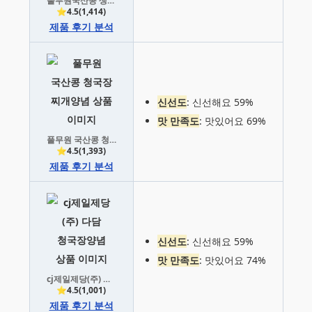
풀무원국산콩 생청국장
⭐4.5(1,414)
제품 후기 분석
신선도
: 신선해요 59%
맛 만족도
: 맛있어요 69%
풀무원 국산콩 청국장 찌개양념
⭐4.5(1,393)
제품 후기 분석
신선도
: 신선해요 59%
맛 만족도
: 맛있어요 74%
cj제일제당(주) 다담 청국장양념
⭐4.5(1,001)
제품 후기 분석