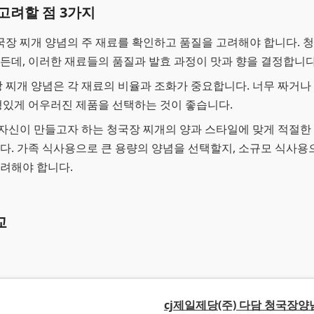
고려할 점 3가지
청국장 찌개 양념의 주 재료를 확인하고 품질을 고려해야 합니다. 
든데, 이러한 재료들의 품질과 발효 과정이 맛과 향을 결정합니다
장 찌개 양념은 각 재료의 비율과 조화가 중요합니다. 너무 짜거나
형있게 어우러진 제품을 선택하는 것이 좋습니다.
: 자신이 만들고자 하는 청국장 찌개의 양과 스타일에 맞게 적절한
다. 가족 식사용으로 큰 용량의 양념을 선택할지, 소규모 식사용
려해야 합니다.
교
cj제일제당(주) 다담 청국장양