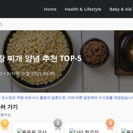
Home
Health & Lifestyle
Baby & Kid
스
 찌개 양념 추천 TOP-5
그
마지막 수정
2025.06.05
 포스팅은 쿠팡 파트너스 활동의 일환으로, 이에 따른 일정액의 수수료를 제공받습니
보러 가기
교했어요