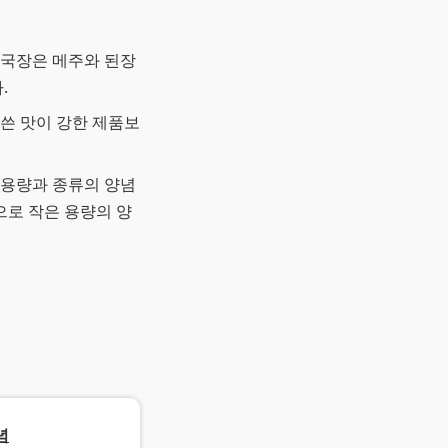
청국장은 메주와 된장
.
 쓴 맛이 강한 제품보
 용량과 종류의 양념
으로 작은 용량의 양
념