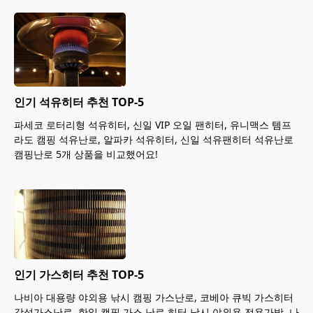
인기 석유히터 추천 TOP-5
파세코 로터리형 석유히터, 신일 VIP 오일 팬히터, 유니맥스 템프
라도 캠핑 석유난로, 알파카 석유히터, 신일 석유팬히터 석유난로
캠핑난로 5개 상품을 비교했어요!
인기 가스히터 추천 TOP-5
나비아 대용량 야외용 낚시 캠핑 가스난로, 코베아 큐빅 가스히터
감성가스난로, 한일 캠핑 가스 난로 히터 낚시 야외용 전용가방, 나