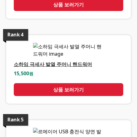
상품 보러가기
Rank
4
소하임 극세사 발열 주머니 핸드워머
15,500
원
상품 보러가기
Rank
5