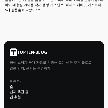
비아 대용량 야외용 낚시 캠핑 가스난로, 파세코 캐비닛 가스히터
5개 상품을 비교했어요!
TOPTEN-BLOG
공식 스펙과 공개 자료를 검증해 쓰는 상품 추천 블로그.
결론 먼저, 근거는 투명하게.
둘러보기
홈
전체 추천 글
앱 추천