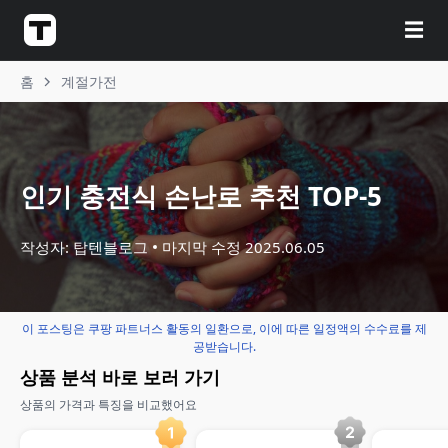
☰
홈
계절가전
인기 충전식 손난로 추천 TOP-5
작성자: 탑텐블로그
마지막 수정
2025.06.05
이 포스팅은 쿠팡 파트너스 활동의 일환으로, 이에 따른 일정액의 수수료를 제
공받습니다.
상품 분석 바로 보러 가기
상품의 가격과 특징을 비교했어요