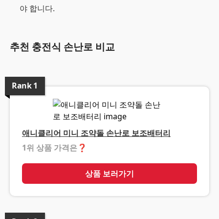
야 합니다.
추천 충전식 손난로 비교
Rank
1
애니클리어 미니 조약돌 손난로 보조배터리
1위 상품 가격은
❓
상품 보러가기