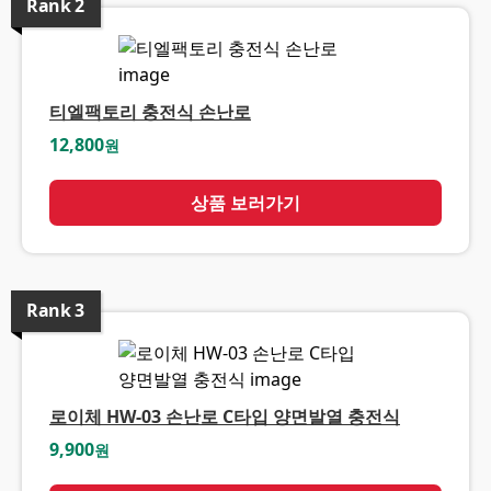
Rank
2
티엘팩토리 충전식 손난로
12,800
원
상품 보러가기
Rank
3
로이체 HW-03 손난로 C타입 양면발열 충전식
9,900
원