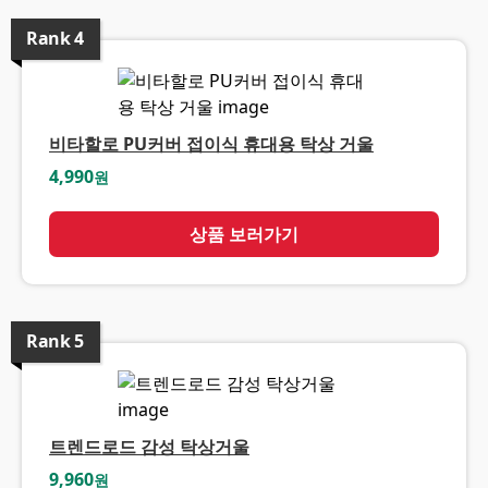
Rank
4
비타할로 PU커버 접이식 휴대용 탁상 거울
4,990
원
상품 보러가기
Rank
5
트렌드로드 감성 탁상거울
9,960
원