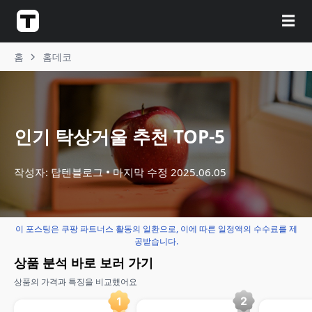
☰
홈
홈데코
인기 탁상거울 추천 TOP-5
작성자: 탑텐블로그
마지막 수정
2025.06.05
이 포스팅은 쿠팡 파트너스 활동의 일환으로, 이에 따른 일정액의 수수료를 제
공받습니다.
상품 분석 바로 보러 가기
상품의 가격과 특징을 비교했어요