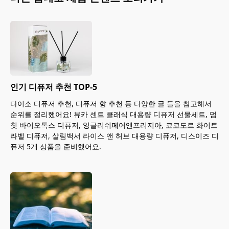
인기 디퓨저 추천 TOP-5
다이소 디퓨저 추천, 디퓨저 향 추천 등 다양한 글 들을 참고해서
순위를 정리했어요! 뷰카 센트 클래식 대용량 디퓨저 선물세트, 멈
칫 바이오톡스 디퓨저, 잉글리쉬페어앤프리지아, 코코도르 화이트
라벨 디퓨저, 살림백서 라이스 앤 허브 대용량 디퓨저, 디스이즈 디
퓨저 5개 상품을 준비했어요.