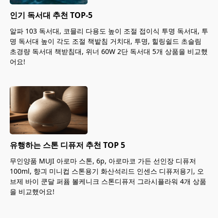
인기 독서대 추천 TOP-5
알파 103 독서대, 코믈리 다용도 높이 조절 접이식 투명 독서대, 투
명 독서대 높이 각도 조절 책밭침 거치대, 투명, 힐링쉴드 초슬림
초경량 독서대 책받침대, 위너 60W 2단 독서대 5개 상품을 비교했
어요!
유행하는 스톤 디퓨저 추천 TOP 5
무인양품 MUJI 아로마 스톤, 6p, 아로마코 가든 선인장 디퓨저
100ml, 향긔 미니컵 스톤용기 화산석리드 인센스 디퓨저용기, 오
브제 바이 쿤달 퍼퓸 볼케니크 스톤디퓨저 그라시플라워 4개 상품
을 비교했어요!