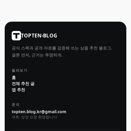
TOPTEN-BLOG
공식 스펙과 공개 자료를 검증해 쓰는 상품 추천 블로그.
결론 먼저, 근거는 투명하게.
둘러보기
홈
전체 추천 글
앱 추천
문의
topten.blog.kr@gmail.com
제휴, 정정 요청 환영합니다