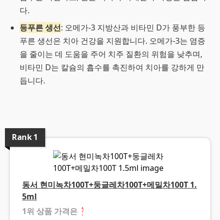
다.
등푸른 생선
: 오메가-3 지방산과 비타민 D가 풍부한 등
푸른 생선은 치아 건강을 지원합니다. 오메가-3는 염증
을 줄이는 데 도움을 주어 치주 질환의 위험을 낮추며,
비타민 D는 칼슘의 흡수를 촉진하여 치아를 강하게 만
듭니다.
Rank
1
동서 현미녹차100T+둥글레차100T+메밀차100T 1.
5ml
1위 상품 가격은
❓