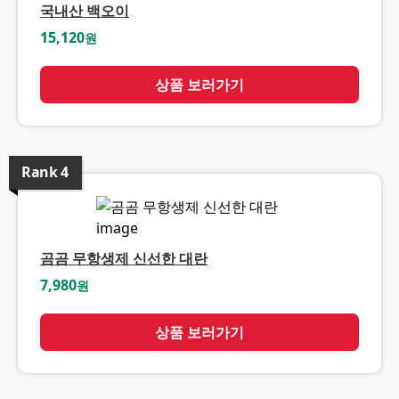
국내산 백오이
15,120
원
상품 보러가기
Rank
4
곰곰 무항생제 신선한 대란
7,980
원
상품 보러가기