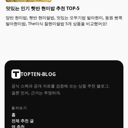
맛있는 인기 햇반 현미밥 추천 TOP-5
양반 현미밥, 햇반 현미쌀밥, 맛있는 오뚜기밥 발아현미, 동원 쎈쿡
발아현미밥, The미식 찰현미쌀밥 5개 상품을 비교했어요!
TOPTEN-BLOG
공식 스펙과 공개 자료를 검증해 쓰는 상품 추천 블로그.
결론 먼저, 근거는 투명하게.
둘러보기
홈
전체 추천 글
앱 추천