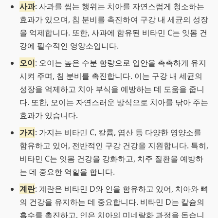
사과
: 사과를 씹는 행위는 치아를 자연스럽게 청소하는
효과가 있으며, 침 분비를 촉진하여 구강 내 세균의 성장
을 억제합니다. 또한, 사과에 함유된 비타민 C는 잇몸 건
강에 필수적인 영양소입니다.
오이
: 오이는 높은 수분 함량으로 입안을 촉촉하게 유지
시켜 주며, 침 분비를 촉진합니다. 이는 구강 내 세균의
성장을 억제하고 치아 부식을 예방하는 데 도움을 줍니
다. 또한, 오이는 자연스러운 방식으로 치아를 닦아 주는
효과가 있습니다.
가지
: 가지는 비타민 C, 칼륨, 엽산 등 다양한 영양소를
함유하고 있어, 전반적인 구강 건강을 지원합니다. 특히,
비타민 C는 잇몸 건강을 강화하고, 치주 질환을 예방하
는 데 중요한 역할을 합니다.
계란
: 계란은 비타민 D와 인을 함유하고 있어, 치아와 뼈
의 건강을 유지하는 데 중요합니다. 비타민 D는 칼슘의
흡수를 촉진하고, 인은 치아의 미네랄화 과정을 돕습니