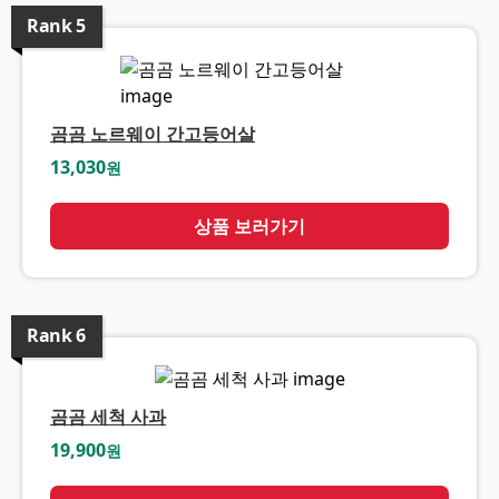
Rank
5
곰곰 노르웨이 간고등어살
13,030
원
상품 보러가기
Rank
6
곰곰 세척 사과
19,900
원