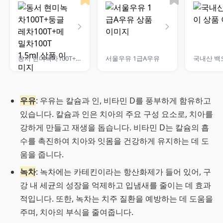
동서 현미녹차100T+둥글레차100T+메밀차100T 1.5ml
서울우유 1급A우유
국내산 백
우유
: 우유는 칼슘과 인, 비타민 D를 풍부하게 함유하고
있습니다. 칼슘과 인은 치아의 주요 구성 요소로, 치아를
강하게 만들고 재생을 돕습니다. 비타민 D는 칼슘의 흡
수를 촉진하여 치아와 잇몸을 건강하게 유지하는 데 도
움을 줍니다.
녹차
: 녹차에는 카테킨이라는 항산화제가 들어 있어, 구
강 내 세균의 성장을 억제하고 입냄새를 줄이는 데 효과
적입니다. 또한, 녹차는 치주 질환을 예방하는 데 도움을
주며, 치아의 부식을 줄여줍니다.