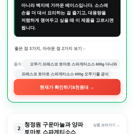
아니라 백지에 가까운 베이스입니다. 소스에
손을 더 대서 요리하는 걸 즐기고, 대용량을
저렴하게 쟁여두고 싶을 때 이 제품을 고르시면
됩니다.
좋은 점
3
가지, 아쉬운 점
2
가지 보기
출처
오뚜기 프레스코 토마토 스파게티소스 600g 다나와
프레스코 토마토 스파게티소스 600g 오뚜기몰 공식
현재가 확인하기
8천원대
→
청정원 구운마늘과 양파
상품 보러가기 →
2
토마토 스파게티소스