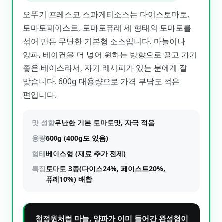
오뚜기 프레스코 스파게티소스는 다이스토마토,
토마토페이스트, 토마토퓨레 세 형태의 토마토를
섞어 만든 무난한 기본형 소스입니다. 마늘이나
양파, 베이컨을 더 넣어 원하는 방향으로 끌고 가기
좋은 베이스라서, 자기 레시피가 있는 분에게 잘
맞습니다. 600g 대용량으로 가격 부담도 적은
편입니다.
맛 성향
무난한 기본 토마토맛, 자극 적음
용량
600g (400g도 있음)
형태
베이스형 (재료 추가 전제)
특징
토마토 3종(다이스24%, 페이스트20%,
퓨레10%) 배합
청정원처럼 마늘, 양파가 이미 들어간 완성형이