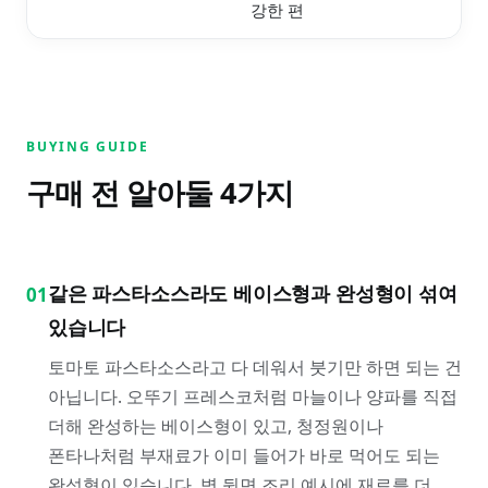
강한 편
BUYING GUIDE
구매 전 알아둘
4
가지
같은 파스타소스라도 베이스형과 완성형이 섞여
01
있습니다
토마토 파스타소스라고 다 데워서 붓기만 하면 되는 건
아닙니다. 오뚜기 프레스코처럼 마늘이나 양파를 직접
더해 완성하는 베이스형이 있고, 청정원이나
폰타나처럼 부재료가 이미 들어가 바로 먹어도 되는
완성형이 있습니다. 병 뒷면 조리 예시에 재료를 더