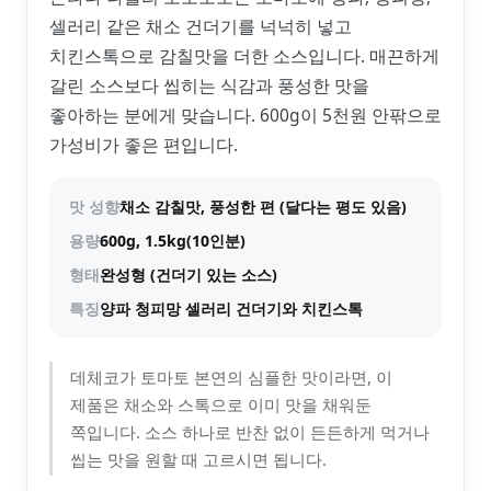
셀러리 같은 채소 건더기를 넉넉히 넣고
치킨스톡으로 감칠맛을 더한 소스입니다. 매끈하게
갈린 소스보다 씹히는 식감과 풍성한 맛을
좋아하는 분에게 맞습니다. 600g이 5천원 안팎으로
가성비가 좋은 편입니다.
맛 성향
채소 감칠맛, 풍성한 편 (달다는 평도 있음)
용량
600g, 1.5kg(10인분)
형태
완성형 (건더기 있는 소스)
특징
양파 청피망 셀러리 건더기와 치킨스톡
데체코가 토마토 본연의 심플한 맛이라면, 이
제품은 채소와 스톡으로 이미 맛을 채워둔
쪽입니다. 소스 하나로 반찬 없이 든든하게 먹거나
씹는 맛을 원할 때 고르시면 됩니다.