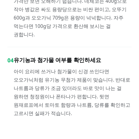
가격만 보면 오해하기 쉽습니다. 데체코는 400g으로
작아 병값은 싸도 용량당으로는 비싼 편이고, 오뚜기
600g과 오오가닉 709g은 용량이 넉넉합니다. 자주
먹는다면 100g당 가격으로 환산해 보시는 걸
권합니다.
유기농과 첨가물 여부를 확인하세요
04
아이 요리에 쓰거나 첨가물이 신경 쓰인다면
오오가닉처럼 유기농 무첨가 제품이 맞습니다. 반대로
나트륨과 당류가 조금 있더라도 바로 맛이 나는 걸
원하면 청정원이나 폰타나가 편합니다. 뒷면
원재료표에서 토마토 함량과 나트륨, 당류를 확인하고
고르시면 실패가 적습니다.