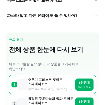
남은 소스는 어떻게 보관하나요?
파스타 말고 다른 요리에도 쓸 수 있나요?
바로 담기
전체 상품 한눈에 다시 보기
위로 스크롤할 필요 없이, 각 상품을 여기서 바로
확인하세요.
오뚜기 프레스코 토마토
8천원대
스파게티소스
1
상세 보기 →
재료 추가해서 내 입맛대로 만드는 기본 베이스
청정원 구운마늘과 양파 토마토
8천원대
스파게티소스
2