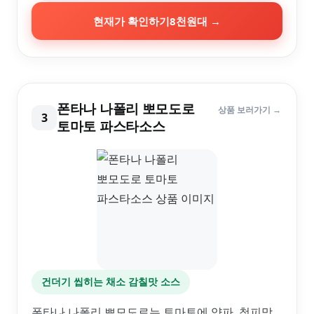
현재가 확인하기
8천원대
→
폰타나 나폴리 뽀모도로
상품 보러가기 →
3
토마토 파스타소스
건더기 씹히는 채소 감칠맛 소스
폰타나 나폴리 뽀모도로는 토마토에 양파, 청피망,