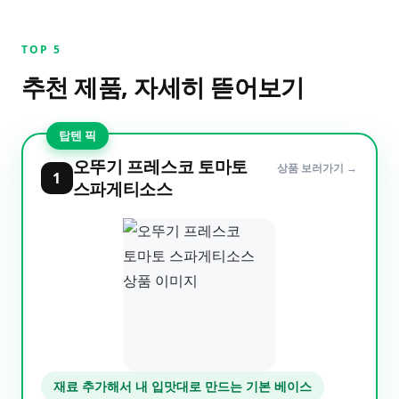
TOP
5
추천 제품, 자세히 뜯어보기
탑텐 픽
오뚜기 프레스코 토마토
상품 보러가기 →
1
스파게티소스
재료 추가해서 내 입맛대로 만드는 기본 베이스