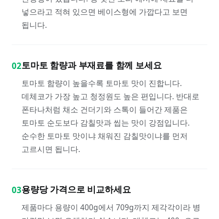
넣으라고 적혀 있으면 베이스형에 가깝다고 보면
됩니다.
토마토 함량과 부재료를 함께 보세요
02
토마토 함량이 높을수록 토마토 맛이 진합니다.
데체코가 가장 높고 청정원도 높은 편입니다. 반대로
폰타나처럼 채소 건더기와 스톡이 들어간 제품은
토마토 순도보다 감칠맛과 씹는 맛이 강점입니다.
순수한 토마토 맛이냐 채워진 감칠맛이냐를 먼저
고르시면 됩니다.
용량당 가격으로 비교하세요
03
제품마다 용량이 400g에서 709g까지 제각각이라 병