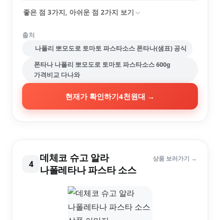
좋은 점
3
가지, 아쉬운 점
2
가지 보기
출처
나폴리 뽀모도로 토마토 파스타소스 폰타나(샘표) 공식
폰타나 나폴리 뽀모도로 토마토 파스타소스 600g
가격비교 다나와
현재가 확인하기
4천원대
→
데체코 슈고 알라
상품 보러가기 →
4
나폴레타나 파스타 소스