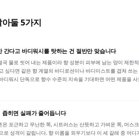
E
알아둘
5
가지
안 간다고 바디워시를 탓하는 건 절반만 맞습니다
국 물로 씻어 내는 제품이라 향 성분이 피부에 남는 양이 제한적
고 싶다면 같은 향 계열의 바디로션이나 바디미스트를 겹쳐 쓰는
 바디워시 단독으로 향수 수준의 지속을 기대하면 어떤 제품을 
 좁히면 실패가 줄어듭니다
은 포근하고 무난한 쪽, 시트러스는 산뜻하고 가벼운 쪽, 머스
으로 성격이 갈립니다. 향 이름을 외우기보다 이 세 갈래 중 어디