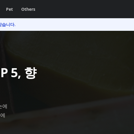
Pet
Others
받습니다.
 5, 향
눈에
향에