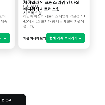
제이멜라 인 프랑스 라임 앤 바질
바디워시 시트러스향
용량이
라임과 바질의 시트러스 계열에 약산성 pH
와 계속
4.5에서 5.5 표기라 땀 나는 계절에 가볍게
씁니다.
기 →
현재 가격 보러가기 →
제품 자세히 보기
이런 분께