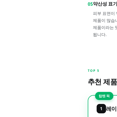
약산성 표기
05
피부 표면이
제품이 많습니
제품이라는 
됩니다.
TOP
5
추천 제품
탑텐 픽
레이
1