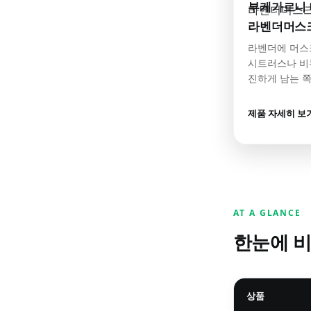
부케가르니 
라벤더머스
라벤더에 머스
시트러스나 비
진하게 남는 
제품 자세히 보
AT A GLANCE
한눈에 
상품