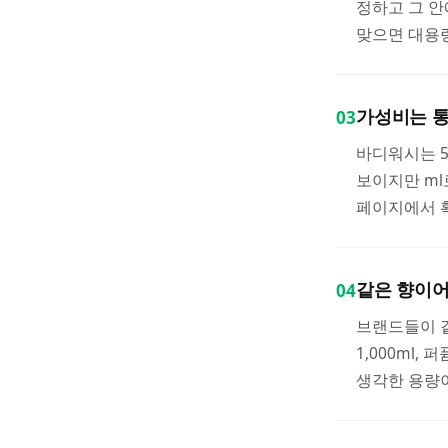
정하고 그 안
맞으면 대용량
가성비는 통
03
바디워시는 5
보이지만 ml
페이지에서 
같은 향이어
04
브랜드들이 
1,000ml, 
생각한 용량이