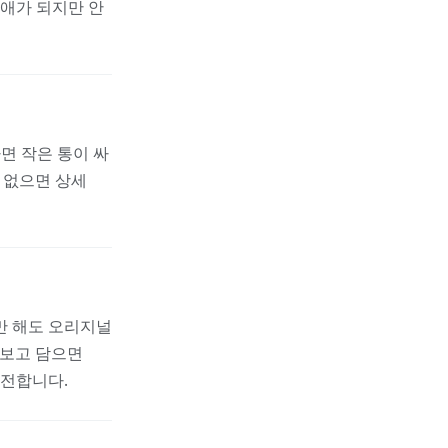
최애가 되지만 안
하면 작은 통이 싸
 없으면 상세
만 해도 오리지널
름만 보고 담으면
안전합니다.