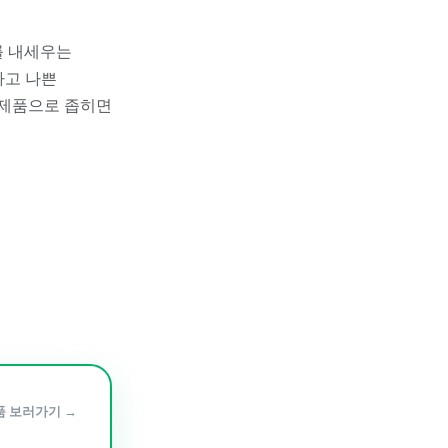
를 내세우는
다고 나쁜
 제품으로 좁히면
품 보러가기 →