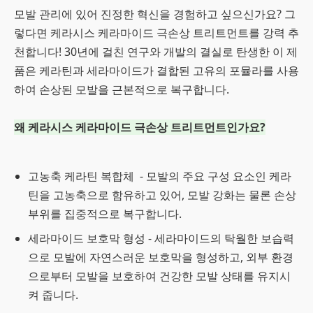
모발 관리에 있어 진정한 혁신을 경험하고 싶으신가요? 그
렇다면 케라시스 케라마이드 극손상 트리트먼트를 강력 추
천합니다! 30년에 걸친 연구와 개발의 결실로 탄생한 이 제
품은 케라틴과 세라마이드가 결합된 고유의 포뮬라를 사용
하여 손상된 모발을 근본적으로 복구합니다.
왜 케라시스 케라마이드 극손상 트리트먼트인가요?
고농축 케라틴 복합체 - 모발의 주요 구성 요소인 케라
틴을 고농축으로 함유하고 있어, 모발 강화는 물론 손상
부위를 집중적으로 복구합니다.
세라마이드 보호막 형성 - 세라마이드의 탁월한 보습력
으로 모발에 자연스러운 보호막을 형성하고, 외부 환경
으로부터 모발을 보호하여 건강한 모발 상태를 유지시
켜 줍니다.