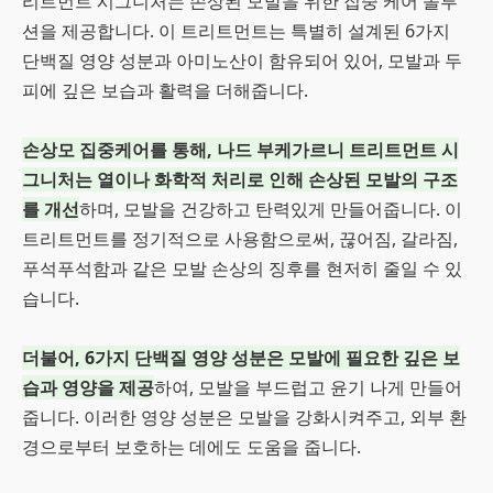
리트먼트 시그니처는 손상된 모발을 위한 집중 케어 솔루
션을 제공합니다. 이 트리트먼트는 특별히 설계된 6가지
단백질 영양 성분과 아미노산이 함유되어 있어, 모발과 두
피에 깊은 보습과 활력을 더해줍니다.
손상모 집중케어를 통해, 나드 부케가르니 트리트먼트 시
그니처는 열이나 화학적 처리로 인해 손상된 모발의 구조
를 개선
하며, 모발을 건강하고 탄력있게 만들어줍니다. 이
트리트먼트를 정기적으로 사용함으로써, 끊어짐, 갈라짐,
푸석푸석함과 같은 모발 손상의 징후를 현저히 줄일 수 있
습니다.
더불어, 6가지 단백질 영양 성분은 모발에 필요한 깊은 보
습과 영양을 제공
하여, 모발을 부드럽고 윤기 나게 만들어
줍니다. 이러한 영양 성분은 모발을 강화시켜주고, 외부 환
경으로부터 보호하는 데에도 도움을 줍니다.