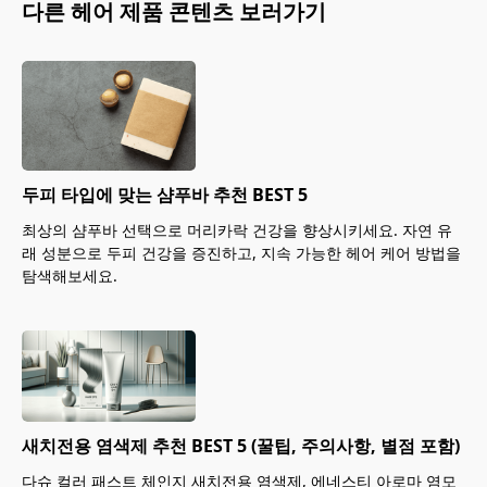
다른
헤어
제품 콘텐츠 보러가기
두피 타입에 맞는 샴푸바 추천 BEST 5
최상의 샴푸바 선택으로 머리카락 건강을 향상시키세요. 자연 유
래 성분으로 두피 건강을 증진하고, 지속 가능한 헤어 케어 방법을
탐색해보세요.
새치전용 염색제 추천 BEST 5 (꿀팁, 주의사항, 별점 포함)
다슈 컬러 패스트 체인지 새치전용 염색제, 에네스티 아로마 염모