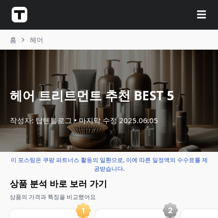
☰
홈
헤어
헤어 트리트먼트 추천 BEST 5
작성자: 탑텐블로그
마지막 수정
2025.06.05
이 포스팅은 쿠팡 파트너스 활동의 일환으로, 이에 따른 일정액의 수수료를 제
공받습니다.
상품 분석 바로 보러 가기
상품의 가격과 특징을 비교했어요