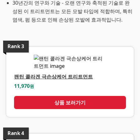
30년간의 연구와 기술 - 오랜 연구와 축적된 기술로 완
성된 이 트리트먼트는 모든 모발 타입에 적합하며, 특히
염색, 펌 등으로 인해 손상된 모발에 효과적입니다.
Rank
3
팬틴 콜라겐 극손상케어 트리트먼트
11,970
원
상품 보러가기
Rank
4