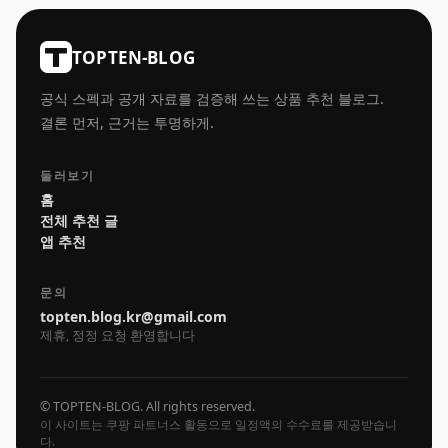
TOPTEN-BLOG
공식 스펙과 공개 자료를 검증해 쓰는 상품 추천 블로그.
결론 먼저, 근거는 투명하게.
둘러보기
홈
전체 추천 글
앱 추천
문의
topten.blog.kr@gmail.com
제휴, 정정 요청 환영합니다
© TOPTEN-BLOG. All rights reserved.
이 사이트는 쿠팡 파트너스 활동으로 일정액의 수수료를 제공받습니
다.