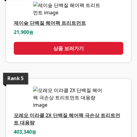
제이숲 단백질 헤어팩 트리트먼트
21,900
원
상품 보러가기
Rank
5
모레모 미라클 2X 단백질 헤어팩 극손상 트리트먼
트 대용량
403,340
원