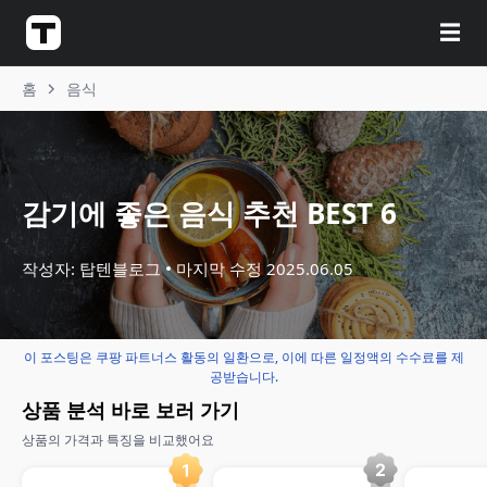
☰
홈
음식
감기에 좋은 음식 추천 BEST 6
작성자: 탑텐블로그
마지막 수정
2025.06.05
이 포스팅은 쿠팡 파트너스 활동의 일환으로, 이에 따른 일정액의 수수료를 제
공받습니다.
상품 분석 바로 보러 가기
상품의 가격과 특징을 비교했어요