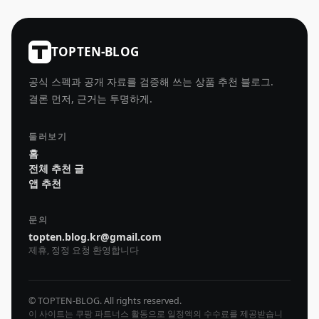
TOPTEN-BLOG
공식 스펙과 공개 자료를 검증해 쓰는 상품 추천 블로그.
결론 먼저, 근거는 투명하게.
둘러보기
홈
전체 추천 글
앱 추천
문의
topten.blog.kr@gmail.com
제휴, 정정 요청 환영합니다
© TOPTEN-BLOG. All rights reserved.
이 사이트는 쿠팡 파트너스 활동으로 일정액의 수수료를 제공받습니