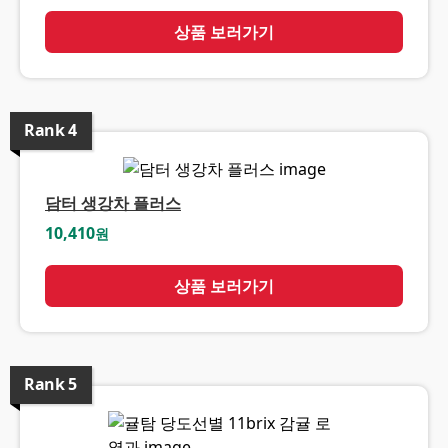
상품 보러가기
Rank
4
담터 생강차 플러스
10,410
원
상품 보러가기
Rank
5