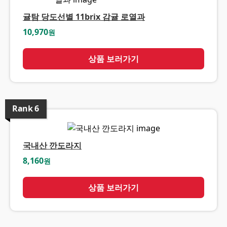
귤탐 당도선별 11brix 감귤 로열과
10,970
원
상품 보러가기
Rank
6
국내산 깐도라지
8,160
원
상품 보러가기