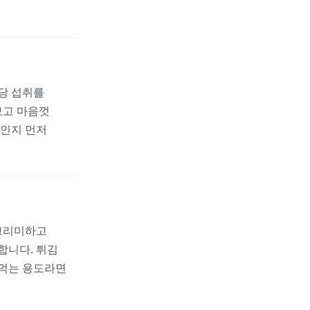
당 섭취를
보고 마음껏
적인지 먼저
 크리미하고
합니다. 튀김
 먹는 용도라면