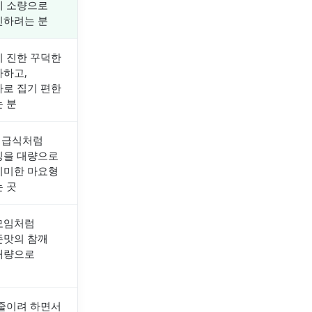
에 소량으로
인하려는 분
이 진한 꾸덕한
아하고,
바로 집기 편한
 분
, 급식처럼
싱을 대량으로
리미한 마요형
 곳
모임처럼
준맛의 참깨
대량으로
 줄이려 하면서