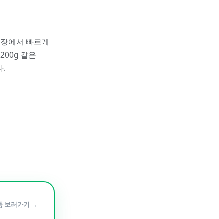
냉장에서 빠르게
200g 같은
.
품 보러가기 →