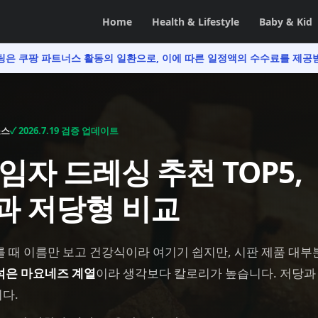
Home
Health & Lifestyle
Baby & Kid
팅은 쿠팡 파트너스 활동의 일환으로,
이에 따른 일정액의 수수료를 제공
소스
✓
2026.7.19
검증 업데이트
임자 드레싱 추천 TOP5,
과 저당형 비교
 때 이름만 보고 건강식이라 여기기 쉽지만, 시판 제품 대부
섞은 마요네즈 계열
이라 생각보다 칼로리가 높습니다. 저당과
다.