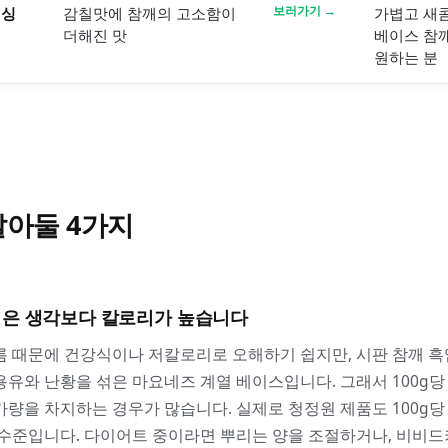
레싱
감칠맛에 참깨의 고소함이
보러가기 →
가볍고 새
더해진 맛
베이스 참
원하는 분
E
알아둘
4
가지
싱은 생각보다 칼로리가 높습니다
름 때문에 건강식이나 저칼로리로 오해하기 쉽지만, 시판 참깨 
유와 난황을 섞은 마요네즈 계열 베이스입니다. 그래서 100g당 50
량을 차지하는 경우가 많습니다. 실제로 청정원 제품도 100g당 약 5
g 수준입니다. 다이어트 중이라면 뿌리는 양을 조절하거나, 비비