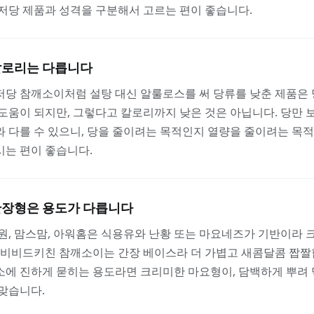
저당 제품과 성격을 구분해서 고르는 편이 좋습니다.
칼로리는 다릅니다
당 참깨소이처럼 설탕 대신 알룰로스를 써 당류를 낮춘 제품은 
도움이 되지만, 그렇다고 칼로리까지 낮은 것은 아닙니다. 당만 
 다를 수 있으니, 당을 줄이려는 목적인지 열량을 줄이려는 목
시는 편이 좋습니다.
간장형은 용도가 다릅니다
원, 맘스맘, 아워홈은 식용유와 난황 또는 마요네즈가 기반이라
 비비드키친 참깨소이는 간장 베이스라 더 가볍고 새콤달콤 짭짤
소에 진하게 묻히는 용도라면 크리미한 마요형이, 담백하게 뿌려
맞습니다.