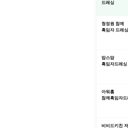
드레싱
청정원 참깨
흑임자 드레
맘스맘
흑임자드레싱
아워홈
참깨흑임자드
비비드키친 