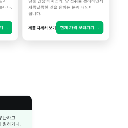
흑임자
낮춘 간장 베이스라, 당 섭취를 관리하면서
습니다.
새콤달콤한 맛을 원하는 분께 대안이
됩니다.
기 →
현재 가격 보러가기 →
제품 자세히 보기
 무난하고
 원하거나,