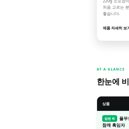
220g 소포장
처음 고르는 
좋습니다.
제품 자세히 보
AT A GLANCE
한눈에 
상품
풀무
탑텐 픽
참깨 흑임자