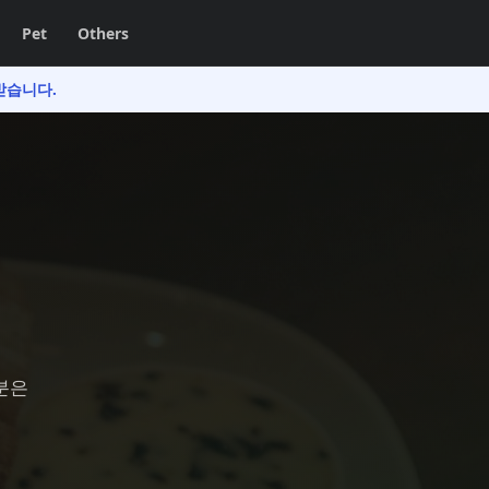
Pet
Others
받습니다.
분은