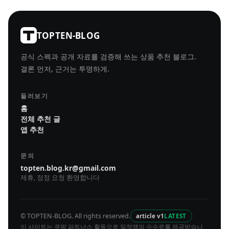
TOPTEN-BLOG
공식 스펙과 공개 자료를 검증해 쓰는 상품 추천 블로그.
결론 먼저, 근거는 투명하게.
둘러보기
홈
전체 추천 글
앱 추천
문의
topten.blog.kr@gmail.com
제휴, 정정 요청 환영합니다
© TOPTEN-BLOG. All rights reserved.
article v1
LATEST
이 사이트는 쿠팡 파트너스 활동으로 일정액의 수수료를 제공받습니