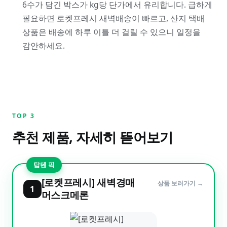
6수가 담긴 박스가 kg당 단가에서 유리합니다. 급하게
필요하면 로켓프레시 새벽배송이 빠르고, 산지 택배
상품은 배송에 하루 이틀 더 걸릴 수 있으니 일정을
감안하세요.
TOP
3
추천 제품, 자세히 뜯어보기
탑텐 픽
[로켓프레시] 새벽경매
상품 보러가기 →
1
머스크메론