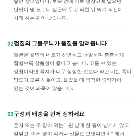
좋은 상태입니다. 후숙 전에 바로 냉장고에 넣으면
단맛이 덜 오르니 실온에 두고 익힌 뒤 먹기 직전에
차게 하는 편이 낫습니다.
껍질의 그물무늬가 품질을 알려줍니다
02
멜론은 겉면의 네트가 선명하고 균일하며 촘촘하게
잡힐수록 상품성이 좋다고 봅니다. 고를 수 있는
상황이라면 꼭지가 너무 싱싱한 것보다 약간 시든 쪽이
당도가 오른 신호이고, 들었을 때 묵직한 중량감이
있는 것이 과육이 많습니다.
구성과 배송을 먼저 정하세요
03
혼자 또는 두 명이 먹는다면 낱개 한 통이 남기지 않고
알맞고, 여러 명이 먹거나 선물로 보낸다면 4수에서