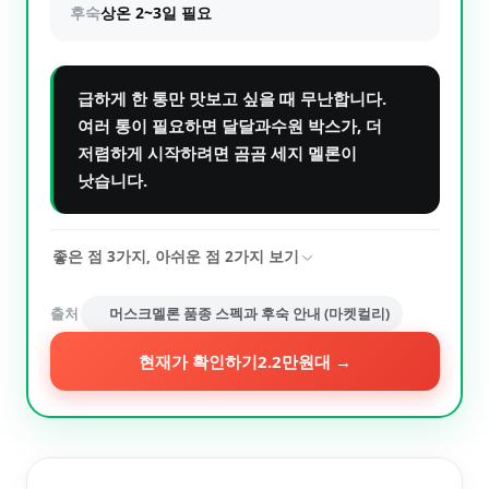
후숙
상온 2~3일 필요
급하게 한 통만 맛보고 싶을 때 무난합니다.
여러 통이 필요하면 달달과수원 박스가, 더
저렴하게 시작하려면 곰곰 세지 멜론이
낫습니다.
좋은 점
3
가지, 아쉬운 점
2
가지 보기
출처
머스크멜론 품종 스펙과 후숙 안내 (마켓컬리)
현재가 확인하기
2.2만원대
→