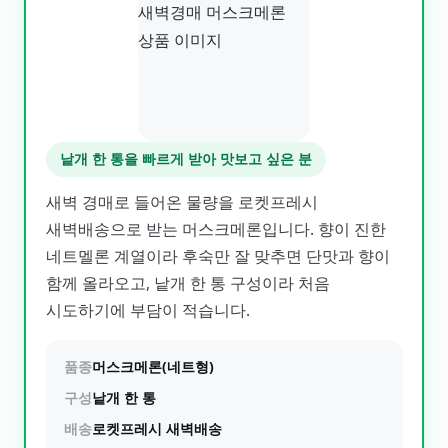
낱개 한 통을 빠르게 받아 맛보고 싶은 분
새벽 경매로 들어온 물량을 로켓프레시
새벽배송으로 받는 머스크메론입니다. 향이 진한
네트멜론 계열이라 후숙만 잘 맞추면 단맛과 향이
함께 올라오고, 낱개 한 통 구성이라 처음
시도하기에 부담이 적습니다.
품종
머스크메론(네트형)
구성
낱개 한 통
배송
로켓프레시 새벽배송