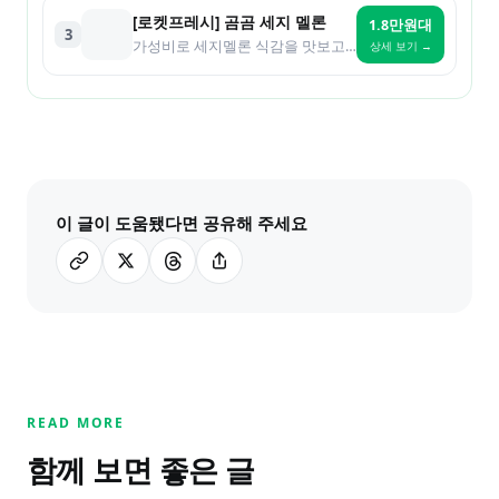
[로켓프레시] 곰곰 세지 멜론
1.8만원대
3
가성비로 세지멜론 식감을 맛보고 싶은 분
상세 보기 →
이 글이 도움됐다면 공유해 주세요
READ MORE
함께 보면 좋은 글