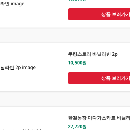
상품 보러가
쿠킹스토리 바닐라빈 2p
10,500
원
상품 보러가
한결농장 마다가스카르 바닐
27,720
원