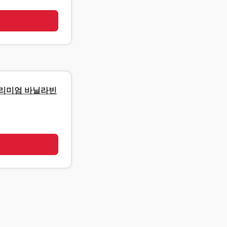
기
 프리미엄 바닐라빈
기