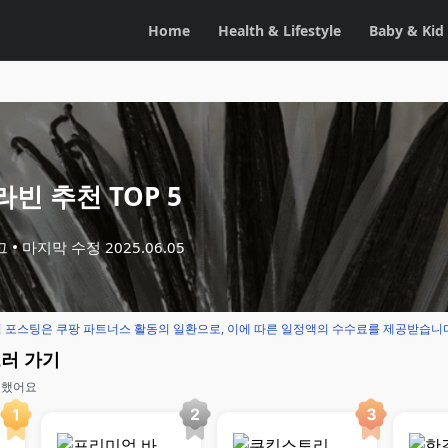
Home
Health & Lifestyle
Baby & Kid
빈 추천 TOP 5
그
마지막 수정
2025.06.05
 포스팅은 쿠팡 파트너스 활동의 일환으로, 이에 따른 일정액의 수수료를 제공받습니
보러 가기
교했어요