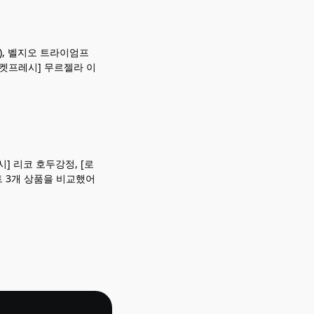
), 벨지오 트라이엄프
로켓프레시] 무르젤라 이
] 리코 호두강정, [로
트 3개 상품을 비교했어