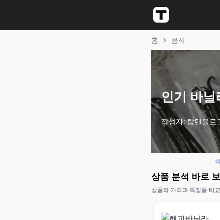
홈
음식
인기 바닐라
작성자: 탑텐블로
이
상품 분석 바로 
상품의 가격과 특징을 비