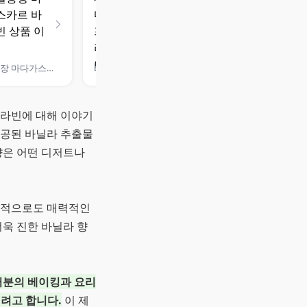
한결농장 마다가스카르 바닐라빈
bon vanilla 마다가스카르 프리미엄 바닐라빈 25g
닐라빈에 대해 이야기
가공된 바닐라 추출물
향은 어떤 디저트나
각적으로도 매력적인
더욱 진한 바닐라 향
러분의 베이킹과 요리
려고 합니다.
이 제