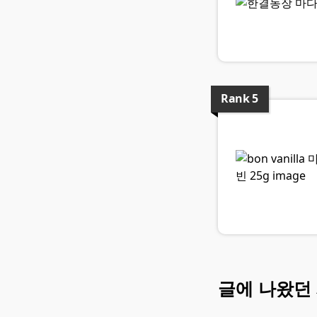
Rank
5
글에 나왔던