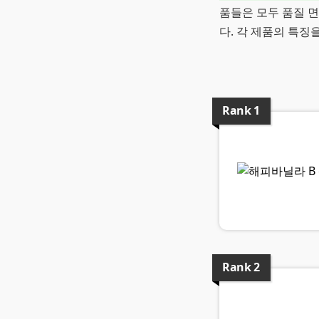
품들은 모두 품질 
다. 각 제품의 특징
Rank
1
Rank
2