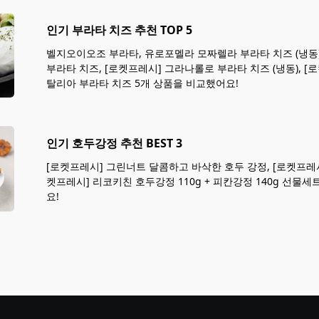
인기 부라타 치즈 추천 TOP 5
벨지오이오조 부라타, 유로포멜라 모짜렐라 부라타 치즈 (냉동
부라타 치즈, [로켓프레시] 그라나롤로 부라타 치즈 (냉동), [
탈리아 부라타 치즈 5개 상품을 비교했어요!
인기 호두강정 추천 BEST 3
[로켓프레시] 그린너트 달콤하고 바삭한 호두 강정, [로켓프레시
켓프레시] 리코키친 호두강정 110g + 피칸강정 140g 선물세
요!