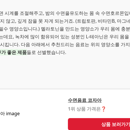
수면 시계를 조절해주고, 밤의 수면을유도하는 몸 속 수면호르몬입
지 않고, 깊게 잠을 못 자게 되는거죠. (트립토판, 비타민B, 마
필수 영양소입니다.) 멜라토닌을 만드는 영양소가 우리 몸에 충
는데요, 녹차에 많이 함유되어 있는 성분인 L-테아닌은 우리 몸
화시킵니다. 다음 아래에서 추천드리는 음료는 위의 영양소를 가
뷰가 좋은 제품
들로 선별했습니다.
수면음료 코자아
1위 상품 가격은
❓
상품 보러가