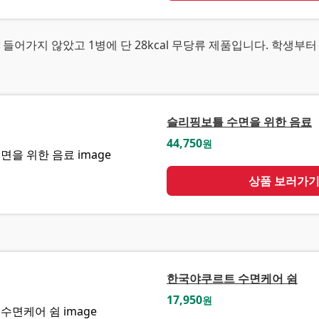
 들어가지 않았고 1병에 단 28kcal 무당류 제품입니다. 학생부
슬리핑보틀 수면을 위한 음료
44,750
원
상품 보러가
한국야쿠르트 수면케어 쉼
17,950
원