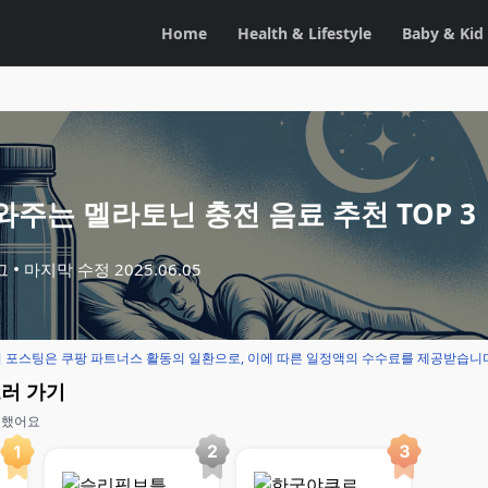
Home
Health & Lifestyle
Baby & Kid
주는 멜라토닌 충전 음료 추천 TOP 3
그
마지막 수정
2025.06.05
 포스팅은 쿠팡 파트너스 활동의 일환으로, 이에 따른 일정액의 수수료를 제공받습니
보러 가기
교했어요