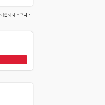
터 어른까지 누구나 사
기