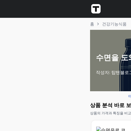
홈
건강기능식품
수면을 도와
작성자: 탑텐블로
이
상품 분석 바로 
상품의 가격과 특징을 비