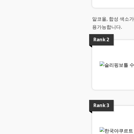
알코올, 합성 색소가
용가능합니다.
Rank
2
Rank
3