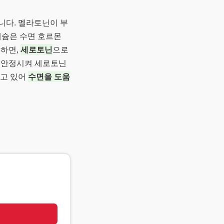
니다. 멜라토닌이 부
그네슘은 수면 호르몬
분하면,
세로토닌
으로
을 안정시켜 세로토닌
지고 있어
수면을 도움
기