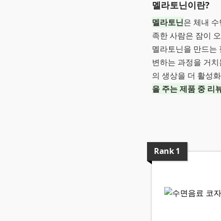
멜라토닌이란?
멜라토닌
은 체내 
족한 사람은 잠이 오
멜라토닌을 만드는 
변하는 과정을 거치
의 생상을 더 활성
을 주는 제품 중 리
Rank
1