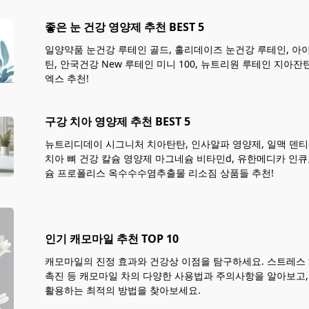
좋은 눈 건강 영양제 추천 BEST 5
일양약품 눈건강 루테인 골드, 홀리데이즈 눈건강 루테인, 
틴, 안국건강 New 루테인 미니 100, 뉴트리원 루테인 지아잔
엑스 추천!
구강 치아 영양제 추천 BEST 5
뉴트리디데이 시그니처 치아탄탄, 인사알파 영양제, 일맥 덴티
치아 뼈 건강 칼슘 영양제 마그네슘 비타민d, 유한메디카 인큐
슘 프로폴리스 옥수수수염추출물 리소짐 상품들 추천!
인기 캐모마일 추천 TOP 10
캐모마일의 진정 효과와 건강상 이점을 탐구하세요. 스트레스 해
촉진 등 캐모마일 차의 다양한 사용법과 주의사항을 알아보고
활용하는 최적의 방법을 찾아보세요.