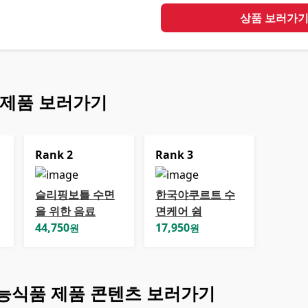
상품 보러가
 제품 보러가기
Rank
2
Rank
3
슬리핑보틀 수면
한국야쿠르트 수
을 위한 음료
면케어 쉼
44,750
17,950
원
원
능식품
제품 콘텐츠 보러가기