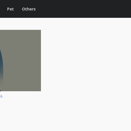
Pet
Others
다.