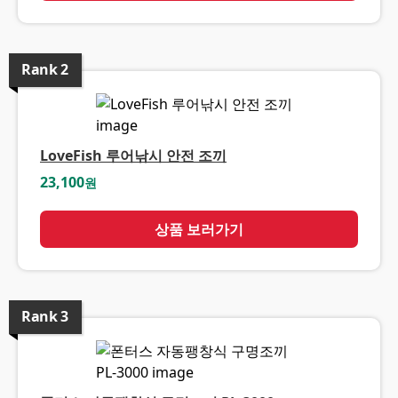
Rank
2
LoveFish 루어낚시 안전 조끼
23,100
원
상품 보러가기
Rank
3