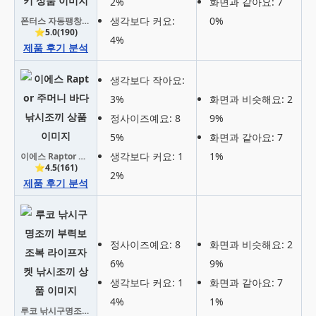
2%
화면과 같아요: 7
생각보다 커요:
0%
폰터스 자동팽창식 구명조끼 PL-3000, 카키
⭐5.0(190)
4%
제품 후기 분석
생각보다 작아요:
3%
화면과 비슷해요: 2
정사이즈예요: 8
9%
5%
화면과 같아요: 7
생각보다 커요: 1
1%
이에스 Raptor 주머니 바다낚시조끼
⭐4.5(161)
2%
제품 후기 분석
정사이즈예요: 8
화면과 비슷해요: 2
6%
9%
생각보다 커요: 1
화면과 같아요: 7
4%
1%
루코 낚시구명조끼 부력보조복 라이프자켓 낚시조끼