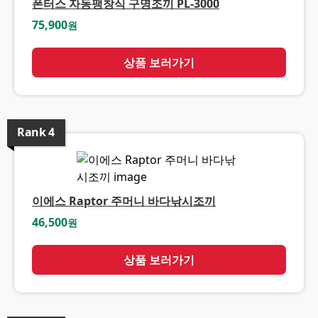
폰터스 자동팽창식 구명조끼 PL-3000
75,900
원
상품 보러가기
Rank
4
이에스 Raptor 주머니 바다낚시조끼
46,500
원
상품 보러가기