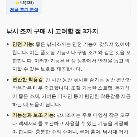
⭐4.5(125)
제품 후기 분석
낚시 조끼 구매 시 고려할 점 3가지
안전 기능
: 좋은 낚시조끼는 안전 기능이 갖춰져 있어야
합니다. 이는 플로팅 기능이나 구명 조끼와 같은 것을 포
함합니다. 이러한 기능은 비상 상황에서 안전을 돕고 의
지할 수 있는 보호를 제공합니다.
편안한 착용감
: 긴 시간 동안 낚시를 즐기는 동안 편안한
착용감은 매우 중요합니다. 조절 가능한 스트랩, 통기성
이 좋은 소재, 가벼운 디자인 등이 편안한 착용감을 제공
하는 데 도움이 됩니다.
기능성과 보조 기능
: 낚시조끼는 주로 다양한 작은 도구
나 액세서리를 보관하고 사용할 수 있는 기능을 제공해
야 합니다. 충분한 수의 주머니, 루어 홀더, 낚시대 거치