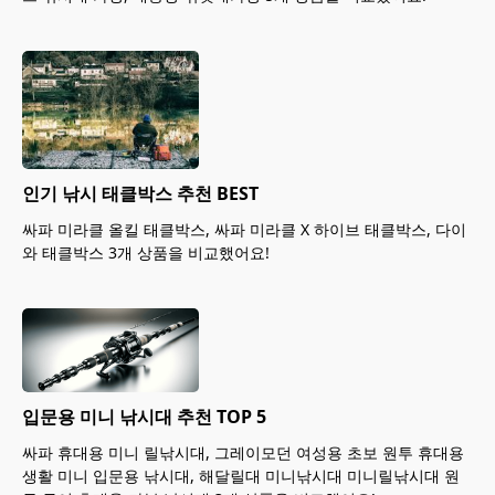
인기 낚시 태클박스 추천 BEST
싸파 미라클 올킬 태클박스, 싸파 미라클 X 하이브 태클박스, 다이
와 태클박스 3개 상품을 비교했어요!
입문용 미니 낚시대 추천 TOP 5
싸파 휴대용 미니 릴낚시대, 그레이모던 여성용 초보 원투 휴대용
생활 미니 입문용 낚시대, 해달릴대 미니낚시대 미니릴낚시대 원