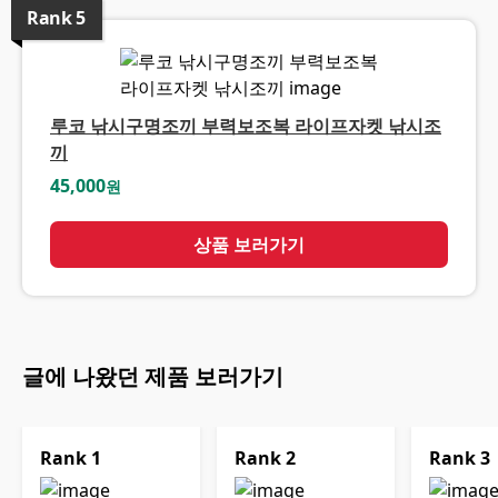
Rank
5
루코 낚시구명조끼 부력보조복 라이프자켓 낚시조
끼
45,000
원
상품 보러가기
글에 나왔던 제품 보러가기
Rank
1
Rank
2
Rank
3