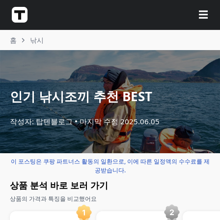
☰
홈
낚시
인기 낚시조끼 추천 BEST
작성자: 탑텐블로그
마지막 수정
2025.06.05
이 포스팅은 쿠팡 파트너스 활동의 일환으로, 이에 따른 일정액의 수수료를 제
공받습니다.
상품 분석 바로 보러 가기
상품의 가격과 특징을 비교했어요