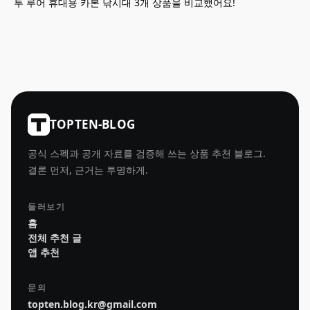
투 루어 휴대용 카본 낚시대 3개 상품을 비교했어요!
TOPTEN-BLOG
공식 스펙과 공개 자료를 검증해 쓰는 상품 추천 블로그.
결론 먼저, 근거는 투명하게.
둘러보기
홈
전체 추천 글
앱 추천
문의
topten.blog.kr@gmail.com