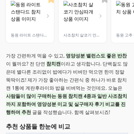
동원 라이트 스탠다드 참치
사조참치 살코기 안심따개
동원 고추
가장 간편하게 먹을 수 있고,
영양성분 밸런스도 좋은 반찬
이 뭘까요? 전 단연
참치캔
이라고 생각합니다. 단백질도 많
은데 별다른 조리없이 밥에다가 비벼만 먹으면 한끼 정말
뚝딱이죠! 제가 가장 좋아하는 간편식 중 하나가 바로 참치
캔 1통에 계란후라이와 밥을 비벼먹는 것인데요. 오늘은
사람들이 많이 구매하는 동원 참치캔 4종과 일반 사조참치
까지 포함하여 영양성분 미교 및 실구매자 후기 비교를 진
행하며 추천
글을 작성했습니다. 함께 살펴보시죠!
추천 상품들 한눈에 비교