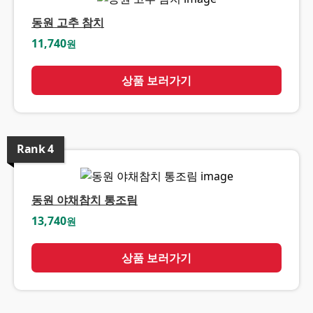
동원 고추 참치
11,740
원
상품 보러가기
Rank
4
동원 야채참치 통조림
13,740
원
상품 보러가기