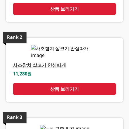
상품 보러가기
Rank
2
사조참치 살코기 안심따개
11,280
원
상품 보러가기
Rank
3