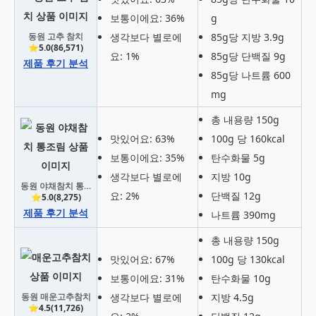
보통이에요: 36%
g
동원 고추 참치
생각보다 별로에
85g당 지방 3.9g
⭐5.0(86,571)
요: 1%
85g당 단백질 9g
제품 후기 분석
85g당 나트륨 600
mg
총 내용량 150g
맛있어요: 63%
100g 당 160kcal
보통이에요: 35%
탄수화물 5g
생각보다 별로에
지방 10g
동원 야채참치 통조림
요: 2%
단백질 12g
⭐5.0(8,275)
제품 후기 분석
나트륨 390mg
총 내용량 150g
맛있어요: 67%
100g 당 130kcal
보통이에요: 31%
탄수화물 10g
동원 매운고추참치
생각보다 별로에
지방 4.5g
⭐4.5(11,726)