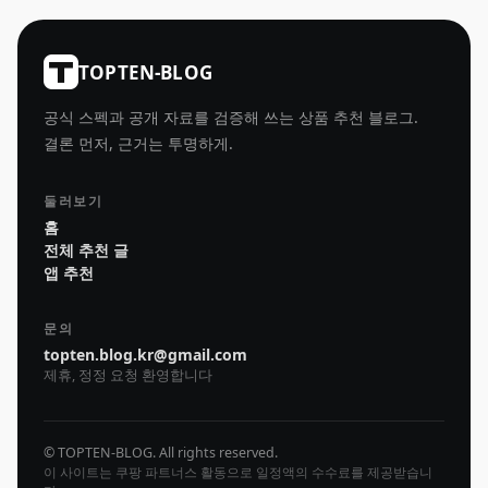
TOPTEN-BLOG
공식 스펙과 공개 자료를 검증해 쓰는 상품 추천 블로그.
결론 먼저, 근거는 투명하게.
둘러보기
홈
전체 추천 글
앱 추천
문의
topten.blog.kr@gmail.com
제휴, 정정 요청 환영합니다
© TOPTEN-BLOG. All rights reserved.
이 사이트는 쿠팡 파트너스 활동으로 일정액의 수수료를 제공받습니