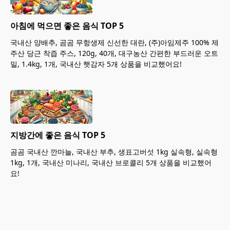
아침에 먹으면 좋은 음식 TOP 5
국내산 양배추, 곰곰 무항생제 신선한 대란, (주)아임제주 100% 제
주산 당근 착즙 주스, 120g, 40개, 대구농산 간편한 부드러운 오트
밀, 1.4kg, 1개, 국내산 햇감자 5개 상품을 비교했어요!
지방간에 좋은 음식 TOP 5
곰곰 국내산 깐마늘, 국내산 부추, 생표고버섯 1kg 실속형, 실속형
1kg, 1개, 국내산 미나리, 국내산 브로콜리 5개 상품을 비교했어
요!