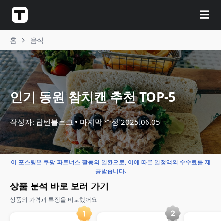
☰
홈
음식
인기 동원 참치캔 추천 TOP-5
작성자: 탑텐블로그
마지막 수정
2025.06.05
이 포스팅은 쿠팡 파트너스 활동의 일환으로, 이에 따른 일정액의 수수료를 제
공받습니다.
상품 분석 바로 보러 가기
상품의 가격과 특징을 비교했어요