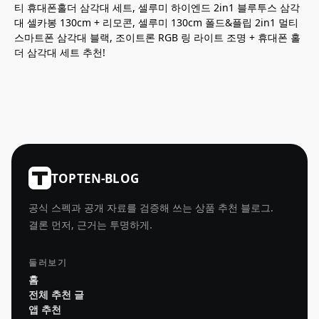
티 휴대폰홀더 삼각대 세트, 셀루미 하이엔드 2in1 블루투스 삼각
대 셀카봉 130cm + 리모콘, 셀루미 130cm 폴드&플립 2in1 멀티
스마트폰 삼각대 블랙, 조이트론 RGB 링 라이트 조명 + 휴대폰 홀
더 삼각대 세트 추천!
TOPTEN-BLOG
공식 스펙과 공개 자료를 검증해 쓰는 상품 추천 블로그.
결론 먼저, 근거는 투명하게.
둘러보기
홈
전체 추천 글
앱 추천