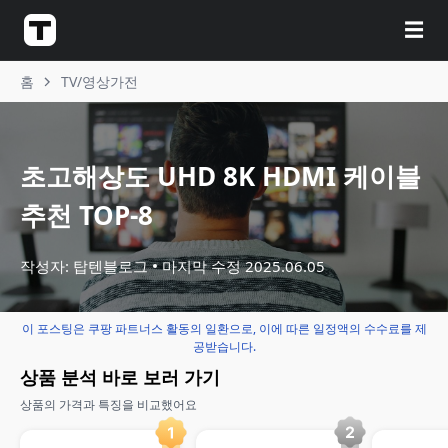
☰
홈
TV/영상가전
초고해상도 UHD 8K HDMI 케이블
추천 TOP-8
작성자: 탑텐블로그
마지막 수정
2025.06.05
이 포스팅은 쿠팡 파트너스 활동의 일환으로, 이에 따른 일정액의 수수료를 제
공받습니다.
상품 분석 바로 보러 가기
상품의 가격과 특징을 비교했어요