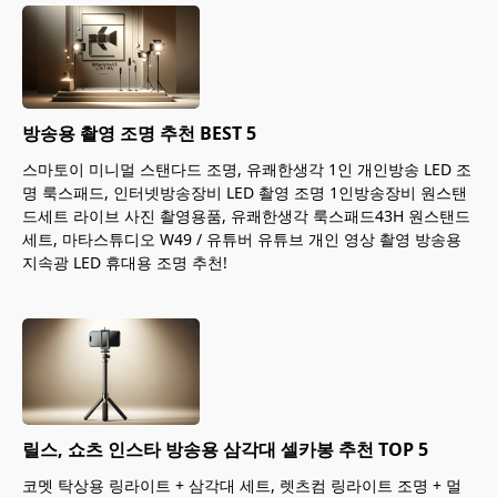
방송용 촬영 조명 추천 BEST 5
스마토이 미니멀 스탠다드 조명, 유쾌한생각 1인 개인방송 LED 조
명 룩스패드, 인터넷방송장비 LED 촬영 조명 1인방송장비 원스탠
드세트 라이브 사진 촬영용품, 유쾌한생각 룩스패드43H 원스탠드
세트, 마타스튜디오 W49 / 유튜버 유튜브 개인 영상 촬영 방송용
지속광 LED 휴대용 조명 추천!
릴스, 쇼츠 인스타 방송용 삼각대 셀카봉 추천 TOP 5
코멧 탁상용 링라이트 + 삼각대 세트, 렛츠컴 링라이트 조명 + 멀