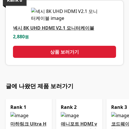
Rank
8
넥시 8K UHD HDMI V2.1 모니터케이블
2,880
원
상품 보러가기
글에 나왔던 제품 보러가기
Rank
1
Rank
2
Rank
3
마하링크 Ultra H
애니포트 HDMI v
코드웨이